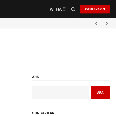
WTHA
CANLI YAYIN
ARA
ARA
SON YAZILAR