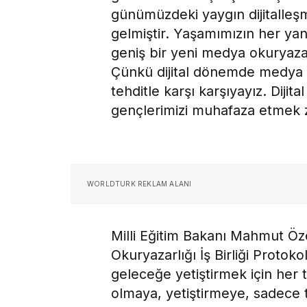
günümüzdeki yaygın dijitalleşm
gelmiştir. Yaşamımızın her yanın
geniş bir yeni medya okuryazar
Çünkü dijital dönemde medya ü
tehditle karşı karşıyayız. Dijita
gençlerimizi muhafaza etmek 
WORLDTURK REKLAM ALANI
Milli Eğitim Bakanı Mahmut Ö
Okuryazarlığı İş Birliği Proto
geleceğe yetiştirmek için her 
olmaya, yetiştirmeye, sadece 