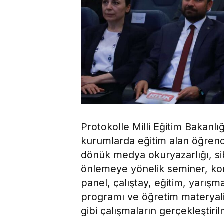
Protokolle Milli Eğitim Bakanlığ
kurumlarda eğitim alan öğrenci
dönük medya okuryazarlığı, sib
önlemeye yönelik seminer, ko
panel, çalıştay, eğitim, yarış
programı ve öğretim materyali 
gibi çalışmaların gerçekleştiri