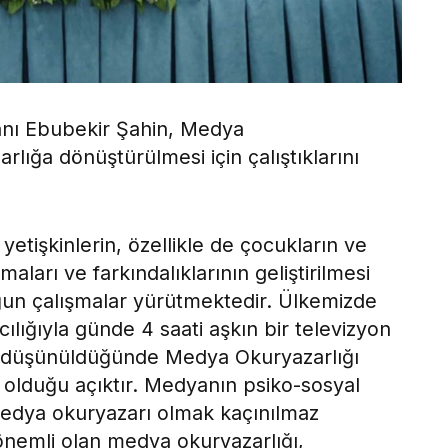
nı Ebubekir Şahin, Medya
arlığa dönüştürülmesi için çalıştıklarını
yetişkinlerin, özellikle de çocukların ve
ları ve farkındalıklarının geliştirilmesi
ğun çalışmalar yürütmektedir. Ülkemizde
cılığıyla günde 4 saati aşkın bir televizyon
ğu düşünüldüğünde Medya Okuryazarlığı
li olduğu açıktır. Medyanın psiko-sosyal
r medya okuryazarı olmak kaçınılmaz
 önemli olan medya okuryazarlığı,