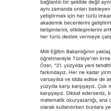
bağlantılı bir şekilde değil ay
aynı zamanda onları bekleyen t
yetiştirmek için her türlü imka
akademik becerilerini geliştiri
iletişimlerini, etkileşimlerini 
her türlü destek vermeye çalış
Milli Eğitim Bakanlığının yakla
öğretmeniyle Türkiye’nin örne
Özer, “21. yüzyılda yeni tehdi
farkındayız. Her ne kadar yirmi 
varsayılsa ve iddia edilse de as
yüzyılla karşı karşıyayız. Ço
karşıyayız. Dikkat ederseniz, 
matematik okuryazarlığı, ana di
olarak kullanılırken bunlara y