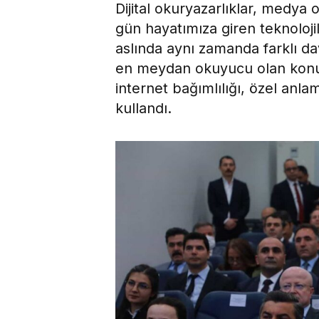
Dijital okuryazarlıklar, medya 
gün hayatımıza giren teknolojil
aslında aynı zamanda farklı da
en meydan okuyucu olan konul
internet bağımlılığı, özel anla
kullandı.