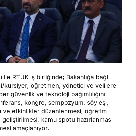
ı ile RTÜK iş birliğinde; Bakanlığa bağlı
/kursiyer, öğretmen, yönetici ve velilere
er güvenlik ve teknoloji bağımlılığını
nferans, kongre, sempozyum, söyleşi,
ma ve etkinlikler düzenlenmesi, öğretim
geliştirilmesi, kamu spotu hazırlanması
lmesi amaçlanıyor.