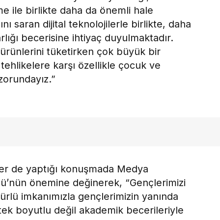
e ile birlikte daha da önemli hale
ı saran dijital teknolojilerle birlikte, daha
lığı becerisine ihtiyaç duyulmaktadır.
rünlerini tüketirken çok büyük bir
l tehlikelere karşı özellikle çocuk ve
zorundayız.”
zer de yaptığı konuşmada Medya
kolü’nün önemine değinerek, “Gençlerimizi
türlü imkanımızla gençlerimizin yanında
tek boyutlu değil akademik becerileriyle