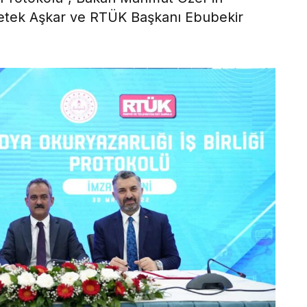
Petek Aşkar ve RTÜK Başkanı Ebubekir