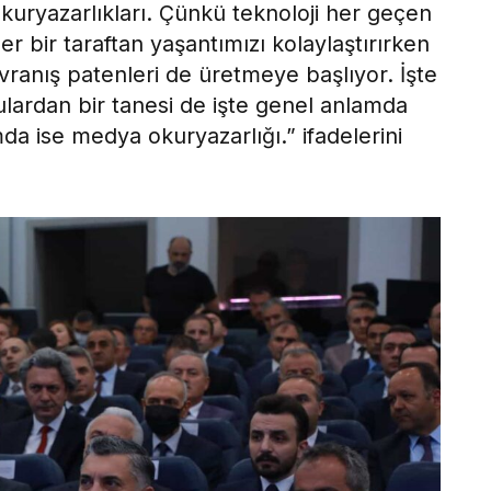
okuryazarlıkları. Çünkü teknoloji her geçen
er bir taraftan yaşantımızı kolaylaştırırken
vranış patenleri de üretmeye başlıyor. İşte
ardan bir tanesi de işte genel anlamda
mda ise medya okuryazarlığı.” ifadelerini