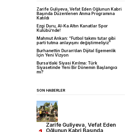
Zarife Guliyeva, Vefat Eden Oğlunun Kabri
Başında Düzenlenen Anma Programına
Katıldı
Ezgi Duru, Al-Ka Altın Kanatlar Spor
Kulübü’nde!
Mahmut Arıkan: “Futbol takımı tutar gibi
parti tutma anlayışını değiştirmeliyiz”
Burhanettin Duran’dan Dijital Egemenlik
İçin Yeni Vizyon
Bursa’daki Siyasi Kırılma: Türk
Siyasetinde Yeni Bir Dönemin Başlangıcı
mı?
SON HABERLER
Zarife Guliyeva, Vefat Eden
Oğlunun Kabri Başında