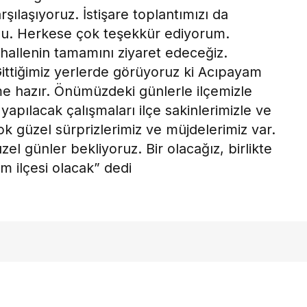
şılaşıyoruz. İstişare toplantımızı da
oldu. Herkese çok teşekkür ediyorum.
hallenin tamamını ziyaret edeceğiz.
ittiğimiz yerlerde görüyoruz ki Acıpayam
me hazır. Önümüzdeki günlerle ilçemizle
e yapılacak çalışmaları ilçe sakinlerimizle ve
k güzel sürprizlerimiz ve müjdelerimiz var.
el günler bekliyoruz. Bir olacağız, birlikte
 ilçesi olacak” dedi