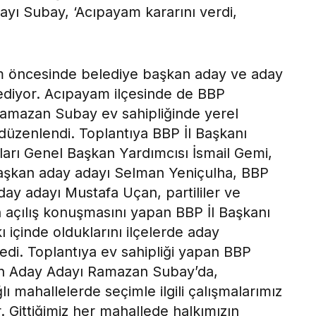
ayı Subay, ‘Acıpayam kararını verdi,
im öncesinde belediye başkan aday ve aday
ediyor. Acıpayam ilçesinde de BBP
amazan Subay ev sahipliğinde yerel
sı düzenlendi. Toplantıya BBP İl Başkanı
ları Genel Başkan Yardımcısı İsmail Gemi,
aşkan aday adayı Selman Yeniçulha, BBP
y adayı Mustafa Uçan, partililer ve
ın açılış konuşmasını yapan BBP İl Başkanı
ı içinde olduklarını ilçelerde aday
ledi. Toplantıya ev sahipliği yapan BBP
an Aday Adayı Ramazan Subay’da,
ı mahallelerde seçimle ilgili çalışmalarımız
. Gittiğimiz her mahallede halkımızın