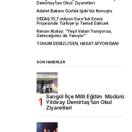
Demirtaş’tan Okul Ziyaretleri
Adalet Bakanı Gürlek Iğdır’da Konuştu
OEDAŞ 10,7 milyon Euro’luk Enerji
Projesinde Türkiye’yi Temsil Edecek
Kenan Atalay: “Yeşil Vatan Yanıyorsa,
Geleceğimiz de Yanıyor”
TOHUM DENİZLİ’DEN, HASAT AFYON’DAN!
SON HABERLER
Sarıgöl İlçe Milli Eğitim Müdürü
Yıldıray Demirtaş’tan Okul
Ziyaretleri