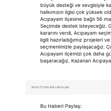
büyük desteği ve sevgisiyle kar
halkımızın ilgisi çok yüksek 
Acıpayam ilçesine bağlı 56 ma
Seçimde destek isteyeceğiz. G
kararını verdi, Acıpayam seçi
ilgili hazırladığımız projeleri v
seçmenimizle paylaşacağız. Ço
Acıpayam ilçemizi çok daha güz
başaracağız. Kazanan Acıpayam
WORLDTURK REKLAM ALANI
Bu Haberi Paylaş: