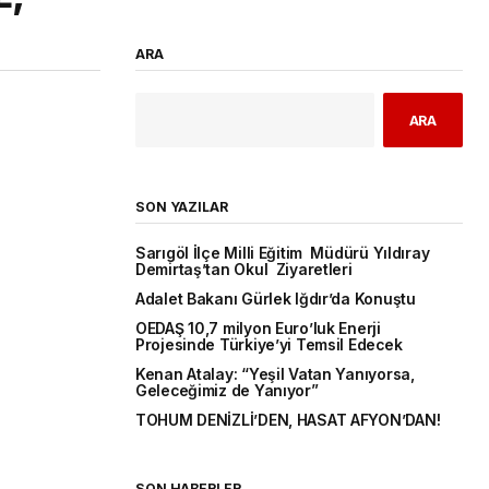
ARA
ARA
SON YAZILAR
Sarıgöl İlçe Milli Eğitim Müdürü Yıldıray
Demirtaş’tan Okul Ziyaretleri
Adalet Bakanı Gürlek Iğdır’da Konuştu
OEDAŞ 10,7 milyon Euro’luk Enerji
Projesinde Türkiye’yi Temsil Edecek
Kenan Atalay: “Yeşil Vatan Yanıyorsa,
Geleceğimiz de Yanıyor”
TOHUM DENİZLİ’DEN, HASAT AFYON’DAN!
SON HABERLER