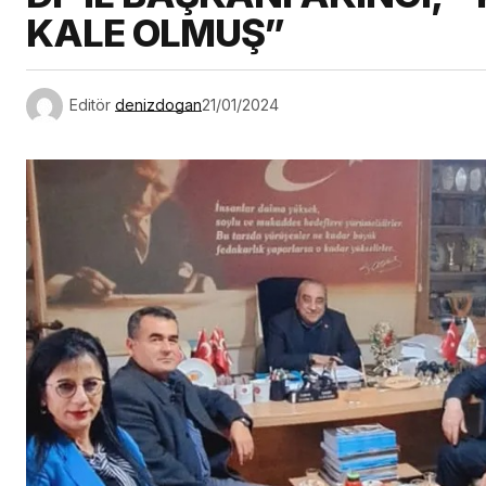
KALE OLMUŞ”
Editör
denizdogan
21/01/2024