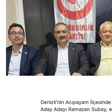
Denizli’nin Acıpayam İlçesinde
Aday Adayı Ramazan Subay, ev s