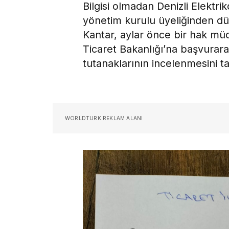
Bilgisi olmadan Denizli Elektrik
yönetim kurulu üyeliğinden 
Kantar, aylar önce bir hak mü
Ticaret Bakanlığı’na başvurarak
tutanaklarının incelenmesini ta
WORLDTURK REKLAM ALANI