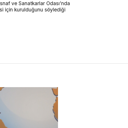
 Esnaf ve Sanatkarlar Odası’nda
isi için kurulduğunu söylediği