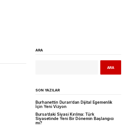
ARA
ARA
SON YAZILAR
Burhanettin Duran’dan Dijital Egemenlik
İçin Yeni Vizyon
Bursa’daki Siyasi Kırılma: Türk
Siyasetinde Yeni Bir Dönemin Başlangıcı
mı?