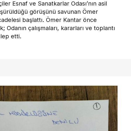
çiler Esnaf ve Sanatkarlar Odası’nın asil
düşürüldüğü görüşünü savunan Ömer
cadelesi başlattı. Ömer Kantar önce
; Odanın çalışmaları, kararları ve toplantı
lep etti.