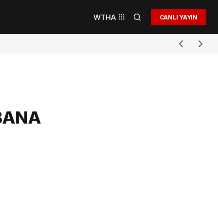
WTHA
CANLI YAYIN
BANA