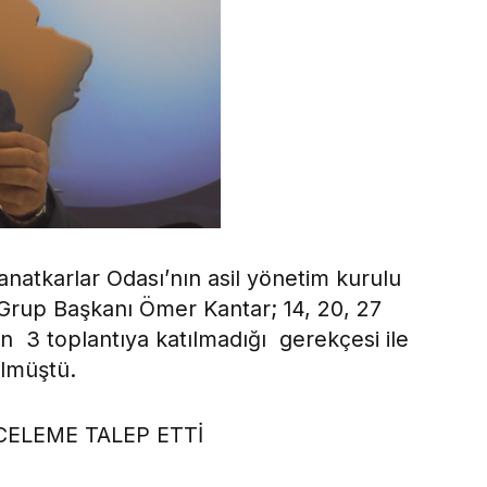
Sanatkarlar Odası’nın asil yönetim kurulu
 Grup Başkanı Ömer Kantar; 14, 20, 27
 3 toplantıya katılmadığı gerekçesi ile
ülmüştü.
CELEME TALEP ETTİ