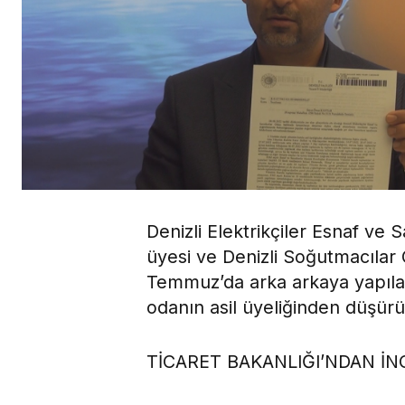
Denizli Elektrikçiler Esnaf ve 
üyesi ve Denizli Soğutmacılar
Temmuz’da arka arkaya yapılan
odanın asil üyeliğinden düşür
TİCARET BAKANLIĞI’NDAN İN