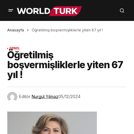
Anasayfa
Öğretilmiş boşvermişliklerle yiten 67 yıl !
GENEL
Öğretilmiş
boşvermişliklerle yiten 67
yıl !
Editör
Nurgül Yılmaz
05/12/2024