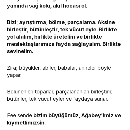
yanında sağ kolu, akıl hocası ol.
Bizi; ayrıştırma, bölme, parçalama. Aksine
birleştir, bütünleştir, tek vücut eyle. Birlikte
yol alalım, birlikte üretelim ve birlikte
meslektaşlarımıza fayda sağlayalım. Birlikte
sevinelim.
Zira; büyükler, abiler, babalar, anneler böyle
yapar.
Bölünenleri toparlar, parçalananları birleştirir,
bütünler, tek vücut eyler ve faydaya sunar.
Eee sende
bizim büyüğümüz, Ağabey’imiz ve
kıymetlimizsin.