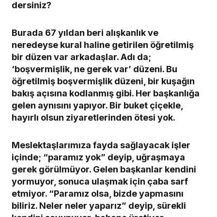
dersiniz?
Burada 67 yıldan beri alışkanlık ve
neredeyse kural haline getirilen öğretilmiş
bir düzen var arkadaşlar. Adı da;
‘boşvermişlik, ne gerek var’ düzeni. Bu
öğretilmiş boşvermişlik düzeni, bir kuşağın
bakış açısına kodlanmış gibi. Her başkanlığa
gelen aynısını yapıyor. Bir buket çiçekle,
hayırlı olsun ziyaretlerinden ötesi yok.
Meslektaşlarımıza fayda sağlayacak işler
içinde; “paramız yok” deyip, uğraşmaya
gerek görülmüyor. Gelen başkanlar kendini
yormuyor, sonuca ulaşmak için çaba sarf
etmiyor. “Paramız olsa, bizde yapmasını
biliriz. Neler neler yaparız” deyip, sürekli