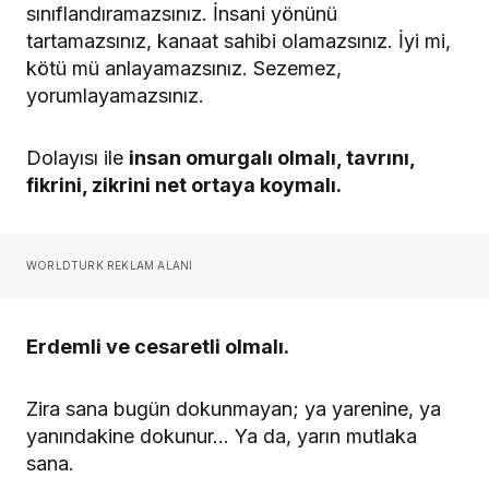
sınıflandıramazsınız. İnsani yönünü
tartamazsınız, kanaat sahibi olamazsınız. İyi mi,
kötü mü anlayamazsınız. Sezemez,
yorumlayamazsınız.
Dolayısı ile
insan omurgalı olmalı, tavrını,
fikrini, zikrini net ortaya koymalı.
WORLDTURK REKLAM ALANI
Erdemli ve cesaretli olmalı.
Zira sana bugün dokunmayan; ya yarenine, ya
yanındakine dokunur… Ya da, yarın mutlaka
sana.