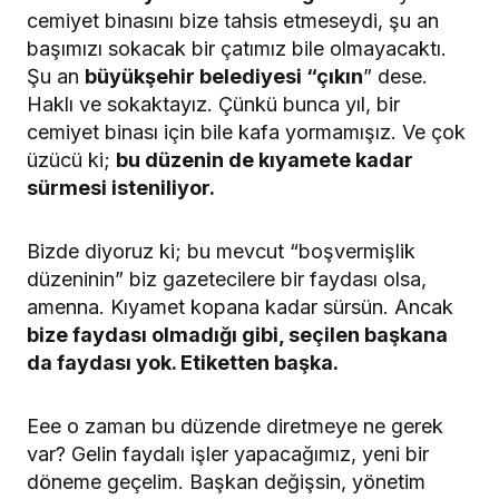
cemiyet binasını bize tahsis etmeseydi, şu an
başımızı sokacak bir çatımız bile olmayacaktı.
Şu an
büyükşehir belediyesi “çıkın
” dese.
Haklı ve sokaktayız. Çünkü bunca yıl, bir
cemiyet binası için bile kafa yormamışız. Ve çok
üzücü ki;
bu düzenin de kıyamete kadar
sürmesi isteniliyor.
Bizde diyoruz ki; bu mevcut “boşvermişlik
düzeninin” biz gazetecilere bir faydası olsa,
amenna. Kıyamet kopana kadar sürsün. Ancak
bize faydası olmadığı gibi, seçilen başkana
da faydası yok. Etiketten başka.
Eee o zaman bu düzende diretmeye ne gerek
var? Gelin faydalı işler yapacağımız, yeni bir
döneme geçelim. Başkan değişsin, yönetim