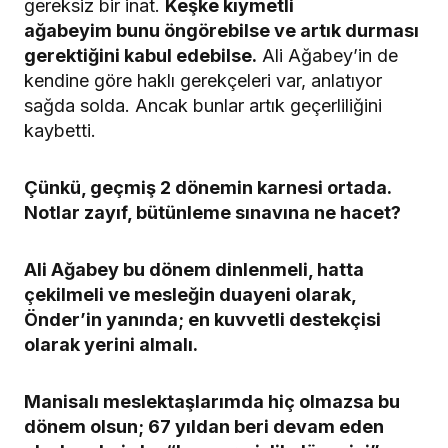
gereksiz bir inat.
Keşke kıymetli
ağabeyim bunu öngörebilse ve artık durması
gerektiğini kabul edebilse.
Ali Ağabey’in de
kendine göre haklı gerekçeleri var, anlatıyor
sağda solda. Ancak bunlar artık geçerliliğini
kaybetti.
Çünkü, geçmiş 2 dönemin karnesi ortada.
Notlar zayıf, bütünleme sınavına ne hacet?
Ali Ağabey bu dönem dinlenmeli, hatta
çekilmeli ve mesleğin duayeni olarak,
Önder’in yanında; en kuvvetli destekçisi
olarak yerini almalı.
Manisalı meslektaşlarımda hiç olmazsa bu
dönem olsun; 67 yıldan beri devam eden