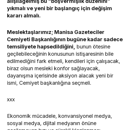
alışılagelmiş bu “boşvermişlik düzenini”
yıkmalı ve yeni bir başlangıç için değişim
kararı almalı.
Meslektaşlarımız; Manisa Gazeteciler
Cemiyeti Başkanlığının bugüne kadar sadece
temsiliyete hapsedildiğini,
bunun ötesine
geçilebileceğinin konusunun istişaresinin bile
edilmediğini fark etmeli, kendileri için çalışacak,
biraz olsun mesleki konfor sağlayacak,
dayanışma içerisinde aksiyon alacak yeni bir
ismi, Cemiyet başkanlığına seçmeli.
xxx
Ekonomik mücadele, konvansiyonel medya,
sosyal medya, dijital medyanın önüne