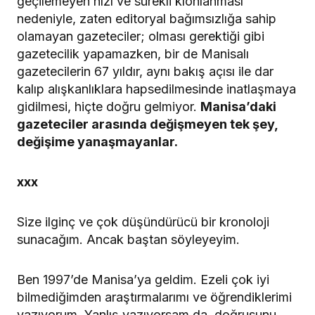
geçilemeyen hızı ve sürekli klonlanması
nedeniyle, zaten editoryal bağımsızlığa sahip
olamayan gazeteciler; olması gerektiği gibi
gazetecilik yapamazken, bir de Manisalı
gazetecilerin 67 yıldır, aynı bakış açısı ile dar
kalıp alışkanlıklara hapsedilmesinde inatlaşmaya
gidilmesi, hiçte doğru gelmiyor.
Manisa’daki
gazeteciler arasında değişmeyen tek şey,
değişime yanaşmayanlar.
xxx
Size ilginç ve çok düşündürücü bir kronoloji
sunacağım. Ancak baştan söyleyeyim.
Ben 1997’de Manisa’ya geldim. Ezeli çok iyi
bilmediğimden araştırmalarımı ve öğrendiklerimi
yazıyorum. Yanlış yazıyorsam da, doğrusunu