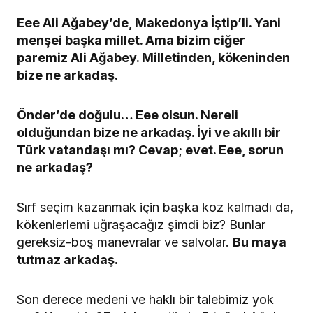
Eee Ali Ağabey’de, Makedonya İştip’li. Yani
menşei başka millet. Ama bizim ciğer
paremiz Ali Ağabey. Milletinden, kökeninden
bize ne arkadaş.
Önder’de doğulu… Eee olsun. Nereli
olduğundan bize ne arkadaş. İyi ve akıllı bir
Türk vatandaşı mı? Cevap; evet. Eee, sorun
ne arkadaş?
Sırf seçim kazanmak için başka koz kalmadı da,
kökenlerlemi uğraşacağız şimdi biz? Bunlar
gereksiz-boş manevralar ve salvolar.
Bu maya
tutmaz arkadaş.
Son derece medeni ve haklı bir talebimiz yok