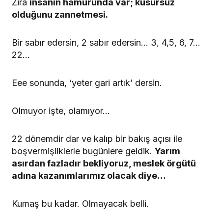
Zira
insanın hamurunda var; kusursuz
olduğunu zannetmesi.
Bir sabır edersin, 2 sabır edersin… 3, 4,5, 6, 7…
22…
Eee sonunda, ‘yeter gari artık’ dersin.
Olmuyor işte, olamıyor…
22 dönemdir dar ve kalıp bir bakış açısı ile
boşvermişliklerle bugünlere geldik.
Yarım
asırdan fazladır bekliyoruz, meslek örgütü
adına kazanımlarımız olacak diye…
Kumaş bu kadar. Olmayacak belli.