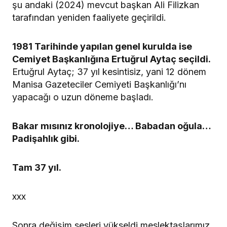
şu andaki (2024) mevcut başkan Ali Filizkan
tarafından yeniden faaliyete geçirildi.
1981 Tarihinde yapılan genel kurulda ise
Cemiyet Başkanlığına Ertuğrul Aytaç seçildi.
Ertuğrul Aytaç; 37 yıl kesintisiz, yani 12 dönem
Manisa Gazeteciler Cemiyeti Başkanlığı’nı
yapacağı o uzun döneme başladı.
Bakar mısınız kronolojiye… Babadan oğula…
Padişahlık gibi.
Tam 37 yıl.
xxx
Sonra değişim sesleri yükseldi meslektaşlarımız