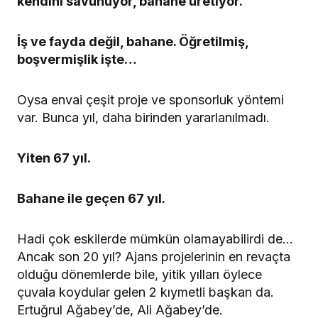
kendini savunuyor, bahane üretiyor.
İş ve fayda değil, bahane. Öğretilmiş,
boşvermişlik işte…
Oysa envai çeşit proje ve sponsorluk yöntemi
var. Bunca yıl, daha birinden yararlanılmadı.
Yiten 67 yıl.
Bahane ile geçen 67 yıl.
Hadi çok eskilerde mümkün olamayabilirdi de…
Ancak son 20 yıl? Ajans projelerinin en revaçta
olduğu dönemlerde bile, yitik yılları öylece
çuvala koydular gelen 2 kıymetli başkan da.
Ertuğrul Ağabey’de, Ali Ağabey’de.