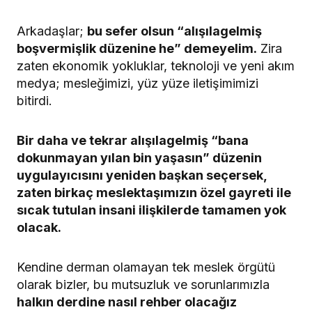
Arkadaşlar;
bu sefer olsun “alışılagelmiş
boşvermişlik düzenine he” demeyelim.
Zira
zaten ekonomik yokluklar, teknoloji ve yeni akım
medya; mesleğimizi, yüz yüze iletişimimizi
bitirdi.
Bir daha ve tekrar alışılagelmiş “bana
dokunmayan yılan bin yaşasın” düzenin
uygulayıcısını yeniden başkan seçersek,
zaten birkaç meslektaşımızın özel gayreti ile
sıcak tutulan insani ilişkilerde tamamen yok
olacak.
Kendine derman olamayan tek meslek örgütü
olarak bizler, bu mutsuzluk ve sorunlarımızla
halkın derdine nasıl rehber olacağız