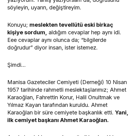
söyleyin, uyarın, değiştireyim.
Konuyu;
meslekten tevellütü eski birkaç
kişiye sordum,
aldığım cevaplar hep aynı idi.
Eee cevaplar aynı olunca da; “bilgilerde
doğrudur” diyor insan, ister istemez.
Şimdi…
Manisa Gazeteciler Cemiyeti (Derneği) 10 Nisan
1957 tarihinde rahmetli meslektaşlarımız; Ahmet
Karaoğlan, Fahrettin Korur, Halil Onultmak ve
Yılmaz Kayan tarafından kuruldu. Ahmet
Karaoğlan bir süre cemiyete başkanlık etti.
Yani,
ilk cemiyet başkanı Ahmet Karaoğlan.