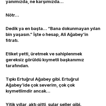
yanımızda, ne karşımızda…
Nötr…
Dedik ya en başta… “Bana dokunmayan yılan
bin yaşasın.” İşte o hesap, Ali Ağabey’in
fıtratı.
Etiket yetti, üretmek ve sahiplenmek
gereksiz görüldü kıymetli başkanımız
tarafından.
Tıpkı Ertuğrul Ağabey gibi. Ertuğrul
Ağabey’ide çok severim, çok çok
kıymetlimdir ancak…
Yitik yıllar, aktı gitti, sular seller gibi.