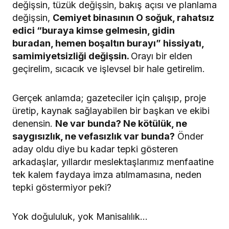
değişsin, tüzük değişsin, bakış açısı ve planlama
değişsin,
Cemiyet binasının O soğuk, rahatsız
edici “buraya kimse gelmesin, gidin
buradan, hemen boşaltın burayı” hissiyatı,
samimiyetsizliği değişsin.
Orayı bir elden
geçirelim, sıcacık ve işlevsel bir hale getirelim.
Gerçek anlamda; gazeteciler için çalışıp, proje
üretip, kaynak sağlayabilen bir başkan ve ekibi
denensin.
Ne var bunda? Ne kötülük, ne
saygısızlık, ne vefasızlık var bunda?
Önder
aday oldu diye bu kadar tepki gösteren
arkadaşlar, yıllardır meslektaşlarımız menfaatine
tek kalem faydaya imza atılmamasına, neden
tepki göstermiyor peki?
Yok doğululuk, yok Manisalılık…