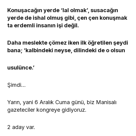
Konuşacağın yerde ‘lal olmak’, susacağın
yerde de ishal olmuş gibi, çen çen konuşmak
ta erdemli insanın işi değil.
Daha meslekte çömez iken ilk öğretilen şeydi
bana; ‘kalbindeki neyse, dilindeki de o olsun
usulünce.’
Şimdi…
Yarın, yani 6 Aralık Cuma günü, biz Manisalı
gazeteciler kongreye gidiyoruz.
2 aday var.