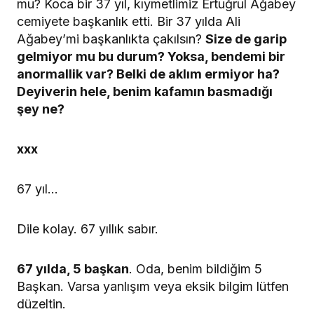
mu? Koca bir 37 yıl, kıymetlimiz Ertuğrul Ağabey
cemiyete başkanlık etti. Bir 37 yılda Ali
Ağabey’mi başkanlıkta çakılsın?
Size de garip
gelmiyor mu bu durum? Yoksa, bendemi bir
anormallik var? Belki de aklım ermiyor ha?
Deyiverin hele, benim kafamın basmadığı
şey ne?
xxx
67 yıl…
Dile kolay. 67 yıllık sabır.
67 yılda, 5 başkan
. Oda, benim bildiğim 5
Başkan. Varsa yanlışım veya eksik bilgim lütfen
düzeltin.