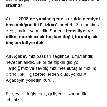
arasında.
Aralık
2018 de yapılan genel kurulda cemiyet
başkanlığına Ali Filizkan’ı seçildi.
Zira hepimiz
değişimden yana idik. Sadece
temsiliyet ve
etiket meraklısı bir başkan değil, icraatçı bir
başkan istiyorduk.
Ali Ağabeyimiz başkan seçilince; umutlandık,
heyecanlandık. Ekibi de zıpkın gibiydi.
Tanıdığımız ve sevdiğimiz meslektaşlarımız. İş
bitirici, akıllı gazetecilerden oluşuyordu Ali
Ağabeyin yönetim kurulu.
Bir şeyler değişecek, gelişecek zannettik
lehimize.