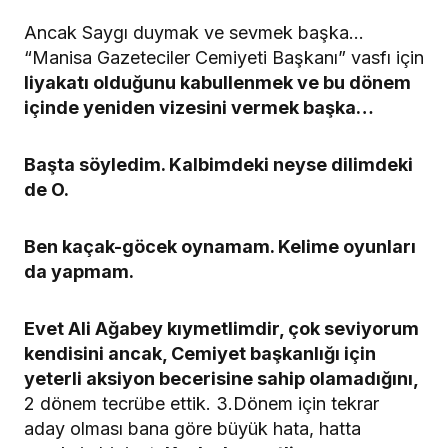
Ancak Saygı duymak ve sevmek başka…
“Manisa Gazeteciler Cemiyeti Başkanı” vasfı için
liyakatı olduğunu kabullenmek ve bu dönem
içinde yeniden vizesini vermek başka…
Başta söyledim. Kalbimdeki neyse dilimdeki
de O.
Ben kaçak-göcek oynamam. Kelime oyunları
da yapmam.
Evet Ali Ağabey kıymetlimdir, çok seviyorum
kendisini ancak, Cemiyet başkanlığı için
yeterli aksiyon becerisine sahip olamadığını,
2 dönem tecrübe ettik. 3.Dönem için tekrar
aday olması bana göre büyük hata, hatta