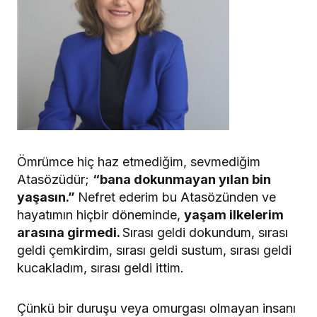
Ömrümce hiç haz etmediğim, sevmediğim
Atasözüdür;
“bana dokunmayan yılan bin
yaşasın.”
Nefret ederim bu Atasözünden ve
hayatımın hiçbir döneminde,
yaşam ilkelerim
arasına girmedi.
Sırası geldi dokundum, sırası
geldi çemkirdim, sırası geldi sustum, sırası geldi
kucakladım, sırası geldi ittim.
Çünkü bir duruşu veya omurgası olmayan insanı