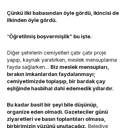
Çünkü ilki babasından öyle gördü, ikincisi de
ilkinden öyle gördü.
“
Öğretilmiş boşvermişlik” bu işte.
Diğer şehirlerin cemiyetleri çatır çatır proje
yapıp, kaynak yaratırken, meslek mensuplarına
fayda sağlarken…
Biz meslek mensupları,
bırakın imkanlardan faydalanmayı;
cemiyetimizde toplaşıp, bir bardak çay
eşliğinde hasbihal dahi edemedik yıllardır.
Bu kadar basit bir şeyi bile düşünüp,
organize eden olmadı. Gazeteciler günü
ziyaretleri ve basın toplantıları olmasa,
birbirimizin yüzünü unutacağız.
Belediye