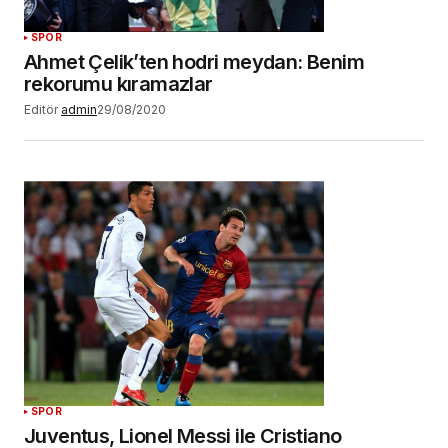
SPOR
Ahmet Çelik’ten hodri meydan: Benim
rekorumu kıramazlar
Editör
admin
29/08/2020
SPOR
Juventus, Lionel Messi ile Cristiano