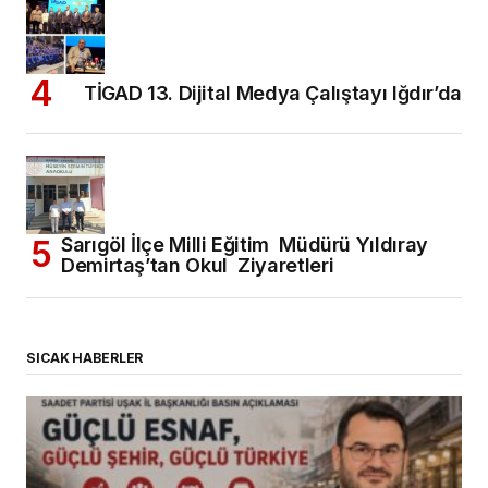
TİGAD 13. Dijital Medya Çalıştayı Iğdır’da
Sarıgöl İlçe Milli Eğitim Müdürü Yıldıray
Demirtaş’tan Okul Ziyaretleri
SICAK HABERLER