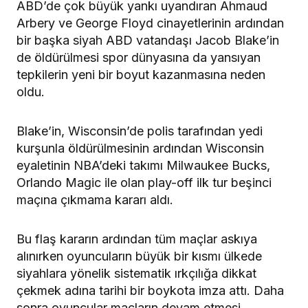
ABD’de çok büyük yankı uyandıran Ahmaud
Arbery ve George Floyd cinayetlerinin ardından
bir başka siyah ABD vatandaşı Jacob Blake’in
de öldürülmesi spor dünyasına da yansıyan
tepkilerin yeni bir boyut kazanmasına neden
oldu.
Blake’in, Wisconsin’de polis tarafından yedi
kurşunla öldürülmesinin ardından Wisconsin
eyaletinin NBA’deki takımı Milwaukee Bucks,
Orlando Magic ile olan play-off ilk tur beşinci
maçına çıkmama kararı aldı.
Bu flaş kararın ardından tüm maçlar askıya
alınırken oyuncuların büyük bir kısmı ülkede
siyahlara yönelik sistematik ırkçılığa dikkat
çekmek adına tarihi bir boykota imza attı. Daha
sonra oyuncular maçların devam etmesi