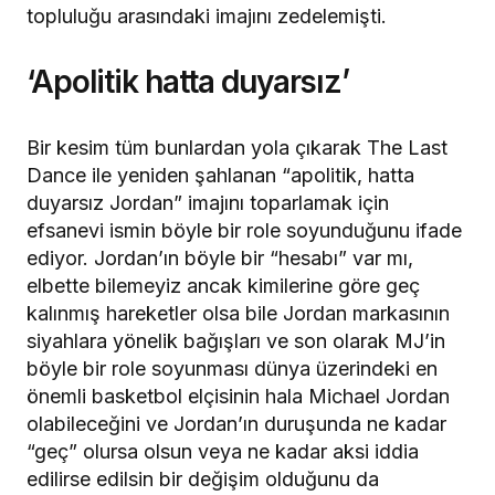
topluluğu arasındaki imajını zedelemişti.
‘Apolitik hatta duyarsız’
Bir kesim tüm bunlardan yola çıkarak The Last
Dance ile yeniden şahlanan “apolitik, hatta
duyarsız Jordan” imajını toparlamak için
efsanevi ismin böyle bir role soyunduğunu ifade
ediyor. Jordan’ın böyle bir “hesabı” var mı,
elbette bilemeyiz ancak kimilerine göre geç
kalınmış hareketler olsa bile Jordan markasının
siyahlara yönelik bağışları ve son olarak MJ’in
böyle bir role soyunması dünya üzerindeki en
önemli basketbol elçisinin hala Michael Jordan
olabileceğini ve Jordan’ın duruşunda ne kadar
“geç” olursa olsun veya ne kadar aksi iddia
edilirse edilsin bir değişim olduğunu da