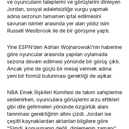
ve oyuncuların taleplerini ve görüşlerini dinleyen
Jordan, sosyal adaletsizliğe vurgu yapmak
adına sezonun tamamen iptal edilmesini
savunan isimler arasında yer alan yıldız isim
Russell Westbrook ile de bir görüşme yaptı.
Yine ESPN’den Adrian Wojnarowski’nin haberine
göre oyuncular arasında yapılan oylamada
sezona devam edilmesi yönünde bir görüş çıktı.
Ancak yine de güçlü bir mesaj vermek adına
yeni bir formül bulunması gerektiği de aşikar.
NBA Emek İlişkileri Komitesi de takım sahiplerine
seslenirken, oyunculara görüşlerini arzu ettikleri
gibi dile getirmeleri yönünde özgürlük alanı
tanınması gerektiğinin altını çizdi. Jordan ise
çeşitli kaynaklardan aktarılan bilgilere göre
“Şimdi, konuşmanın değil, dinlemenin zamanı”