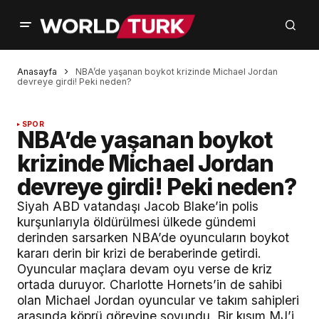
Anasayfa
NBA’de yaşanan boykot krizinde Michael Jordan
devreye girdi! Peki neden?
SPOR
NBA’de yaşanan boykot
krizinde Michael Jordan
devreye girdi! Peki neden?
Siyah ABD vatandaşı Jacob Blake’in polis
kurşunlarıyla öldürülmesi ülkede gündemi
derinden sarsarken NBA’de oyuncuların boykot
kararı derin bir krizi de beraberinde getirdi.
Oyuncular maçlara devam oyu verse de kriz
ortada duruyor. Charlotte Hornets’in de sahibi
olan Michael Jordan oyuncular ve takım sahipleri
arasında köprü görevine soyundu. Bir kısım MJ’i