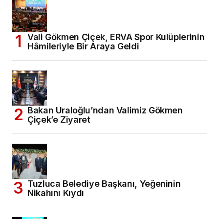
Vali Gökmen Çiçek, ERVA Spor Kulüplerinin
Hâmileriyle Bir Araya Geldi
Bakan Uraloğlu’ndan Valimiz Gökmen
Çiçek’e Ziyaret
Tuzluca Belediye Başkanı, Yeğeninin
Nikahını Kıydı