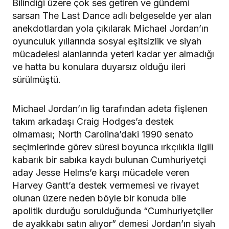
Bilindiği üzere çok ses getiren ve gündemi
sarsan The Last Dance adlı belgeselde yer alan
anekdotlardan yola çıkılarak Michael Jordan’ın
oyunculuk yıllarında sosyal eşitsizlik ve siyah
mücadelesi alanlarında yeteri kadar yer almadığı
ve hatta bu konulara duyarsız olduğu ileri
sürülmüştü.
Michael Jordan’ın lig tarafından adeta fişlenen
takım arkadaşı Craig Hodges’a destek
olmaması; North Carolina’daki 1990 senato
seçimlerinde görev süresi boyunca ırkçılıkla ilgili
kabarık bir sabıka kaydı bulunan Cumhuriyetçi
aday Jesse Helms’e karşı mücadele veren
Harvey Gantt’a destek vermemesi ve rivayet
olunan üzere neden böyle bir konuda bile
apolitik durduğu sorulduğunda “Cumhuriyetçiler
de ayakkabı satın alıyor” demesi Jordan’ın siyah