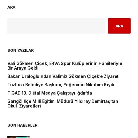
ARA
ARA
SON YAZILAR
Vali Gökmen Çiçek, ERVA Spor Kulüplerinin Hâmileriyle
Bir Araya Geldi
Bakan Uraloğlu’ndan Valimiz Gökmen Çiçek’e Ziyaret
Tuzluca Belediye Başkanı, Yeğeninin Nikahını Kıydı
TİGAD 13. Dijital Medya Çalıştayı Iğdır’da
Sarıgöl İlçe Milli Eğitim Müdürü Yıldıray Demirtaş’tan
Okul Ziyaretleri
SON HABERLER