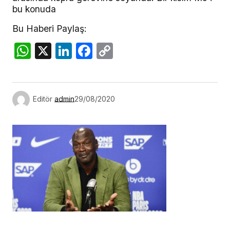
bu konuda
Bu Haberi Paylaş:
WhatsApp
X
LinkedIn
Facebook
Copy
Link
Editör
admin
29/08/2020