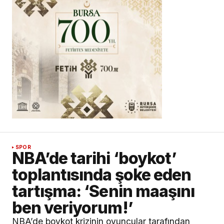
SPOR
NBA’de tarihi ‘boykot’
toplantısında şoke eden
tartışma: ‘Senin maaşını
ben veriyorum!’
NBA’de boykot krizinin oyuncular tarafından