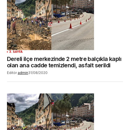
YORUM GÖNDER
3. SAYFA
Dereli ilçe merkezinde 2 metre balçıkla kaplı
olan ana cadde temizlendi, asfalt serildi
Editör
admin
31/08/2020