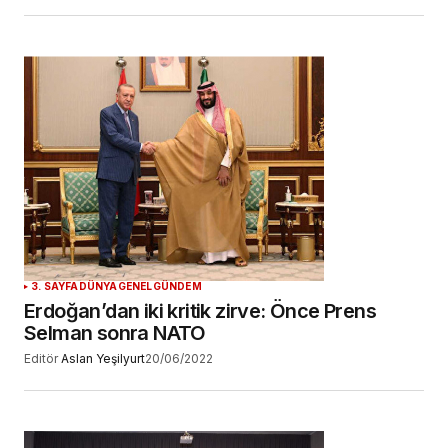
3. SAYFA
DÜNYA
GENEL
GÜNDEM
Erdoğan’dan iki kritik zirve: Önce Prens
Selman sonra NATO
Editör
Aslan Yeşilyurt
20/06/2022