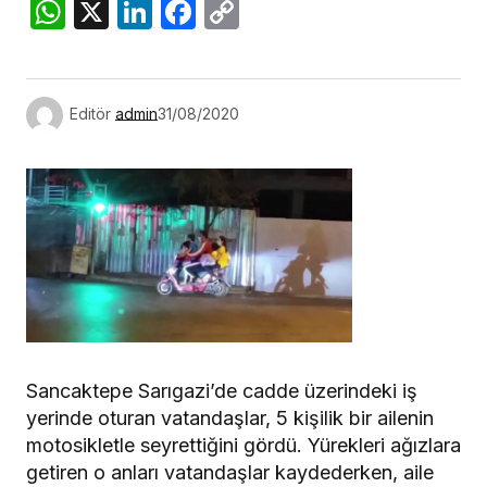
WhatsApp
X
LinkedIn
Facebook
Copy
Link
Editör
admin
31/08/2020
Sancaktepe Sarıgazi’de cadde üzerindeki iş
yerinde oturan vatandaşlar, 5 kişilik bir ailenin
motosikletle seyrettiğini gördü. Yürekleri ağızlara
getiren o anları vatandaşlar kaydederken, aile