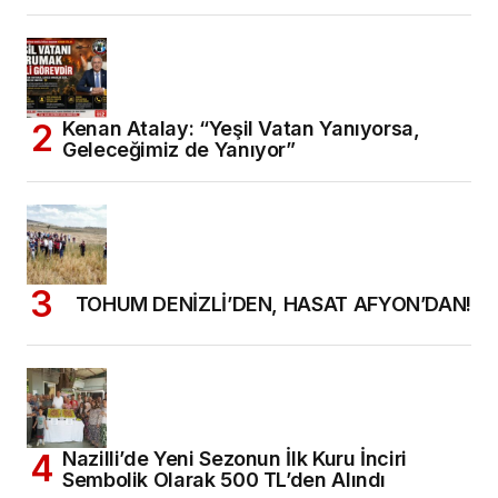
Kenan Atalay: “Yeşil Vatan Yanıyorsa,
Geleceğimiz de Yanıyor”
TOHUM DENİZLİ’DEN, HASAT AFYON’DAN!
Nazilli’de Yeni Sezonun İlk Kuru İnciri
Sembolik Olarak 500 TL’den Alındı