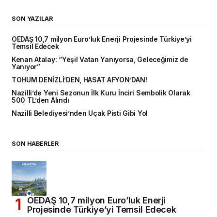
SON YAZILAR
OEDAŞ 10,7 milyon Euro’luk Enerji Projesinde Türkiye’yi
Temsil Edecek
Kenan Atalay: “Yeşil Vatan Yanıyorsa, Geleceğimiz de
Yanıyor”
TOHUM DENİZLİ’DEN, HASAT AFYON’DAN!
Nazilli’de Yeni Sezonun İlk Kuru İnciri Sembolik Olarak
500 TL’den Alındı
Nazilli Belediyesi’nden Uçak Pisti Gibi Yol
SON HABERLER
OEDAŞ 10,7 milyon Euro’luk Enerji
Projesinde Türkiye’yi Temsil Edecek