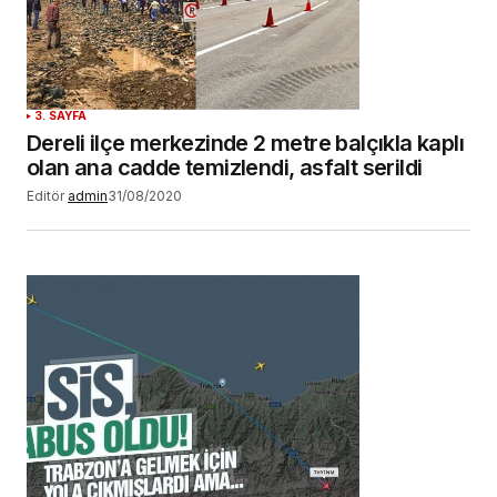
3. SAYFA
Dereli ilçe merkezinde 2 metre balçıkla kaplı
olan ana cadde temizlendi, asfalt serildi
Editör
admin
31/08/2020