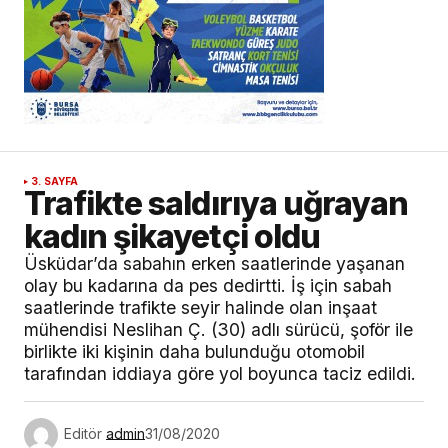
3. SAYFA
Trafikte saldırıya uğrayan
kadın şikayetçi oldu
Üsküdar’da sabahın erken saatlerinde yaşanan
olay bu kadarına da pes dedirtti. İş için sabah
saatlerinde trafikte seyir halinde olan inşaat
mühendisi Neslihan Ç. (30) adlı sürücü, şoför ile
birlikte iki kişinin daha bulunduğu otomobil
tarafından iddiaya göre yol boyunca taciz edildi.
Editör
admin
31/08/2020