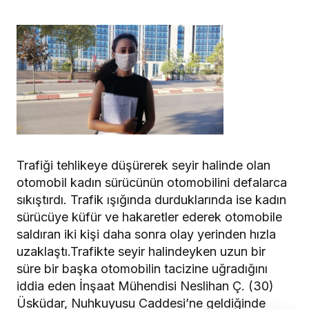
Trafiği tehlikeye düşürerek seyir halinde olan
otomobil kadın sürücünün otomobilini defalarca
sıkıştırdı. Trafik ışığında durduklarında ise kadın
sürücüye küfür ve hakaretler ederek otomobile
saldıran iki kişi daha sonra olay yerinden hızla
uzaklaştı.Trafikte seyir halindeyken uzun bir
süre bir başka otomobilin tacizine uğradığını
iddia eden İnşaat Mühendisi Neslihan Ç. (30)
Üsküdar, Nuhkuyusu Caddesi’ne geldiğinde