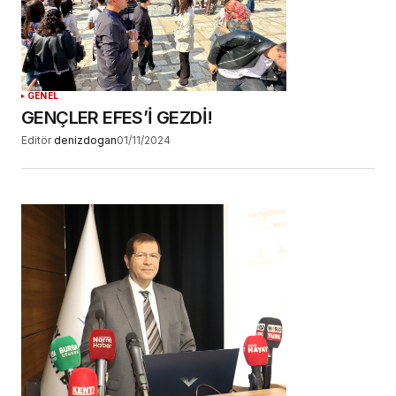
GENEL
GENÇLER EFES’İ GEZDİ!
Editör
denizdogan
01/11/2024