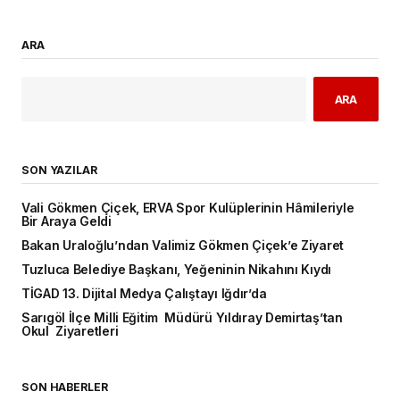
ARA
ARA
SON YAZILAR
Vali Gökmen Çiçek, ERVA Spor Kulüplerinin Hâmileriyle
Bir Araya Geldi
Bakan Uraloğlu’ndan Valimiz Gökmen Çiçek’e Ziyaret
Tuzluca Belediye Başkanı, Yeğeninin Nikahını Kıydı
TİGAD 13. Dijital Medya Çalıştayı Iğdır’da
Sarıgöl İlçe Milli Eğitim Müdürü Yıldıray Demirtaş’tan
Okul Ziyaretleri
SON HABERLER