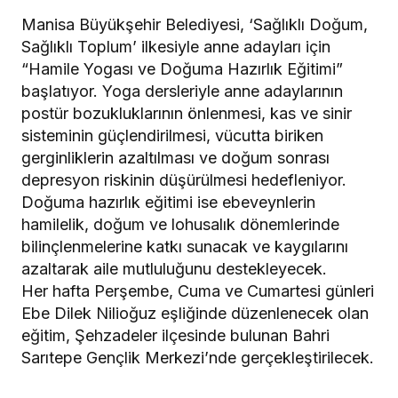
Manisa Büyükşehir Belediyesi, ‘Sağlıklı Doğum,
Sağlıklı Toplum’ ilkesiyle anne adayları için
“Hamile Yogası ve Doğuma Hazırlık Eğitimi”
başlatıyor. Yoga dersleriyle anne adaylarının
postür bozukluklarının önlenmesi, kas ve sinir
sisteminin güçlendirilmesi, vücutta biriken
gerginliklerin azaltılması ve doğum sonrası
depresyon riskinin düşürülmesi hedefleniyor.
Doğuma hazırlık eğitimi ise ebeveynlerin
hamilelik, doğum ve lohusalık dönemlerinde
bilinçlenmelerine katkı sunacak ve kaygılarını
azaltarak aile mutluluğunu destekleyecek.
Her hafta Perşembe, Cuma ve Cumartesi günleri
Ebe Dilek Nilioğuz eşliğinde düzenlenecek olan
eğitim, Şehzadeler ilçesinde bulunan Bahri
Sarıtepe Gençlik Merkezi’nde gerçekleştirilecek.