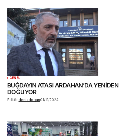
GENEL
BUĞDAYIN ATASI ARDAHAN’DA YENİDEN
DOĞUYOR
Editör
denizdogan
01/11/2024