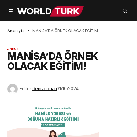
Anasayfa
MANİSA’DA ÖRNEK OLACAK EĞİTİM!
GENEL
MANİSA’DA ÖRNEK
OLACAK EĞİTİM!
Editör
denizdogan
31/10/2024