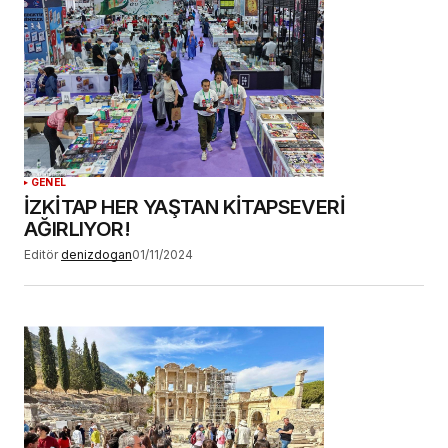
GENEL
İZKİTAP HER YAŞTAN KİTAPSEVERİ
AĞIRLIYOR!
Editör
denizdogan
01/11/2024