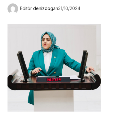
Editör
denizdogan
31/10/2024