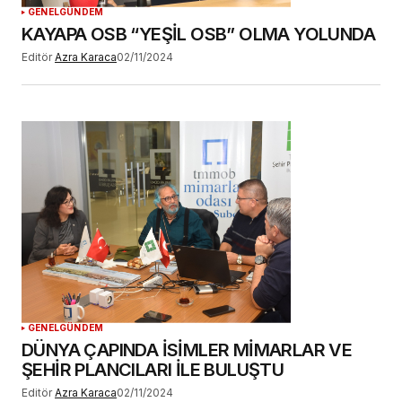
GENEL
GÜNDEM
KAYAPA OSB “YEŞİL OSB” OLMA YOLUNDA
Editör
Azra Karaca
02/11/2024
GENEL
GÜNDEM
DÜNYA ÇAPINDA İSİMLER MİMARLAR VE
ŞEHİR PLANCILARI İLE BULUŞTU
Editör
Azra Karaca
02/11/2024