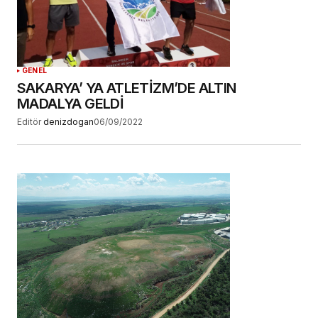
GENEL
SAKARYA’ YA ATLETİZM’DE ALTIN
MADALYA GELDİ
Editör
denizdogan
06/09/2022