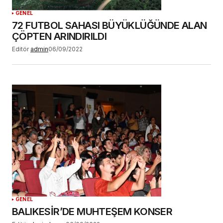
GENEL
72 FUTBOL SAHASI BÜYÜKLÜĞÜNDE ALAN
ÇÖPTEN ARINDIRILDI
Editör
admin
06/09/2022
GENEL
BALIKESİR’DE MUHTEŞEM KONSER