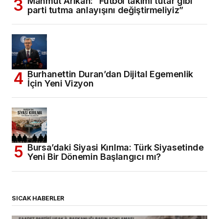
Mahmut Arıkan: “Futbol takımı tutar gibi
parti tutma anlayışını değiştirmeliyiz”
Burhanettin Duran’dan Dijital Egemenlik
İçin Yeni Vizyon
Bursa’daki Siyasi Kırılma: Türk Siyasetinde
Yeni Bir Dönemin Başlangıcı mı?
SICAK HABERLER