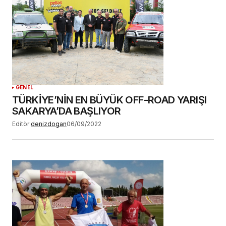
GENEL
TÜRKİYE’NİN EN BÜYÜK OFF-ROAD YARIŞI
SAKARYA’DA BAŞLIYOR
Editör
denizdogan
06/09/2022