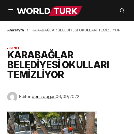
Anasayfa
KARABAĞLAR BELEDİYESİ OKULLARI TEMİZLİYOR
GENEL
KARABAĞLAR
BELEDİYESİ OKULLARI
TEMİZLİYOR
Editör
denizdogan
06/09/2022