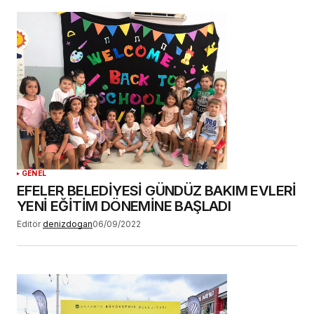
GENEL
EFELER BELEDİYESİ GÜNDÜZ BAKIM EVLERİ
YENİ EĞİTİM DÖNEMİNE BAŞLADI
Editör
denizdogan
06/09/2022