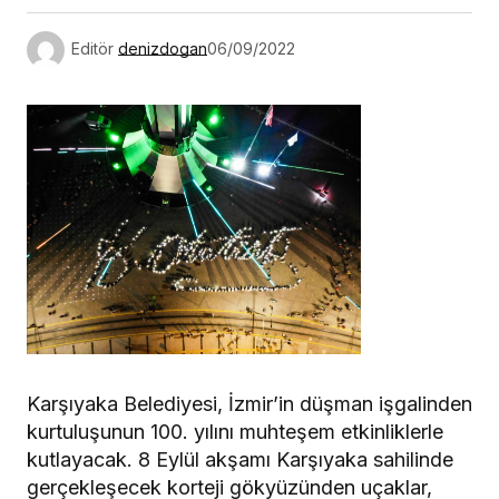
Editör
denizdogan
06/09/2022
Karşıyaka Belediyesi, İzmir’in düşman işgalinden
kurtuluşunun 100. yılını muhteşem etkinliklerle
kutlayacak. 8 Eylül akşamı Karşıyaka sahilinde
gerçekleşecek korteji gökyüzünden uçaklar,