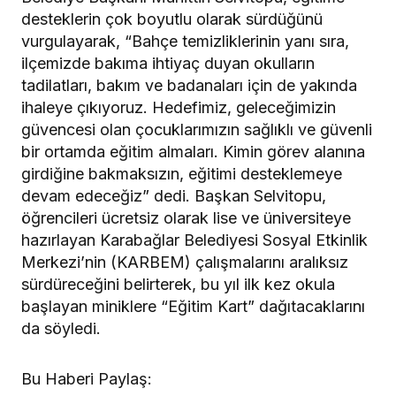
desteklerin çok boyutlu olarak sürdüğünü
vurgulayarak, “Bahçe temizliklerinin yanı sıra,
ilçemizde bakıma ihtiyaç duyan okulların
tadilatları, bakım ve badanaları için de yakında
ihaleye çıkıyoruz. Hedefimiz, geleceğimizin
güvencesi olan çocuklarımızın sağlıklı ve güvenli
bir ortamda eğitim almaları. Kimin görev alanına
girdiğine bakmaksızın, eğitimi desteklemeye
devam edeceğiz” dedi. Başkan Selvitopu,
öğrencileri ücretsiz olarak lise ve üniversiteye
hazırlayan Karabağlar Belediyesi Sosyal Etkinlik
Merkezi’nin (KARBEM) çalışmalarını aralıksız
sürdüreceğini belirterek, bu yıl ilk kez okula
başlayan miniklere “Eğitim Kart” dağıtacaklarını
da söyledi.
Bu Haberi Paylaş: