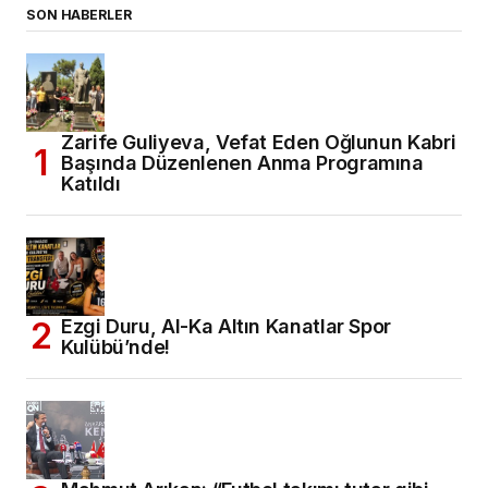
SON HABERLER
Zarife Guliyeva, Vefat Eden Oğlunun Kabri
Başında Düzenlenen Anma Programına
Katıldı
Ezgi Duru, Al-Ka Altın Kanatlar Spor
Kulübü’nde!