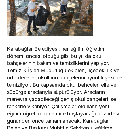
Karabağlar Belediyesi, her eğitim öğretim
dönemi öncesi olduğu gibi bu yıl da okul
bahçelerinin bakım ve temizliklerini yapıyor.
Temizlik İşleri Müdürlüğü ekipleri, ilçedeki ilk ve
orta dereceli okulların bahçelerini ayrıntılı şekilde
temizliyor. Bu kapsamda okul bahçeleri elle ve
süpürge araçlarıyla süpürülüyor. Araçların
manevra yapabileceği geniş okul bahçeleri ise
tankerle yıkanıyor. Çalışmalar okulların yeni
eğitim öğretim dönemine başlayacağı pazartesi
gününden önce tamamlanacak. Karabağlar
Belediye Başkanı Muhittin Selvitopu, eğitime