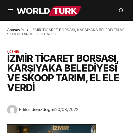
Anasayfa
İZMİR TİCARET BORSASI, KARŞIYAKA BELEDİYESİ VE
SKOOP TARIM, EL ELE VERDİ
GENEL
İZMİR TİCARET BORSASI,
KARŞIYAKA BELEDİYESİ
VE SKOOP TARIM, EL ELE
VERDİ
Editör
denizdogan
20/08/2022