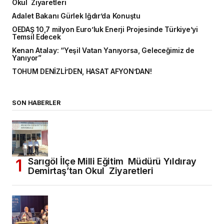
Okul Ziyaretleri
Adalet Bakanı Gürlek Iğdır’da Konuştu
OEDAŞ 10,7 milyon Euro’luk Enerji Projesinde Türkiye’yi
Temsil Edecek
Kenan Atalay: “Yeşil Vatan Yanıyorsa, Geleceğimiz de
Yanıyor”
TOHUM DENİZLİ’DEN, HASAT AFYON’DAN!
SON HABERLER
Sarıgöl İlçe Milli Eğitim Müdürü Yıldıray
Demirtaş’tan Okul Ziyaretleri