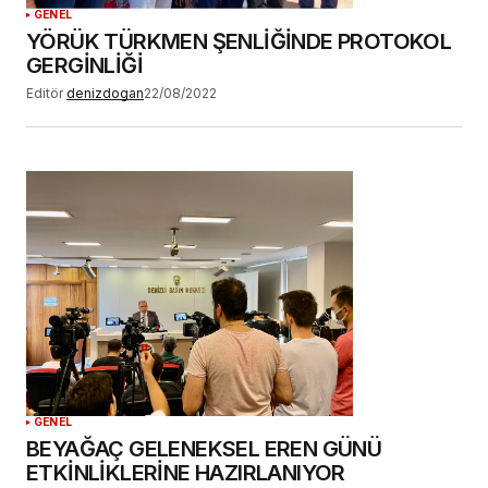
GENEL
YÖRÜK TÜRKMEN ŞENLİĞİNDE PROTOKOL
GERGİNLİĞİ
Editör
denizdogan
22/08/2022
GENEL
BEYAĞAÇ GELENEKSEL EREN GÜNÜ
ETKİNLİKLERİNE HAZIRLANIYOR