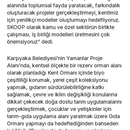
alanında toplumsal fayda yaratacak, farkındalık
oluşturacak projeler gerçekleştirmeyi, kentimiz
için yenilikçi modeller oluşturmayı hedefliyoruz.
SKOOP olarak kamu ve özel sektörün birlikte
çalışması, iş birliği modelleri üretmesini çok
önemsiyoruz” dedi.
Karşıyaka Belediyesi’nin Yamanlar Proje
Alanı’nda, kentsel ölçekte bir rezerv orman alanı
olarak planladığı Kent Ormanı içinde biyo
çeşitliliği korumak, yerel çeşit koleksiyonu
yapmak, gıdanın sürdürülebilirliğine katkı
sağlamak, çevre ve iklim değişikliği konularına
dikkat çekecek doğa dostu tarım uygulamalarını
gerçekleştirmek, çocuklar ve yetişkinler için
tarım-gıda uygulama alanı yaratmak üzere Gıda
Ormanı yapmayı da hedeflediğinden bahseden