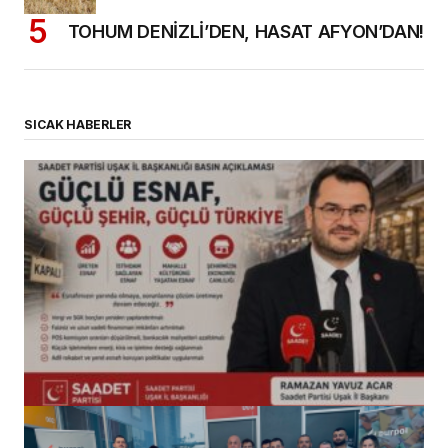
TOHUM DENİZLİ’DEN, HASAT AFYON’DAN!
SICAK HABERLER
(başlıksız)
Alaattin Karahan tarafından
14/07/2026