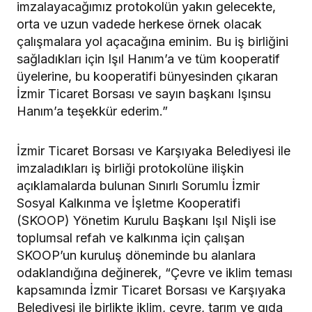
imzalayacağımız protokolün yakın gelecekte,
orta ve uzun vadede herkese örnek olacak
çalışmalara yol açacağına eminim. Bu iş birliğini
sağladıkları için Işıl Hanım’a ve tüm kooperatif
üyelerine, bu kooperatifi bünyesinden çıkaran
İzmir Ticaret Borsası ve sayın başkanı Işınsu
Hanım’a teşekkür ederim.”
İzmir Ticaret Borsası ve Karşıyaka Belediyesi ile
imzaladıkları iş birliği protokolüne ilişkin
açıklamalarda bulunan Sınırlı Sorumlu İzmir
Sosyal Kalkınma ve İşletme Kooperatifi
(SKOOP) Yönetim Kurulu Başkanı Işıl Nişli ise
toplumsal refah ve kalkınma için çalışan
SKOOP’un kuruluş döneminde bu alanlara
odaklandığına değinerek, “Çevre ve iklim teması
kapsamında İzmir Ticaret Borsası ve Karşıyaka
Belediyesi ile birlikte iklim, çevre, tarım ve gıda