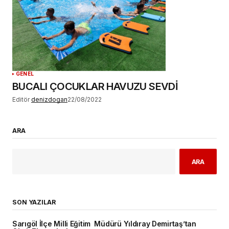
GENEL
BUCALI ÇOCUKLAR HAVUZU SEVDİ
Editör
denizdogan
22/08/2022
ARA
ARA
SON YAZILAR
Sarıgöl İlçe Milli Eğitim Müdürü Yıldıray Demirtaş’tan