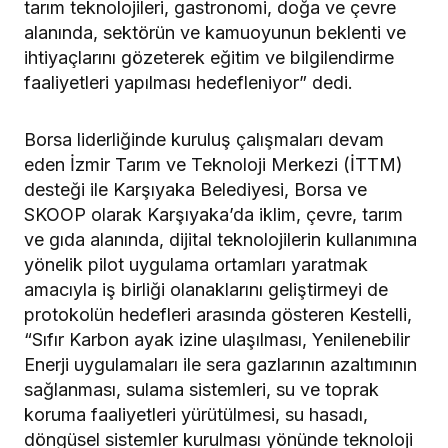
tarım teknolojileri, gastronomi, doğa ve çevre
alanında, sektörün ve kamuoyunun beklenti ve
ihtiyaçlarını gözeterek eğitim ve bilgilendirme
faaliyetleri yapılması hedefleniyor” dedi.
Borsa liderliğinde kuruluş çalışmaları devam
eden İzmir Tarım ve Teknoloji Merkezi (İTTM)
desteği ile Karşıyaka Belediyesi, Borsa ve
SKOOP olarak Karşıyaka’da iklim, çevre, tarım
ve gıda alanında, dijital teknolojilerin kullanımına
yönelik pilot uygulama ortamları yaratmak
amacıyla iş birliği olanaklarını geliştirmeyi de
protokolün hedefleri arasında gösteren Kestelli,
“Sıfır Karbon ayak izine ulaşılması, Yenilenebilir
Enerji uygulamaları ile sera gazlarının azaltımının
sağlanması, sulama sistemleri, su ve toprak
koruma faaliyetleri yürütülmesi, su hasadı,
döngüsel sistemler kurulması yönünde teknoloji