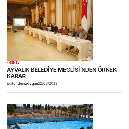
GENEL
AYVALIK BELEDİYE MECLİSİ’NDEN ÖRNEK
KARAR
Editör
denizdogan
22/08/2022