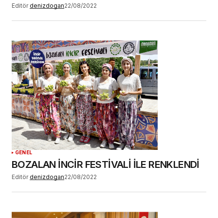
Editör
denizdogan
22/08/2022
GENEL
BOZALAN İNCİR FESTİVALİ İLE RENKLENDİ
Editör
denizdogan
22/08/2022