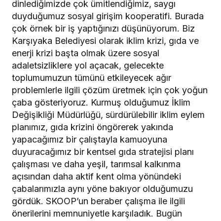
dinlediğimizde çok ümitlendiğimiz, saygı
duyduğumuz sosyal girişim kooperatifi. Burada
çok örnek bir iş yaptığınızı düşünüyorum. Biz
Karşıyaka Belediyesi olarak iklim krizi, gıda ve
enerji krizi başta olmak üzere sosyal
adaletsizliklere yol açacak, gelecekte
toplumumuzun tümünü etkileyecek ağır
problemlerle ilgili çözüm üretmek için çok yoğun
çaba gösteriyoruz. Kurmuş olduğumuz İklim
Değişikliği Müdürlüğü, sürdürülebilir iklim eylem
planımız, gıda krizini öngörerek yakında
yapacağımız bir çalıştayla kamuoyuna
duyuracağımız bir kentsel gıda stratejisi planı
çalışması ve daha yeşil, tarımsal kalkınma
açısından daha aktif kent olma yönündeki
çabalarımızla aynı yöne bakıyor olduğumuzu
gördük. SKOOP’un beraber çalışma ile ilgili
önerilerini memnuniyetle karşıladık. Bugün