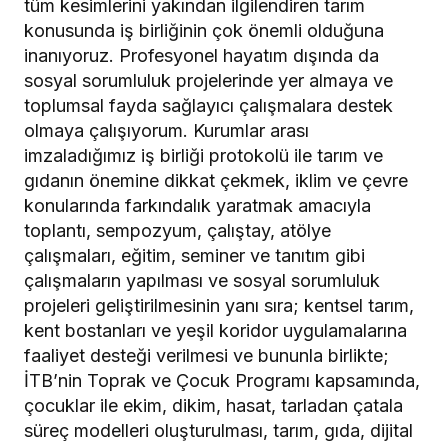
tüm kesimlerini yakından ilgilendiren tarım
konusunda iş birliğinin çok önemli olduğuna
inanıyoruz. Profesyonel hayatım dışında da
sosyal sorumluluk projelerinde yer almaya ve
toplumsal fayda sağlayıcı çalışmalara destek
olmaya çalışıyorum. Kurumlar arası
imzaladığımız iş birliği protokolü ile tarım ve
gıdanın önemine dikkat çekmek, iklim ve çevre
konularında farkındalık yaratmak amacıyla
toplantı, sempozyum, çalıştay, atölye
çalışmaları, eğitim, seminer ve tanıtım gibi
çalışmaların yapılması ve sosyal sorumluluk
projeleri geliştirilmesinin yanı sıra; kentsel tarım,
kent bostanları ve yeşil koridor uygulamalarına
faaliyet desteği verilmesi ve bununla birlikte;
İTB’nin Toprak ve Çocuk Programı kapsamında,
çocuklar ile ekim, dikim, hasat, tarladan çatala
süreç modelleri oluşturulması, tarım, gıda, dijital