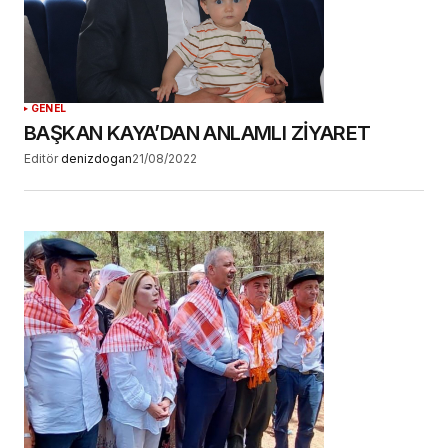
YORUM GÖNDER
GENEL
BAŞKAN KAYA’DAN ANLAMLI ZİYARET
Editör
denizdogan
21/08/2022