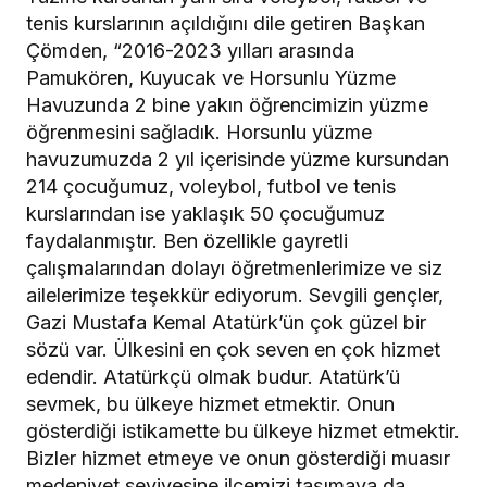
tenis kurslarının açıldığını dile getiren Başkan
Çömden, “2016-2023 yılları arasında
Pamukören, Kuyucak ve Horsunlu Yüzme
Havuzunda 2 bine yakın öğrencimizin yüzme
öğrenmesini sağladık. Horsunlu yüzme
havuzumuzda 2 yıl içerisinde yüzme kursundan
214 çocuğumuz, voleybol, futbol ve tenis
kurslarından ise yaklaşık 50 çocuğumuz
faydalanmıştır. Ben özellikle gayretli
çalışmalarından dolayı öğretmenlerimize ve siz
ailelerimize teşekkür ediyorum. Sevgili gençler,
Gazi Mustafa Kemal Atatürk’ün çok güzel bir
sözü var. Ülkesini en çok seven en çok hizmet
edendir. Atatürkçü olmak budur. Atatürk’ü
sevmek, bu ülkeye hizmet etmektir. Onun
gösterdiği istikamette bu ülkeye hizmet etmektir.
Bizler hizmet etmeye ve onun gösterdiği muasır
medeniyet seviyesine ilçemizi taşımaya da