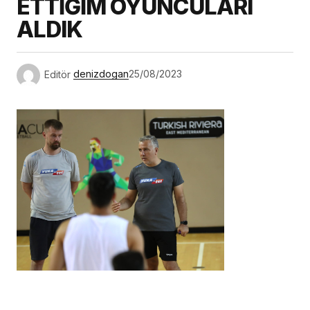
ETTİĞİM OYUNCULARI
ALDIK
Editör
denizdogan
25/08/2023