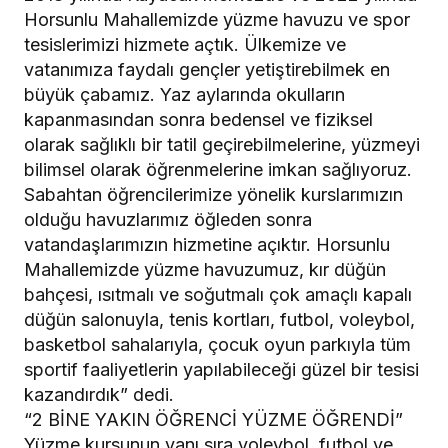
Horsunlu Mahallemizde yüzme havuzu ve spor
tesislerimizi hizmete açtık. Ülkemize ve
vatanımıza faydalı gençler yetiştirebilmek en
büyük çabamız. Yaz aylarında okulların
kapanmasından sonra bedensel ve fiziksel
olarak sağlıklı bir tatil geçirebilmelerine, yüzmeyi
bilimsel olarak öğrenmelerine imkan sağlıyoruz.
Sabahtan öğrencilerimize yönelik kurslarımızın
olduğu havuzlarımız öğleden sonra
vatandaşlarımızın hizmetine açıktır. Horsunlu
Mahallemizde yüzme havuzumuz, kır düğün
bahçesi, ısıtmalı ve soğutmalı çok amaçlı kapalı
düğün salonuyla, tenis kortları, futbol, voleybol,
basketbol sahalarıyla, çocuk oyun parkıyla tüm
sportif faaliyetlerin yapılabileceği güzel bir tesisi
kazandırdık” dedi.
“2 BİNE YAKIN ÖĞRENCİ YÜZME ÖĞRENDİ”
Yüzme kursunun yanı sıra voleybol, futbol ve