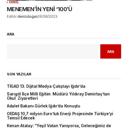
GENEL
MENEMEN’İN YENİ ‘100’Ü
Editör
denizdogan
26/08/2023
ARA
ARA
SON YAZILAR
TİGAD 13. Dijital Medya Çalıştayı Iğdır’da
Sarıgöl İlçe Milli Eğitim Müdürü Yıldıray Demirtaş’tan
Okul Ziyaretleri
Adalet Bakanı Gürlek Iğdır’da Konuştu
OEDAŞ 10,7 milyon Euro’luk Enerji Projesinde Türkiye’yi
Temsil Edecek
Kenan Atalay: “Yeşil Vatan Yanıyorsa, Geleceğimiz de