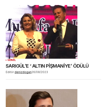
GENEL
SARIGÜL’E ‘ ALTIN PİŞMANİYE’ ÖDÜLÜ
Editör
denizdogan
26/08/2023