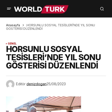
Anasayfa
HORSUNLU SOSYAL TESİSLERİ’NDE YIL SONU
GÖSTERİSİ DÜZENLENDİ
GENEL
HORSUNLU SOSYAL
TESİSLERİ’NDE YIL SONU
GÖSTERİSİ DÜZENLENDİ
Editör
denizdogan
25/08/2023