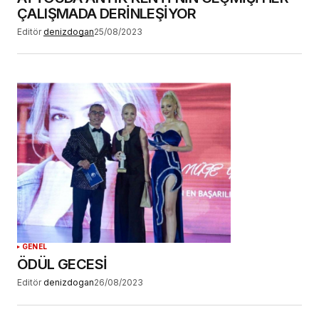
ÇALIŞMADA DERİNLEŞİYOR
Editör
denizdogan
25/08/2023
GENEL
ÖDÜL GECESİ
Editör
denizdogan
26/08/2023