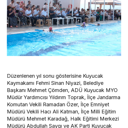
Düzenlenen yıl sonu gösterisine Kuyucak
Kaymakamı Fehmi Sinan Niyazi, Belediye
Başkanı Mehmet Çömden, ADÜ Kuyucak MYO
Müdür Yardımcısı Yıldırım Toprak, İlçe Jandarma
Komutan Vekili Ramadan Özer, İlçe Emniyet
Müdürü Vekili Hacı Ali Katman, İlçe Milli Eğitim
Müdürü Mehmet Karadağ, Halk Eğitimi Merkezi
Müdürü Abdullah Saygı ve AK Parti Kuyucak