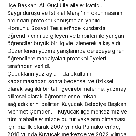
İlçe Başkanı Ali Güçlü ile aileler katıldı.
Saygı duruşu ve İstiklal Marşı’nın okunmasının
ardından protokol konuşmaları yapıldı.
Horsunlu Sosyal Tesisleri’nde kurslarda
öğrendiklerini sergileyen ve birbirleri ile yarışan
öğrenciler büyük bir ilgiyle izlenerek alkış aldı.
Düzenlenen yüzme yarışlarında dereceye giren
öğrencilere madalyaları protokol üyeleri
tarafından verildi.
Çocukların yaz aylarında okulların
kapanmasından sonra bedensel ve fiziksel
olarak sağlıklı bir tatil geçirebilmelerine, yüzmeyi
bilimsel olarak öğrenmelerine imkan
sağladıklarını belirten Kuyucak Belediye Başkanı
Mehmet Çömden,. “Kuyucak ilçe merkezimiz ve
tüm mahallelerimizde bu tür vakaların olmaması
için biz ilk olarak 2007 yılında Pamukören’de,
2018 yılında Kuyucak merkezde ve 2022 yılında