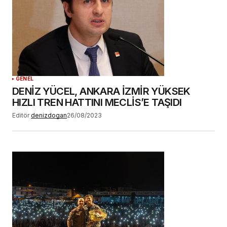
GENEL
DENİZ YÜCEL, ANKARA İZMİR YÜKSEK
HIZLI TREN HATTINI MECLİS’E TAŞIDI
Editör
denizdogan
26/08/2023