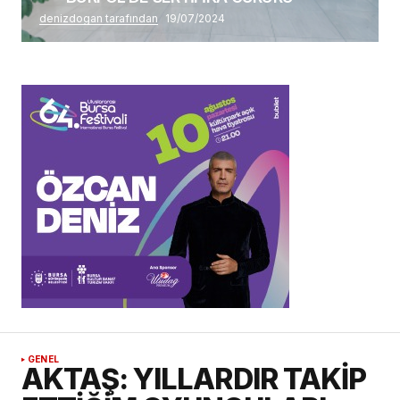
denizdogan tarafından
19/07/2024
GENEL
AKTAŞ: YILLARDIR TAKİP