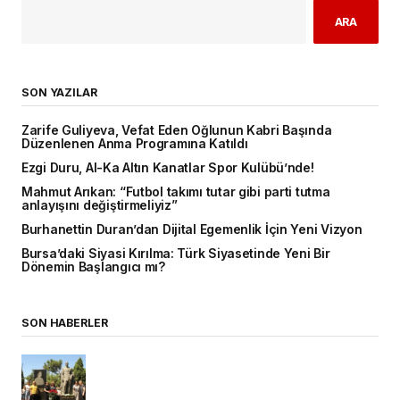
ARA
SON YAZILAR
Zarife Guliyeva, Vefat Eden Oğlunun Kabri Başında
Düzenlenen Anma Programına Katıldı
Ezgi Duru, Al-Ka Altın Kanatlar Spor Kulübü’nde!
Mahmut Arıkan: “Futbol takımı tutar gibi parti tutma
anlayışını değiştirmeliyiz”
Burhanettin Duran’dan Dijital Egemenlik İçin Yeni Vizyon
Bursa’daki Siyasi Kırılma: Türk Siyasetinde Yeni Bir
Dönemin Başlangıcı mı?
SON HABERLER