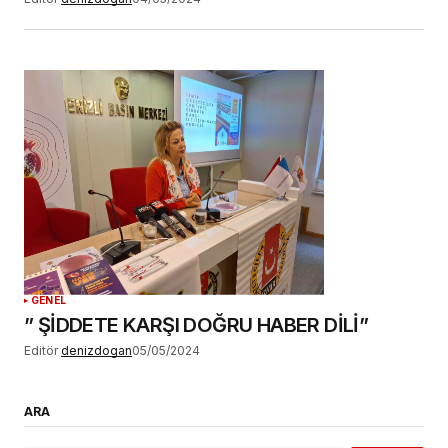
GENEL
” ŞİDDETE KARŞI DOĞRU HABER DİLİ”
Editör
denizdogan
05/05/2024
ARA