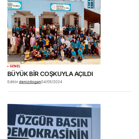
GENEL
BÜYÜK BİR COŞKUYLA AÇILDI
Editör
denizdogan
04/05/2024