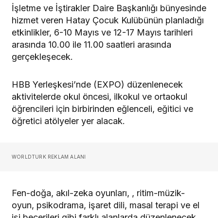
İşletme ve İştirakler Daire Başkanlığı bünyesinde
hizmet veren Hatay Çocuk Kulübünün planladığı
etkinlikler, 6-10 Mayıs ve 12-17 Mayıs tarihleri
arasında 10.00 ile 11.00 saatleri arasında
gerçekleşecek.
HBB Yerleşkesi’nde (EXPO) düzenlenecek
aktivitelerde okul öncesi, ilkokul ve ortaokul
öğrencileri için birbirinden eğlenceli, eğitici ve
öğretici atölyeler yer alacak.
WORLDTURK REKLAM ALANI
Fen-doğa, akıl-zeka oyunları, , ritim-müzik-
oyun, psikodrama, işaret dili, masal terapi ve el
işi becerileri gibi farklı alanlarda düzenlenecek