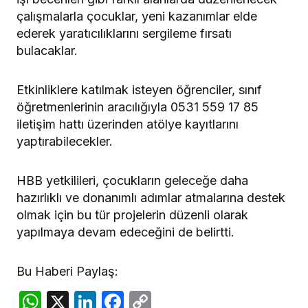
çalışmalarla çocuklar, yeni kazanımlar elde
ederek yaratıcılıklarını sergileme fırsatı
bulacaklar.
Etkinliklere katılmak isteyen öğrenciler, sınıf
öğretmenlerinin aracılığıyla 0531 559 17 85
iletişim hattı üzerinden atölye kayıtlarını
yaptırabilecekler.
HBB yetkilileri, çocukların geleceğe daha
hazırlıklı ve donanımlı adımlar atmalarına destek
olmak için bu tür projelerin düzenli olarak
yapılmaya devam edeceğini de belirtti.
Bu Haberi Paylaş:
WhatsApp
X
LinkedIn
Facebook
Copy