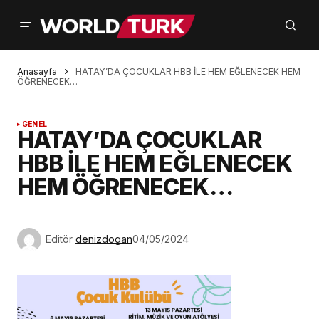
Anasayfa
HATAY’DA ÇOCUKLAR HBB İLE HEM EĞLENECEK HEM
ÖĞRENECEK…
GENEL
HATAY’DA ÇOCUKLAR
HBB İLE HEM EĞLENECEK
HEM ÖĞRENECEK…
Editör
denizdogan
04/05/2024