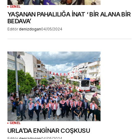
GENEL
YAŞANAN PAHALILIĞA İNAT ‘ BİR ALANA BİR
BEDAVA’
Editör
denizdogan
04/05/2024
GENEL
URLA’DA ENGİNAR COŞKUSU
Editör
denizdogan
04/05/2024