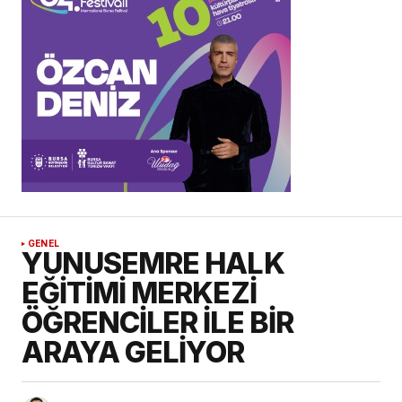
GENEL
YUNUSEMRE HALK
EĞİTİMİ MERKEZİ
ÖĞRENCİLER İLE BİR
ARAYA GELİYOR