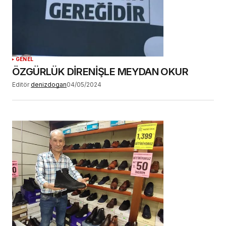
GENEL
ÖZGÜRLÜK DİRENİŞLE MEYDAN OKUR
Editör
denizdogan
04/05/2024