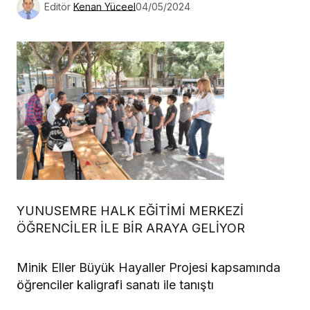
Editör
Kenan Yüceel
04/05/2024
YUNUSEMRE HALK EĞİTİMİ MERKEZİ
ÖĞRENCİLER İLE BİR ARAYA GELİYOR
Minik Eller Büyük Hayaller Projesi kapsamında
öğrenciler kaligrafi sanatı ile tanıştı