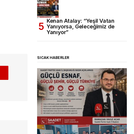
Kenan Atalay: “Yeşil Vatan
Yanıyorsa, Geleceğimiz de
Yanıyor”
SICAK HABERLER
(başlıksız)
Alaattin Karahan tarafından
14/07/2026