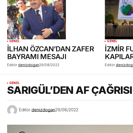
GENEL
GENEL
İLHAN ÖZCAN’DAN ZAFER
İZMİR F
BAYRAMI MESAJI
KAPILAR
Editör
denizdogan
29/08/2022
Editör
denizdog
GENEL
SARIGÜL’DEN AF ÇAĞRISI
Editör
denizdogan
29/08/2022