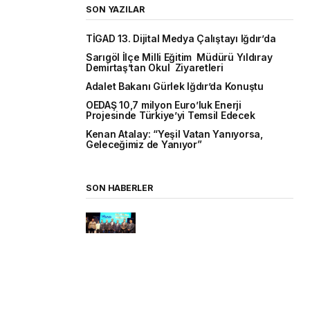
SON YAZILAR
TİGAD 13. Dijital Medya Çalıştayı Iğdır’da
Sarıgöl İlçe Milli Eğitim Müdürü Yıldıray
Demirtaş’tan Okul Ziyaretleri
Adalet Bakanı Gürlek Iğdır’da Konuştu
OEDAŞ 10,7 milyon Euro’luk Enerji
Projesinde Türkiye’yi Temsil Edecek
Kenan Atalay: “Yeşil Vatan Yanıyorsa,
Geleceğimiz de Yanıyor”
SON HABERLER
TİGAD 13. Dijital Medya
Çalıştayı Iğdır’da