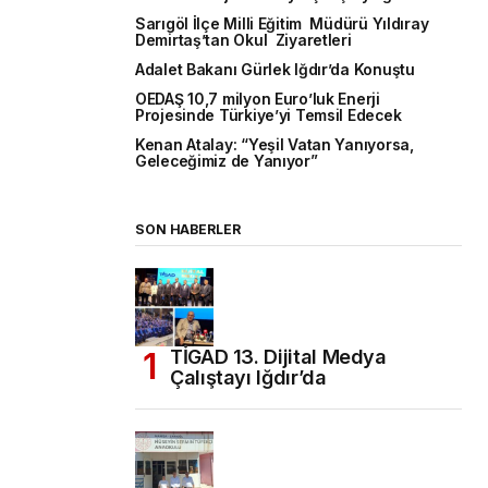
Sarıgöl İlçe Milli Eğitim Müdürü Yıldıray
Demirtaş’tan Okul Ziyaretleri
Adalet Bakanı Gürlek Iğdır’da Konuştu
OEDAŞ 10,7 milyon Euro’luk Enerji
Projesinde Türkiye’yi Temsil Edecek
Kenan Atalay: “Yeşil Vatan Yanıyorsa,
Geleceğimiz de Yanıyor”
SON HABERLER
TİGAD 13. Dijital Medya
Çalıştayı Iğdır’da