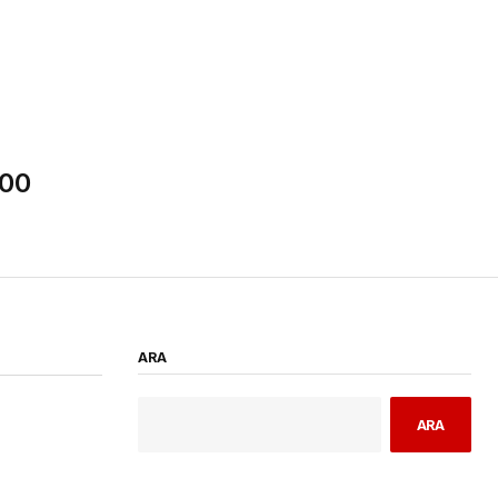
100
ARA
ARA