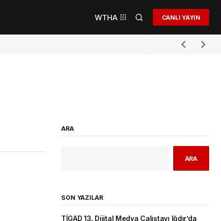
WTHA
CANLI YAYIN
ARA
ARA
SON YAZILAR
TİGAD 13. Dijital Medya Çalıştayı Iğdır’da