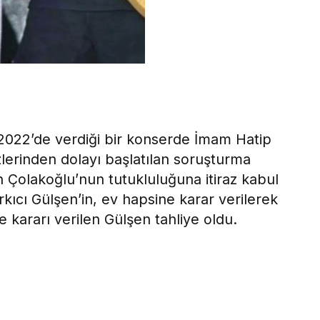
 2022’de verdiği bir konserde İmam Hatip
sözlerinden dolayı başlatılan soruşturma
Çolakoğlu’nun tutukluluğuna itiraz kabul
kıcı Gülşen’in, ev hapsine karar verilerek
ye kararı verilen Gülşen tahliye oldu.
ok