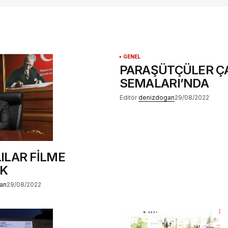
.
GENEL
PARAŞÜTÇÜLER Ç
SEMALARI’NDA
Editör
denizdogan
29/08/2022
ILAR FİLME
K
an
29/08/2022