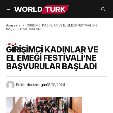
Anasayfa
GİRİŞİMCİ KADINLAR VE EL EMEĞİ FESTİVALİ’NE
BAŞVURULAR BAŞLADI
GENEL
GİRİŞİMCİ KADINLAR VE
EL EMEĞİ FESTİVALİ’NE
BAŞVURULAR BAŞLADI
Editör
denizdogan
18/01/2024