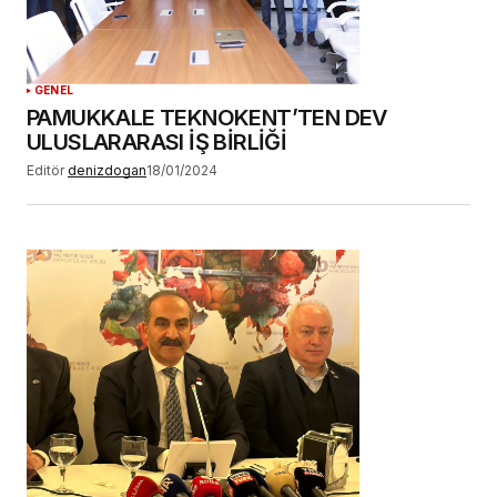
GENEL
PAMUKKALE TEKNOKENT’TEN DEV
ULUSLARARASI İŞ BİRLİĞİ
Editör
denizdogan
18/01/2024