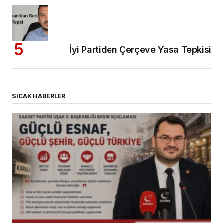
İyi Partiden Çerçeve Yasa Tepkisi
SICAK HABERLER
(başlıksız)