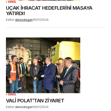
GENEL
UÇAK İHRACAT HEDEFLERİNİ MASAYA
YATIRDI!
Editör
denizdogan
19/01/2024
GENEL
VALİ POLAT’TAN ZİYARET
Editör
denizdogan
19/01/2024