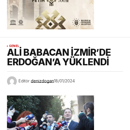
GENEL
ALİ BABACAN İZMİR’DE
ERDOĞAN’A YÜKLENDİ
Editör
denizdogan
18/01/2024