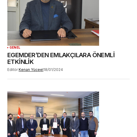
YORUM GÖNDER
GENEL
EGEMDER’DEN EMLAKÇILARA ÖNEMLİ
ETKİNLİK
Editör
Kenan Yüceel
18/01/2024