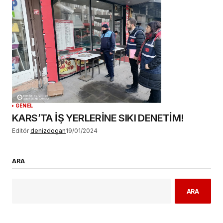
GENEL
KARS’TA İŞ YERLERİNE SIKI DENETİM!
Editör
denizdogan
19/01/2024
ARA
ARA