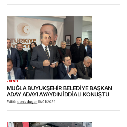
GENEL
MUĞLA BÜYÜKŞEHİR BELEDİYE BAŞKAN
ADAY ADAYI AYAYDIN İDDİALI KONUŞTU
Editör
denizdogan
19/01/2024