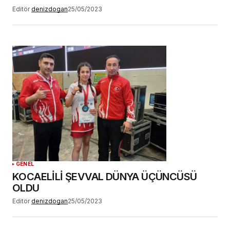
Editör
denizdogan
25/05/2023
GENEL
KOCAELİLİ ŞEVVAL DÜNYA ÜÇÜNCÜSÜ
OLDU
Editör
denizdogan
25/05/2023