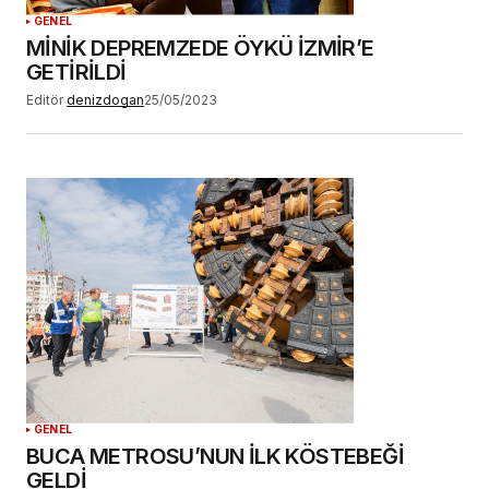
GENEL
MİNİK DEPREMZEDE ÖYKÜ İZMİR’E
GETİRİLDİ
Editör
denizdogan
25/05/2023
GENEL
BUCA METROSU’NUN İLK KÖSTEBEĞİ
GELDİ