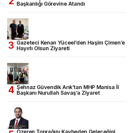
Başkanlığı Görevine Atandı
Gazeteci Kenan Yüceel’den Haşim Çimen’e
Hayırlı Olsun Ziyareti
Şehnaz Güvendik Arık’tan MHP Manisa İl
Başkanı Nurullah Savaş’a Ziyaret
Özeren Toprağını Kaybeden Geleceğini