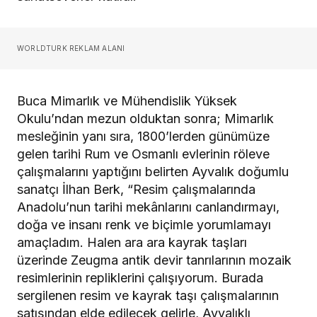
WORLDTURK REKLAM ALANI
Buca Mimarlık ve Mühendislik Yüksek
Okulu’ndan mezun olduktan sonra; Mimarlık
mesleğinin yanı sıra, 1800’lerden günümüze
gelen tarihi Rum ve Osmanlı evlerinin röleve
çalışmalarını yaptığını belirten Ayvalık doğumlu
sanatçı İlhan Berk, “Resim çalışmalarında
Anadolu’nun tarihi mekânlarını canlandırmayı,
doğa ve insanı renk ve biçimle yorumlamayı
amaçladım. Halen ara ara kayrak taşları
üzerinde Zeugma antik devir tanrılarının mozaik
resimlerinin repliklerini çalışıyorum. Burada
sergilenen resim ve kayrak taşı çalışmalarının
satışından elde edilecek gelirle, Ayvalıklı