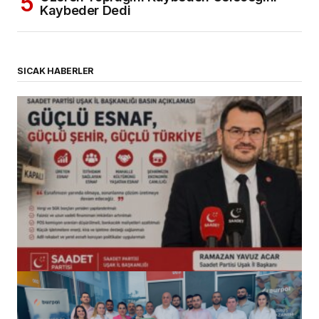
Kaybeder Dedi
SICAK HABERLER
(başlıksız)
Alaattin Karahan tarafından
14/07/2026