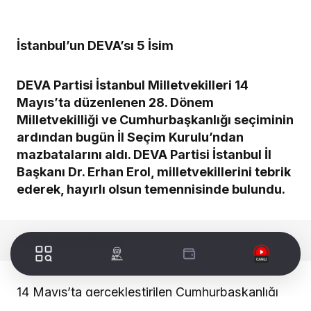
İstanbul’un DEVA’sı 5 İsim
DEVA Partisi İstanbul Milletvekilleri 14
Mayıs’ta düzenlenen 28. Dönem
Milletvekilliği ve Cumhurbaşkanlığı seçiminin
ardından bugün İl Seçim Kurulu’ndan
mazbatalarını aldı. DEVA Partisi İstanbul İl
Başkanı Dr. Erhan Erol, milletvekillerini tebrik
ederek, hayırlı olsun temennisinde bulundu.
WORLDTURK REKLAM ALANI
14 Mayıs’ta gerçekleştirilen Cumhurbaşkanlığı
ve 28. Dönem Milletvekilliği seçimi için CHP