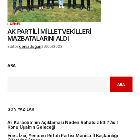
GENEL
AK PARTİLİ MİLLETVEKİLLERİ
MAZBATALARINI ALDI
Editör
denizdogan
26/05/2023
ARA
ARA
SON YAZILAR
Ali Karaoba’nın Açıklaması Neden Rahatsız Etti? Asıl
Konu Uşak’ın Geleceği
Enes İzci, Yeniden Refah Partisi Manisa İl Başkanlığı