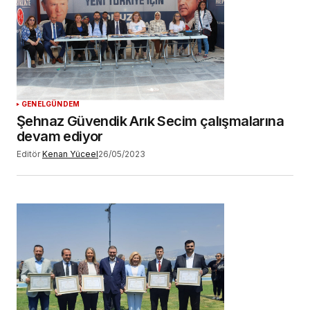
GENEL
GÜNDEM
Şehnaz Güvendik Arık Secim çalışmalarına
devam ediyor
Editör
Kenan Yüceel
26/05/2023