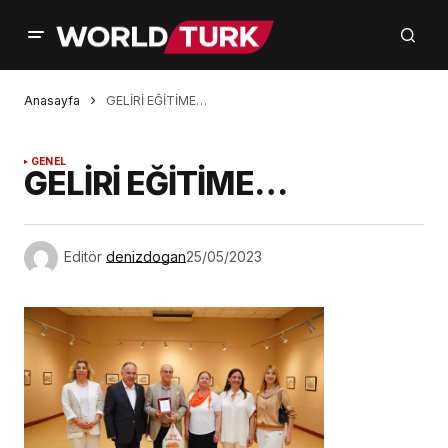
Anasayfa
GELİRİ EĞİTİME…
GENEL
GELİRİ EĞİTİME…
Editör
denizdogan
25/05/2023