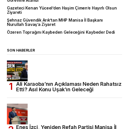
Görevine Atandı
Gazeteci Kenan Yüceel’den Haşim Çimen’e Hayırlı Olsun
Ziyareti
Şehnaz Güvendik Arık’tan MHP Manisa İl Başkanı
Nurullah Savaş’a Ziyaret
Özeren Toprağını Kaybeden Geleceğini Kaybeder Dedi
SON HABERLER
Ali Karaoba’nın Açıklaması Neden Rahatsız
Etti? Asıl Konu Uşak’ın Geleceği
Enes İzci, Yeniden Refah Partisi Manisa İl