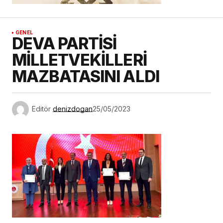
GENEL
DEVA PARTİSİ
MİLLETVEKİLLERİ
MAZBATASINI ALDI
Editör
denizdogan
25/05/2023