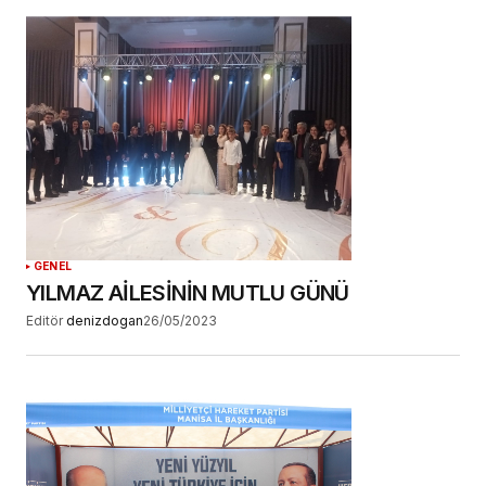
GENEL
YILMAZ AİLESİNİN MUTLU GÜNÜ
Editör
denizdogan
26/05/2023