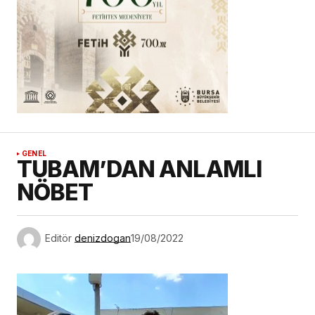
GENEL
TUBAM’DAN ANLAMLI
NÖBET
Editör
denizdogan
19/08/2022