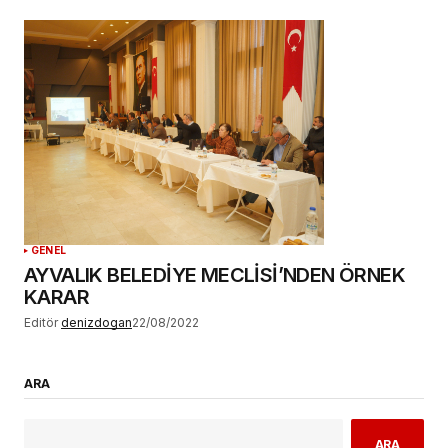
GENEL
AYVALIK BELEDİYE MECLİSİ’NDEN ÖRNEK
KARAR
Editör
denizdogan
22/08/2022
ARA
ARA