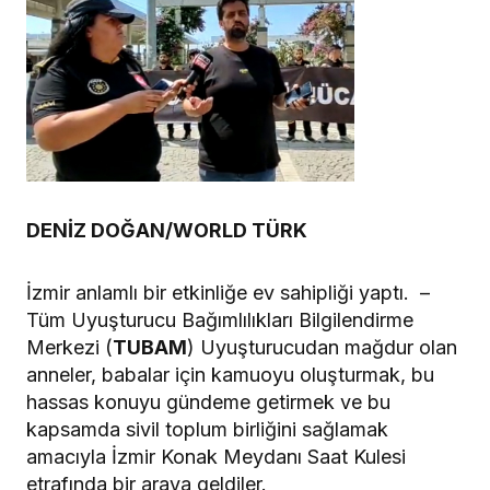
DENİZ DOĞAN/WORLD TÜRK
İzmir anlamlı bir etkinliğe ev sahipliği yaptı. –
Tüm Uyuşturucu Bağımlılıkları Bilgilendirme
Merkezi (
TUBAM
) Uyuşturucudan mağdur olan
anneler, babalar için kamuoyu oluşturmak, bu
hassas konuyu gündeme getirmek ve bu
kapsamda sivil toplum birliğini sağlamak
amacıyla İzmir Konak Meydanı Saat Kulesi
etrafında bir araya geldiler.