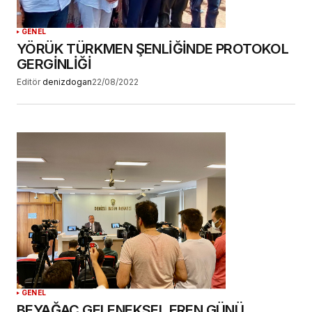
GENEL
YÖRÜK TÜRKMEN ŞENLİĞİNDE PROTOKOL
GERGİNLİĞİ
Editör
denizdogan
22/08/2022
GENEL
BEYAĞAÇ GELENEKSEL EREN GÜNÜ