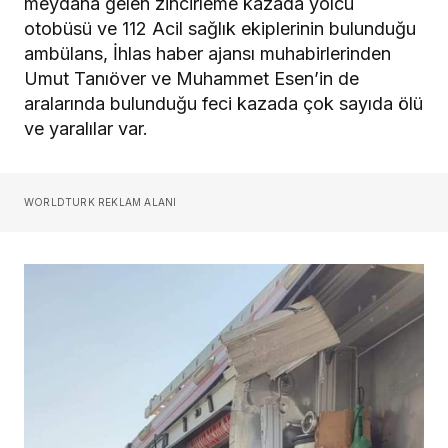
meydana gelen zincirleme kazada yolcu
otobüsü ve 112 Acil sağlık ekiplerinin bulunduğu
ambülans, İhlas haber ajansı muhabirlerinden
Umut Tanıöver ve Muhammet Esen’in de
aralarında bulunduğu feci kazada çok sayıda ölü
ve yaralılar var.
WORLDTURK REKLAM ALANI