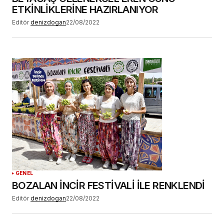
ETKİNLİKLERİNE HAZIRLANIYOR
Editör
denizdogan
22/08/2022
GENEL
BOZALAN İNCİR FESTİVALİ İLE RENKLENDİ
Editör
denizdogan
22/08/2022