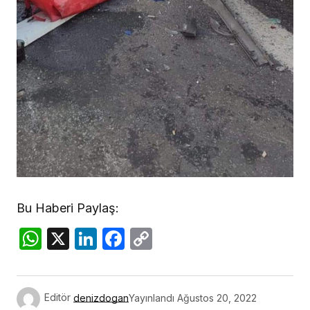
Bu Haberi Paylaş:
WhatsApp
X
LinkedIn
Facebook
Copy
Link
Editör
denizdogan
Yayınlandı
Ağustos 20, 2022