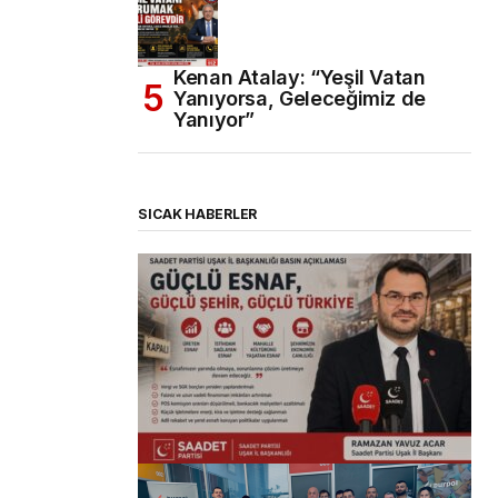
Kenan Atalay: “Yeşil Vatan
Yanıyorsa, Geleceğimiz de
Yanıyor”
SICAK HABERLER
(başlıksız)
Alaattin Karahan tarafından
14/07/2026