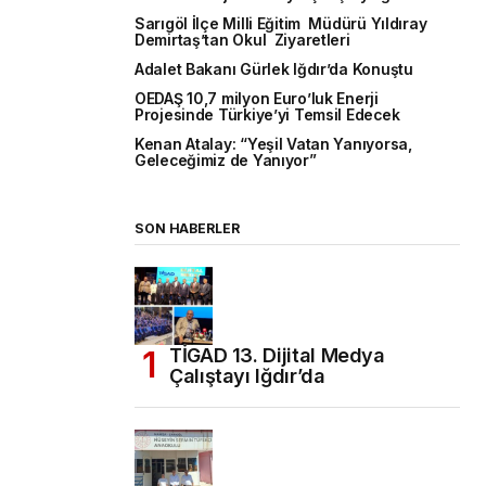
Sarıgöl İlçe Milli Eğitim Müdürü Yıldıray
Demirtaş’tan Okul Ziyaretleri
Adalet Bakanı Gürlek Iğdır’da Konuştu
OEDAŞ 10,7 milyon Euro’luk Enerji
Projesinde Türkiye’yi Temsil Edecek
Kenan Atalay: “Yeşil Vatan Yanıyorsa,
Geleceğimiz de Yanıyor”
SON HABERLER
TİGAD 13. Dijital Medya
Çalıştayı Iğdır’da