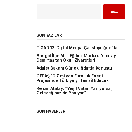
ARA
SON YAZILAR
TİGAD 13. Dijital Medya Çalıştayı Iğdır’da
Sarıgöl İlçe Milli Eğitim Müdürü Yıldıray
Demirtaş’tan Okul Ziyaretleri
Adalet Bakanı Gürlek Iğdır’da Konuştu
OEDAŞ 10,7 milyon Euro’luk Enerji
Projesinde Türkiye’yi Temsil Edecek
Kenan Atalay: “Yeşil Vatan Yanıyorsa,
Geleceğimiz de Yanıyor”
SON HABERLER