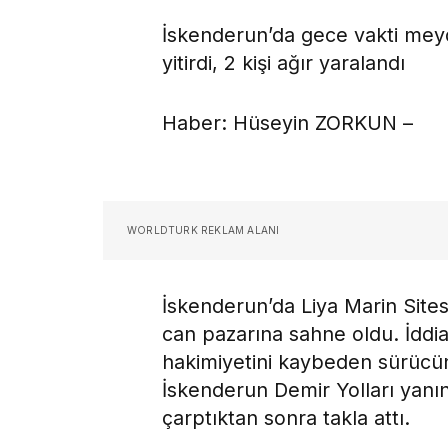
İskenderun’da gece vakti meyd
yitirdi, 2 kişi ağır yaralandı
Haber: Hüseyin ZORKUN –
WORLDTURK REKLAM ALANI
İskenderun’da Liya Marin Sites
can pazarına sahne oldu. İddia
hakimiyetini kaybeden sürücün
İskenderun Demir Yolları yanı
çarptıktan sonra takla attı.