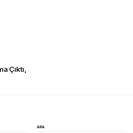
a Çıktı,
ARA