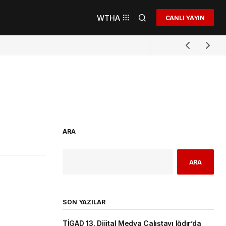
WTHA
CANLI YAYIN
ARA
ARA
SON YAZILAR
TİGAD 13. Dijital Medya Çalıştayı Iğdır’da