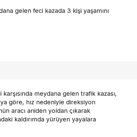
ana gelen feci kazada 3 kişi yaşamını
i karşısında meydana gelen trafik kazası,
ya göre, hız nedeniyle direksiyon
ün aracı aniden yoldan çıkarak
ndaki kaldırımda yürüyen yayalara