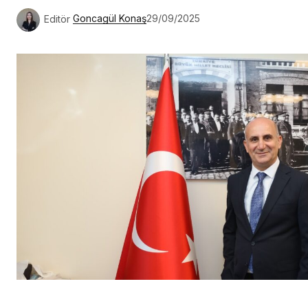
Editör
Goncagül Konaş
29/09/2025