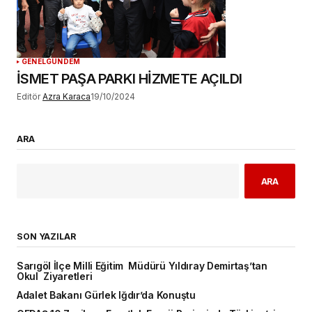
GENEL
GÜNDEM
İSMET PAŞA PARKI HİZMETE AÇILDI
Editör
Azra Karaca
19/10/2024
ARA
ARA
SON YAZILAR
Sarıgöl İlçe Milli Eğitim Müdürü Yıldıray Demirtaş’tan
Okul Ziyaretleri
Adalet Bakanı Gürlek Iğdır’da Konuştu