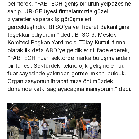
belirterek, “FABTECH geniş bir ürün yelpazesine
sahip. UR-GE üyesi firmalarımızla güzel
ziyaretler yaparak iş görüşmeleri
gerçekleştirdik. BTSO’ya ve Ticaret Bakanlığına
teşekkür ediyorum.” dedi. BTSO 9. Meslek
Komitesi Başkan Yardımcısı Tülay Kurtul, firma
olarak ilk defa ABD’ye geldiklerini ifade ederek,
“FABTECH Fuarı sektörde marka buluşmalardan
bir tanesi. Sektördeki teknolojik gelişmeleri bu
fuar sayesinde yakından görme imkanı bulduk.
Organizasyonun ihracatımıza önümüzdeki
dönemde katkı sağlayacağına inanıyorum.” dedi.