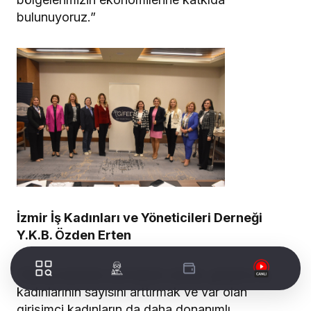
bulunuyoruz.”
İzmir İş Kadınları ve Yöneticileri Derneği
Y.K.B. Özden Erten
“Biz iş kadınları dernekleri olarak, girişimci iş
kadınlarının sayısını arttırmak ve var olan
girişimci kadınların da daha donanımlı