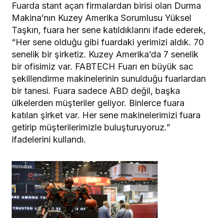
Fuarda stant açan firmalardan birisi olan Durma
Makina’nın Kuzey Amerika Sorumlusu Yüksel
Taşkın, fuara her sene katıldıklarını ifade ederek,
“Her sene olduğu gibi fuardaki yerimizi aldık. 70
senelik bir şirketiz. Kuzey Amerika’da 7 senelik
bir ofisimiz var. FABTECH Fuarı en büyük sac
şekillendirme makinelerinin sunulduğu fuarlardan
bir tanesi. Fuara sadece ABD değil, başka
ülkelerden müşteriler geliyor. Binlerce fuara
katılan şirket var. Her sene makinelerimizi fuara
getirip müşterilerimizle buluşturuyoruz.”
ifadelerini kullandı.