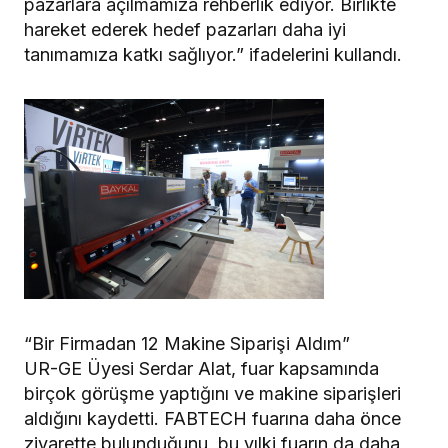
pazarlara açılmamıza rehberlik ediyor. Birlikte
hareket ederek hedef pazarları daha iyi
tanımamıza katkı sağlıyor.” ifadelerini kullandı.
“Bir Firmadan 12 Makine Siparişi Aldım”
UR-GE Üyesi Serdar Alat, fuar kapsamında
birçok görüşme yaptığını ve makine siparişleri
aldığını kaydetti. FABTECH fuarına daha önce
ziyarette bulunduğunu, bu yılki fuarın da daha