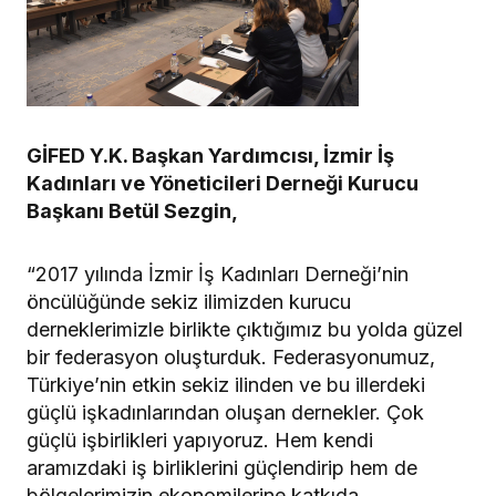
GİFED Y.K. Başkan Yardımcısı, İzmir İş
Kadınları ve Yöneticileri Derneği Kurucu
Başkanı Betül Sezgin,
“2017 yılında İzmir İş Kadınları Derneği’nin
öncülüğünde sekiz ilimizden kurucu
derneklerimizle birlikte çıktığımız bu yolda güzel
bir federasyon oluşturduk. Federasyonumuz,
Türkiye’nin etkin sekiz ilinden ve bu illerdeki
güçlü işkadınlarından oluşan dernekler. Çok
güçlü işbirlikleri yapıyoruz. Hem kendi
aramızdaki iş birliklerini güçlendirip hem de
bölgelerimizin ekonomilerine katkıda