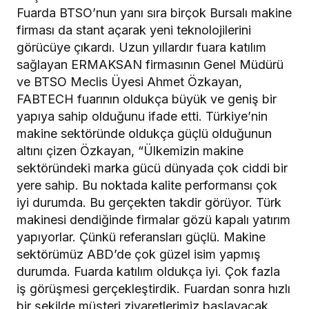
Fuarda BTSO’nun yanı sıra birçok Bursalı makine
firması da stant açarak yeni teknolojilerini
görücüye çıkardı. Uzun yıllardır fuara katılım
sağlayan ERMAKSAN firmasının Genel Müdürü
ve BTSO Meclis Üyesi Ahmet Özkayan,
FABTECH fuarının oldukça büyük ve geniş bir
yapıya sahip olduğunu ifade etti. Türkiye’nin
makine sektöründe oldukça güçlü olduğunun
altını çizen Özkayan, “Ülkemizin makine
sektöründeki marka gücü dünyada çok ciddi bir
yere sahip. Bu noktada kalite performansı çok
iyi durumda. Bu gerçekten takdir görüyor. Türk
makinesi dendiğinde firmalar gözü kapalı yatırım
yapıyorlar. Çünkü referansları güçlü. Makine
sektörümüz ABD’de çok güzel isim yapmış
durumda. Fuarda katılım oldukça iyi. Çok fazla
iş görüşmesi gerçekleştirdik. Fuardan sonra hızlı
bir şekilde müşteri ziyaretlerimiz başlayacak.