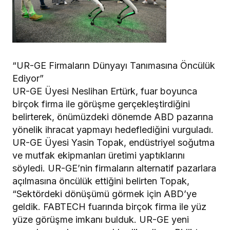
“UR-GE Firmaların Dünyayı Tanımasına Öncülük
Ediyor”
UR-GE Üyesi Neslihan Ertürk, fuar boyunca
birçok firma ile görüşme gerçekleştirdiğini
belirterek, önümüzdeki dönemde ABD pazarına
yönelik ihracat yapmayı hedeflediğini vurguladı.
UR-GE Üyesi Yasin Topak, endüstriyel soğutma
ve mutfak ekipmanları üretimi yaptıklarını
söyledi. UR-GE’nin firmaların alternatif pazarlara
açılmasına öncülük ettiğini belirten Topak,
“Sektördeki dönüşümü görmek için ABD’ye
geldik. FABTECH fuarında birçok firma ile yüz
yüze görüşme imkanı bulduk. UR-GE yeni