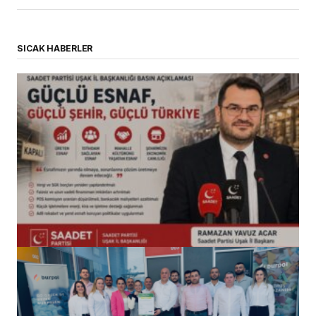
SICAK HABERLER
(başlıksız)
Alaattin Karahan tarafından
14/07/2026