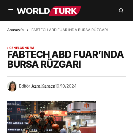
Anasayfa
FABTECH ABD FUAR’INDA BURSA RÜZGARI
GENEL
GÜNDEM
FABTECH ABD FUAR’INDA
BURSA RÜZGARI
Editör
Azra Karaca
19/10/2024