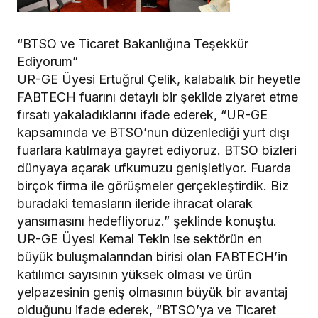
“BTSO ve Ticaret Bakanlığına Teşekkür
Ediyorum”
UR-GE Üyesi Ertuğrul Çelik, kalabalık bir heyetle
FABTECH fuarını detaylı bir şekilde ziyaret etme
fırsatı yakaladıklarını ifade ederek, “UR-GE
kapsamında ve BTSO’nun düzenlediği yurt dışı
fuarlara katılmaya gayret ediyoruz. BTSO bizleri
dünyaya açarak ufkumuzu genişletiyor. Fuarda
birçok firma ile görüşmeler gerçekleştirdik. Biz
buradaki temasların ileride ihracat olarak
yansımasını hedefliyoruz.” şeklinde konuştu.
UR-GE Üyesi Kemal Tekin ise sektörün en
büyük buluşmalarından birisi olan FABTECH’in
katılımcı sayısının yüksek olması ve ürün
yelpazesinin geniş olmasının büyük bir avantaj
olduğunu ifade ederek, “BTSO’ya ve Ticaret