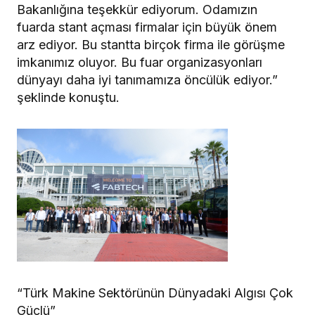
Bakanlığına teşekkür ediyorum. Odamızın
fuarda stant açması firmalar için büyük önem
arz ediyor. Bu stantta birçok firma ile görüşme
imkanımız oluyor. Bu fuar organizasyonları
dünyayı daha iyi tanımamıza öncülük ediyor.”
şeklinde konuştu.
“Türk Makine Sektörünün Dünyadaki Algısı Çok
Güçlü”