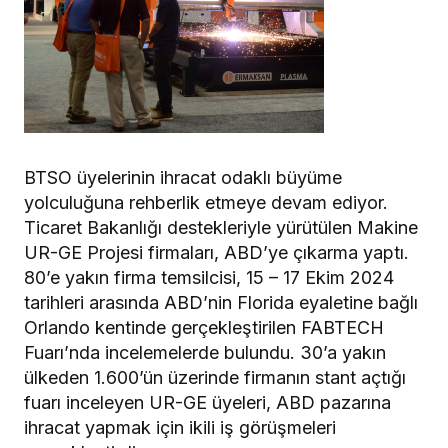
BTSO üyelerinin ihracat odaklı büyüme
yolculuğuna rehberlik etmeye devam ediyor.
Ticaret Bakanlığı destekleriyle yürütülen Makine
UR-GE Projesi firmaları, ABD’ye çıkarma yaptı.
80’e yakın firma temsilcisi, 15 – 17 Ekim 2024
tarihleri arasında ABD’nin Florida eyaletine bağlı
Orlando kentinde gerçekleştirilen FABTECH
Fuarı’nda incelemelerde bulundu. 30’a yakın
ülkeden 1.600’ün üzerinde firmanın stant açtığı
fuarı inceleyen UR-GE üyeleri, ABD pazarına
ihracat yapmak için ikili iş görüşmeleri