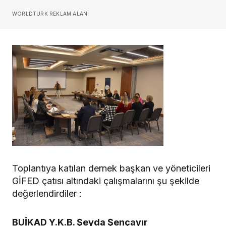
WORLDTURK REKLAM ALANI
Toplantıya katılan dernek başkan ve yöneticileri
GİFED çatısı altındaki çalışmalarını şu şekilde
değerlendirdiler :
BUİKAD Y.K.B. Şeyda Şençayır