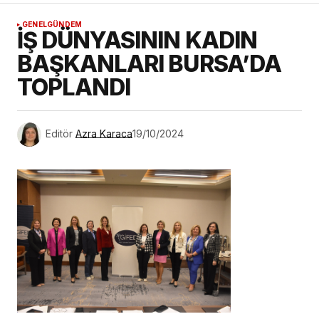
GENEL
GÜNDEM
İŞ DÜNYASININ KADIN
BAŞKANLARI BURSA’DA
TOPLANDI
Editör
Azra Karaca
19/10/2024