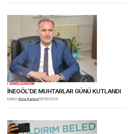
GENEL
GÜNDEM
İNEGÖL’DE MUHTARLAR GÜNÜ KUTLANDI
Editör
Azra Karaca
19/10/2024