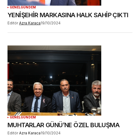
GENEL
GÜNDEM
YENİŞEHİR MARKASINA HALK SAHİP ÇIKTI
Editör
Azra Karaca
19/10/2024
GENEL
GÜNDEM
MUHTARLAR GÜNÜ’NE ÖZEL BULUŞMA
Editör
Azra Karaca
19/10/2024