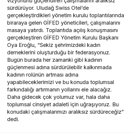
vizyonunu güçlendiren çalışmalarını aralıksız
sürdürüyor. Uludağ Swiss Otel’de
gerçekleştirdikleri yönetim kurulu toplantılarında
biraraya gelen GİFED yöneticileri, çalışmalarını
masaya yatırdı. Toplantıda açılış konuşmasını
gerçekleştiren GİFED Yönetim Kurulu Başkanı
Oya Eroğlu, “Sekiz şehrimizdeki kadın
derneklerini oluşturduğu bir federasyonuz.
Bugün burada her zamanki gibi kadının
güçlenmesi adına sürdürülebilir kalkınmada
kadının rolünün artması adına
yapabileceklerimizi ve bu konuda toplumsal
farkındalığı artırmanın yollarını ele alacağız.
Daha gidecek çok yolumuz var, hala daha
toplumsal cinsiyet adaleti için uğraşıyoruz. Bu
konudaki çalışmalarımızı aralıksız sürdüreceğiz”
dedi.