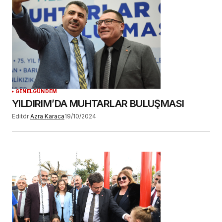
GENEL
GÜNDEM
YILDIRIM’DA MUHTARLAR BULUŞMASI
Editör
Azra Karaca
19/10/2024