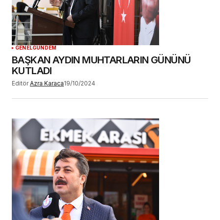
YORUM GÖNDER
GENEL
GÜNDEM
BAŞKAN AYDIN MUHTARLARIN GÜNÜNÜ
KUTLADI
Editör
Azra Karaca
19/10/2024