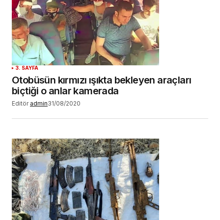
3. SAYFA
Otobüsün kırmızı ışıkta bekleyen araçları
biçtiği o anlar kamerada
Editör
admin
31/08/2020