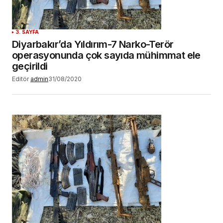
3. SAYFA
Diyarbakır’da Yıldırım-7 Narko-Terör
operasyonunda çok sayıda mühimmat ele
geçirildi
Editör
admin
31/08/2020