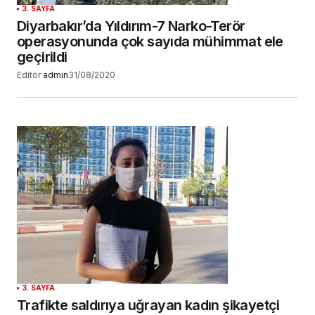
3. SAYFA
Diyarbakır’da Yıldırım-7 Narko-Terör
operasyonunda çok sayıda mühimmat ele
geçirildi
Editör
admin
31/08/2020
3. SAYFA
Trafikte saldırıya uğrayan kadın şikayetçi