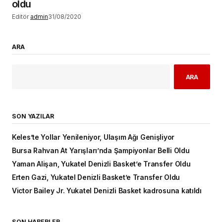
oldu
Editör
admin
31/08/2020
ARA
ARA
SON YAZILAR
Keles’te Yollar Yenileniyor, Ulaşım Ağı Genişliyor
Bursa Rahvan At Yarışları’nda Şampiyonlar Belli Oldu
Yaman Alişan, Yukatel Denizli Basket’e Transfer Oldu
Erten Gazi, Yukatel Denizli Basket’e Transfer Oldu
Victor Bailey Jr. Yukatel Denizli Basket kadrosuna katıldı
SON HABERLER