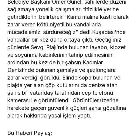
Belediye Başkanı Ömer Günel, sahillerde düzeni
sağlamaya yönelik çalışmaları titizlikle yerine
getirdiklerini belirterek “Kamu malına kasti olarak
zarar veren kötü niyetli bu vandallarla
mücadelemizi sürdüreceğiz” dedi.Kuşadası’nda
vandallar bir kez daha ortaya çıktı. Geçtiğimiz
günlerde Sevgi Plajı’nda bulunan lavabo, klozet
ve soyunma kabinlerinin tahrip edilmesinin
ardından bu kez de bir şahsın Kadınlar
Denizi’nde bulunan şemsiye ve şezlonglara
zarar verdiği görüldü. Elinde sopa bulunan ve
plajda yer alan çöp kutularını da denize atan
şahıs bir vatandaş tarafından cep telefonu
kamerası ile görüntülendi. Görüntüler üzerine
harekete geçen güvenlik güçleri şahsı gözaltına
alarak hakkında yasal işlem yaptı.
Bu Haberi Paylaş: