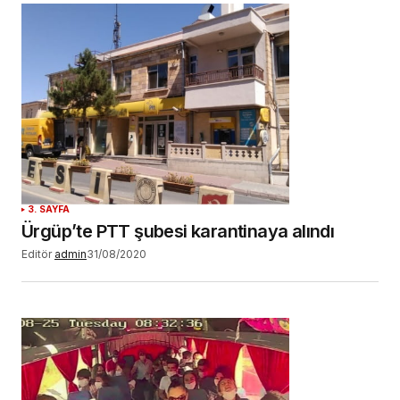
3. SAYFA
Ürgüp’te PTT şubesi karantinaya alındı
Editör
admin
31/08/2020