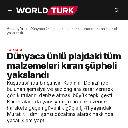
Anasayfa
Dünyaca ünlü plajdaki tüm malzemeleri kıran şüpheli
yakalandı
3. SAYFA
Dünyaca ünlü plajdaki tüm
malzemeleri kıran şüpheli
yakalandı
Kuşadası’nda bir şahsın Kadınlar Denizi’nde
bulunan şemsiye ve şezlonglara zarar vererek
çöp kutularını denize atması büyük tepki çekti.
Kameralara da yansıyan görüntüler üzerine
harekete geçen güvenlik güçleri, 41 yaşındaki
Murat K. isimli şahsı gözaltına alarak hakkında
yasal işlem yaptı.