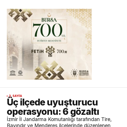
3. SAYFA
Üç ilçede uyuşturucu
operasyonu: 6 gözaltı
İzmir İl Jandarma Komutanlığı tarafından Tire,
Bayındır ve Menderes ilçelerinde düzenlenen