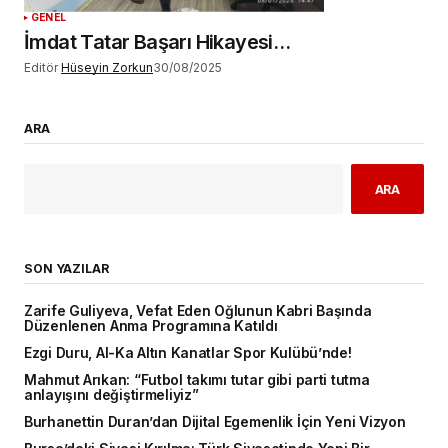
GENEL
İmdat Tatar Başarı Hikayesi…
Editör
Hüseyin Zorkun
30/08/2025
ARA
ARA
SON YAZILAR
Zarife Guliyeva, Vefat Eden Oğlunun Kabri Başında
Düzenlenen Anma Programına Katıldı
Ezgi Duru, Al-Ka Altın Kanatlar Spor Kulübü’nde!
Mahmut Arıkan: “Futbol takımı tutar gibi parti tutma
anlayışını değiştirmeliyiz”
Burhanettin Duran’dan Dijital Egemenlik İçin Yeni Vizyon