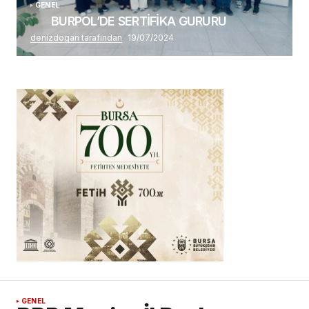
GENEL
BURPOL’DE SERTİFİKA GURURU
denizdogan tarafından
19/07/2024
GENEL