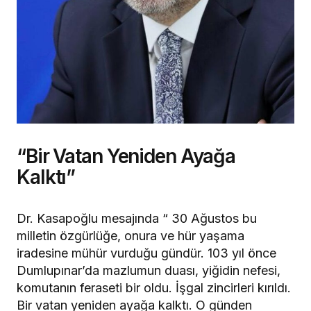
“Bir Vatan Yeniden Ayağa
Kalktı”
Dr. Kasapoğlu mesajında “ 30 Ağustos bu
milletin özgürlüğe, onura ve hür yaşama
iradesine mühür vurduğu gündür. 103 yıl önce
Dumlupınar’da mazlumun duası, yiğidin nefesi,
komutanın feraseti bir oldu. İşgal zincirleri kırıldı.
Bir vatan yeniden ayağa kalktı. O günden