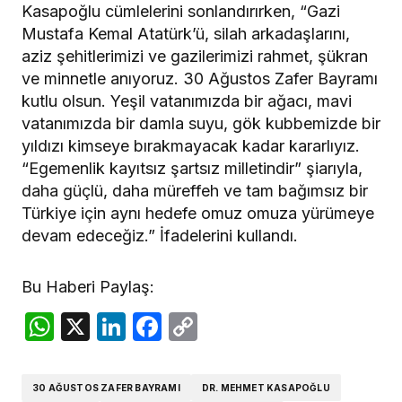
Kasapoğlu cümlelerini sonlandırırken, “Gazi
Mustafa Kemal Atatürk’ü, silah arkadaşlarını,
aziz şehitlerimizi ve gazilerimizi rahmet, şükran
ve minnetle anıyoruz. 30 Ağustos Zafer Bayramı
kutlu olsun. Yeşil vatanımızda bir ağacı, mavi
vatanımızda bir damla suyu, gök kubbemizde bir
yıldızı kimseye bırakmayacak kadar kararlıyız.
“Egemenlik kayıtsız şartsız milletindir” şiarıyla,
daha güçlü, daha müreffeh ve tam bağımsız bir
Türkiye için aynı hedefe omuz omuza yürümeye
devam edeceğiz.” İfadelerini kullandı.
Bu Haberi Paylaş:
WhatsApp
X
LinkedIn
Facebook
Copy
Link
30 AĞUSTOS ZAFER BAYRAMI
DR. MEHMET KASAPOĞLU