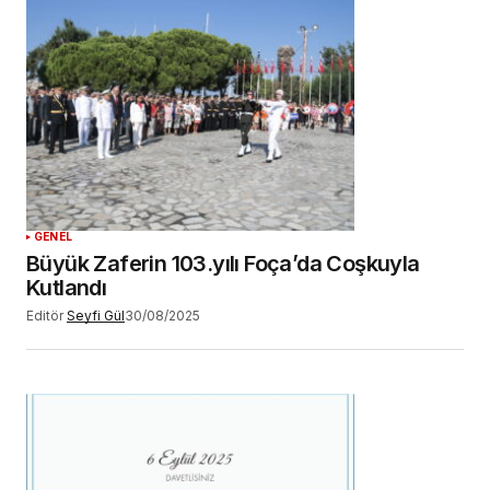
GENEL
Büyük Zaferin 103.yılı Foça’da Coşkuyla
Kutlandı
Editör
Seyfi Gül
30/08/2025