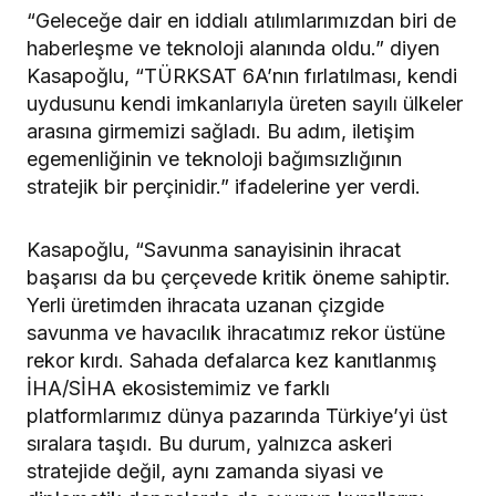
“Geleceğe dair en iddialı atılımlarımızdan biri de
haberleşme ve teknoloji alanında oldu.” diyen
Kasapoğlu, “TÜRKSAT 6A’nın fırlatılması, kendi
uydusunu kendi imkanlarıyla üreten sayılı ülkeler
arasına girmemizi sağladı. Bu adım, iletişim
egemenliğinin ve teknoloji bağımsızlığının
stratejik bir perçinidir.” ifadelerine yer verdi.
Kasapoğlu, “Savunma sanayisinin ihracat
başarısı da bu çerçevede kritik öneme sahiptir.
Yerli üretimden ihracata uzanan çizgide
savunma ve havacılık ihracatımız rekor üstüne
rekor kırdı. Sahada defalarca kez kanıtlanmış
İHA/SİHA ekosistemimiz ve farklı
platformlarımız dünya pazarında Türkiye’yi üst
sıralara taşıdı. Bu durum, yalnızca askeri
stratejide değil, aynı zamanda siyasi ve