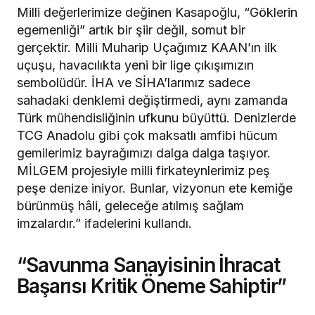
Milli değerlerimize değinen Kasapoğlu, “Göklerin
egemenliği” artık bir şiir değil, somut bir
gerçektir. Milli Muharip Uçağımız KAAN’ın ilk
uçuşu, havacılıkta yeni bir lige çıkışımızın
sembolüdür. İHA ve SİHA’larımız sadece
sahadaki denklemi değiştirmedi, aynı zamanda
Türk mühendisliğinin ufkunu büyüttü. Denizlerde
TCG Anadolu gibi çok maksatlı amfibi hücum
gemilerimiz bayrağımızı dalga dalga taşıyor.
MİLGEM projesiyle milli firkateynlerimiz peş
peşe denize iniyor. Bunlar, vizyonun ete kemiğe
bürünmüş hâli, geleceğe atılmış sağlam
imzalardır.” ifadelerini kullandı.
“Savunma Sanayisinin İhracat
Başarısı Kritik Öneme Sahiptir”