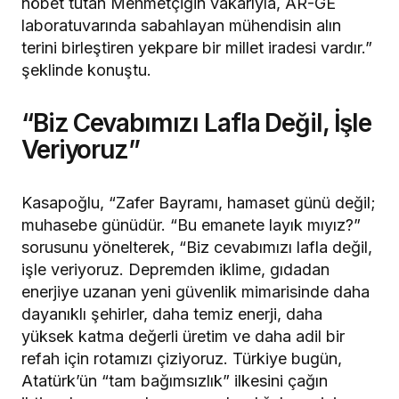
nöbet tutan Mehmetçiğin vakarıyla, AR-GE
laboratuvarında sabahlayan mühendisin alın
terini birleştiren yekpare bir millet iradesi vardır.”
şeklinde konuştu.
“Biz Cevabımızı Lafla Değil, İşle
Veriyoruz”
Kasapoğlu, “Zafer Bayramı, hamaset günü değil;
muhasebe günüdür. “Bu emanete layık mıyız?”
sorusunu yönelterek, “Biz cevabımızı lafla değil,
işle veriyoruz. Depremden iklime, gıdadan
enerjiye uzanan yeni güvenlik mimarisinde daha
dayanıklı şehirler, daha temiz enerji, daha
yüksek katma değerli üretim ve daha adil bir
refah için rotamızı çiziyoruz. Türkiye bugün,
Atatürk’ün “tam bağımsızlık” ilkesini çağın