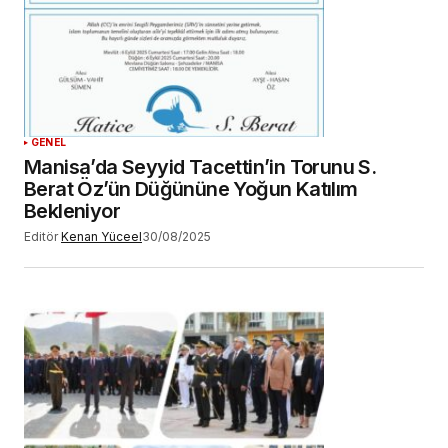
GENEL
Manisa’da Seyyid Tacettin’in Torunu S.
Berat Öz’ün Düğününe Yoğun Katılım
Bekleniyor
Editör
Kenan Yüceel
30/08/2025