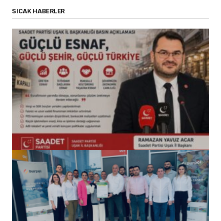
SICAK HABERLER
(başlıksız)
Alaattin Karahan tarafından
14/07/2026