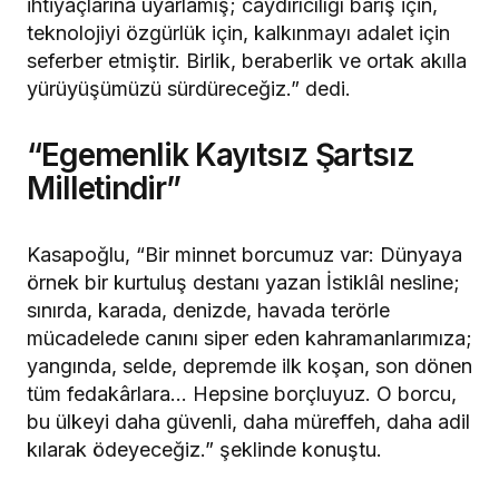
ihtiyaçlarına uyarlamış; caydırıcılığı barış için,
teknolojiyi özgürlük için, kalkınmayı adalet için
seferber etmiştir. Birlik, beraberlik ve ortak akılla
yürüyüşümüzü sürdüreceğiz.” dedi.
“Egemenlik Kayıtsız Şartsız
Milletindir”
Kasapoğlu, “Bir minnet borcumuz var: Dünyaya
örnek bir kurtuluş destanı yazan İstiklâl nesline;
sınırda, karada, denizde, havada terörle
mücadelede canını siper eden kahramanlarımıza;
yangında, selde, depremde ilk koşan, son dönen
tüm fedakârlara… Hepsine borçluyuz. O borcu,
bu ülkeyi daha güvenli, daha müreffeh, daha adil
kılarak ödeyeceğiz.” şeklinde konuştu.