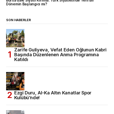
Bursa’daki Siyasi Kırılma: Türk Siyasetinde Yeni Bir
Dönemin Başlangıcı mı?
SON HABERLER
Zarife Guliyeva, Vefat Eden Oğlunun Kabri
Başında Düzenlenen Anma Programına
Katıldı
Ezgi Duru, Al-Ka Altın Kanatlar Spor
Kulübü’nde!