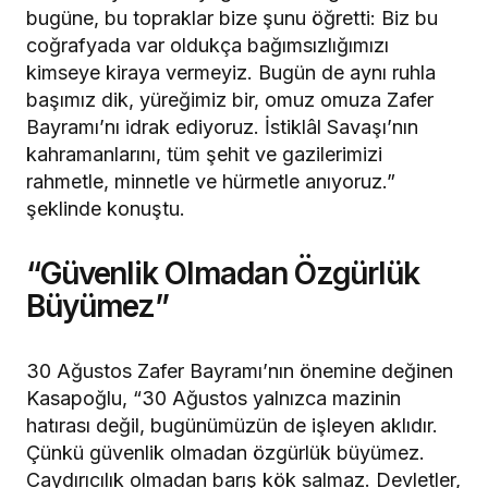
bugüne, bu topraklar bize şunu öğretti: Biz bu
coğrafyada var oldukça bağımsızlığımızı
kimseye kiraya vermeyiz. Bugün de aynı ruhla
başımız dik, yüreğimiz bir, omuz omuza Zafer
Bayramı’nı idrak ediyoruz. İstiklâl Savaşı’nın
kahramanlarını, tüm şehit ve gazilerimizi
rahmetle, minnetle ve hürmetle anıyoruz.”
şeklinde konuştu.
“Güvenlik Olmadan Özgürlük
Büyümez”
30 Ağustos Zafer Bayramı’nın önemine değinen
Kasapoğlu, “30 Ağustos yalnızca mazinin
hatırası değil, bugünümüzün de işleyen aklıdır.
Çünkü güvenlik olmadan özgürlük büyümez.
Caydırıcılık olmadan barış kök salmaz. Devletler,