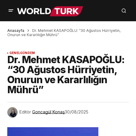
Anasayfa
Dr. Mehmet KASAPOĞLU: “30 Ağustos Hürriyetin,
Onurun ve Kararlılığın Mührü”
GENEL
GÜNDEM
Dr. Mehmet KASAPOĞLU:
“30 Ağustos Hürriyetin,
Onurun ve Kararlılığın
Mührü”
Editör
Goncagül Konaş
30/08/2025