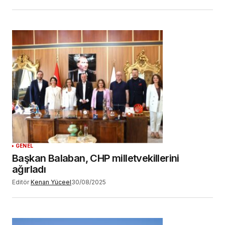
GENEL
Başkan Balaban, CHP milletvekillerini
ağırladı
Editör
Kenan Yüceel
30/08/2025