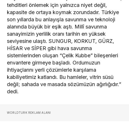
tehditleri önlemek için yalnızca niyet değil,
kapasite de ortaya koymak zorundadır. Türkiye
son yıllarda bu anlayışla savunma ve teknoloji
alanında büyük bir eşik aştı. Millî savunma
sanayimizin yerlilik oranı tarihin en yüksek
seviyesine ulaştı. SUNGUR, KORKUT, GÜRZ,
HİSAR ve SİPER gibi hava savunma
sistemlerinden oluşan “Çelik Kubbe” bileşenleri
envantere girmeye başladı. Ordumuzun
ihtiyaçlarını yerli çözümlerle karşılama
kabiliyetimiz katlandı. Bu hamleler, vitrin süsü
değil; sahada ve masada sözümüzün ağırlığıdır.”
dedi.
WORLDTURK REKLAM ALANI