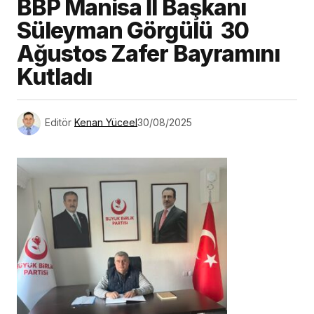
BBP Manisa İl Başkanı
Süleyman Görgülü 30
Ağustos Zafer Bayramını
Kutladı
Editör
Kenan Yüceel
30/08/2025