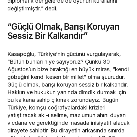
diplomatik dengelerde de oyunun kurallarını
değiştirmiştir.” dedi.
“Güçlü Olmak, Barışı Koruyan
Sessiz Bir Kalkandır”
Kasapoğlu, Türkiye’nin gücünü vurgulayarak,
“Bütün bunları niye sayıyoruz? Çünkü 30
Ağustos’un bize bıraktığı en büyük miras, “kendi
göbeğini kendi kesen bir millet” olma şuurudur.
Güçlü olmak, barışı koruyan sessiz bir kalkandır.
Hakkın ve hukukun yanında dimdik durmak için
bu kalkana sahip çıkmak zorundayız. Bugün
Türkiye, komşu coğrafyalardaki krizleri
yatıştıracak akl-ı selime, mazlumun ahını duyan
vicdana ve gerektiğinde masada inisiyatif alacak
dirayete sahiptir. Bu dirayetin arkasında sınırda