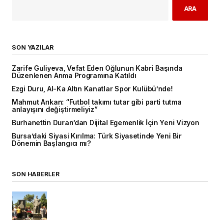
ARA
SON YAZILAR
Zarife Guliyeva, Vefat Eden Oğlunun Kabri Başında
Düzenlenen Anma Programına Katıldı
Ezgi Duru, Al-Ka Altın Kanatlar Spor Kulübü’nde!
Mahmut Arıkan: “Futbol takımı tutar gibi parti tutma
anlayışını değiştirmeliyiz”
Burhanettin Duran’dan Dijital Egemenlik İçin Yeni Vizyon
Bursa’daki Siyasi Kırılma: Türk Siyasetinde Yeni Bir
Dönemin Başlangıcı mı?
SON HABERLER