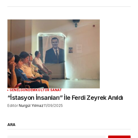
GENEL
GÜNDEM
KÜLTÜR SANAT
“İstasyon İnsanları” İle Ferdi Zeyrek Anıldı
Editör
Nurgül Yılmaz
11/09/2025
ARA