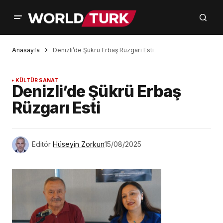
Anasayfa
Denizli’de Şükrü Erbaş Rüzgarı Esti
KÜLTÜR SANAT
Denizli’de Şükrü Erbaş
Rüzgarı Esti
Editör
Hüseyin Zorkun
15/08/2025