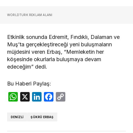
WORLDTURK REKLAM ALANI
Etkinlik sonunda Edremit, Fındıklı, Dalaman ve
Muş’ta gerçekleştireceği yeni buluşmaların
müjdesini veren Erbaş, “Memleketin her
köşesinde okurlarla buluşmaya devam
edeceğim” dedi.
Bu Haberi Paylaş:
WhatsApp
X
LinkedIn
Facebook
Copy
Link
DENIZLI
ŞÜKRÜ ERBAŞ