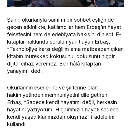
Şairin okurlarıyla samimi bir sohbet eşliğinde
geçen etkinlikte, katılımcılar hem Erbaş’ın hayat
felsefesini hem de edebiyata bakışını dinledi. E-
kitaplar hakkında soruları yanıtlayan Erbaş,
“Teknolojiye karşı değilim ama matbaadan çıkan
kitabın mürekkep kokusunu, dokusunu hiçbir
dijital cihaz veremez. Ben hâlâ kitaptan
yanayım” dedi.
Okurlarının eserlerine ve şiirlerine olan
hâkimiyetinden memnuniyetini dile getiren
Erbaş, “Sadece kendi hayatımı değil, herkesin
hayatını yazıyorum. Hiçbirimizin hayatı sadece
kendi yaşadıklarımızdan oluşmaz” ifadelerini
kullandı.