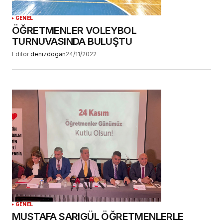
GENEL
ÖĞRETMENLER VOLEYBOL
TURNUVASINDA BULUŞTU
Editör
denizdogan
24/11/2022
GENEL
MUSTAFA SARIGÜL ÖĞRETMENLERLE