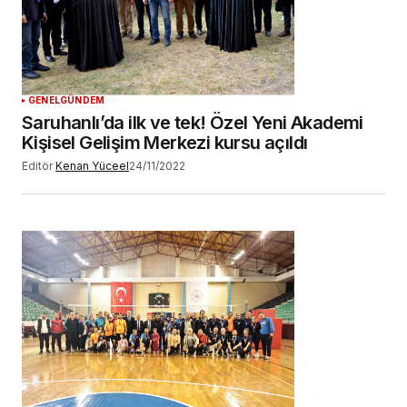
YORUM GÖNDER
GENEL
GÜNDEM
Saruhanlı’da ilk ve tek! Özel Yeni Akademi
Kişisel Gelişim Merkezi kursu açıldı
Editör
Kenan Yüceel
24/11/2022