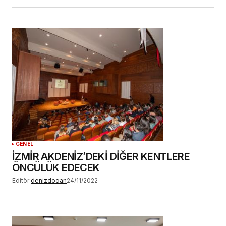
GENEL
İZMİR AKDENİZ’DEKİ DİĞER KENTLERE
ÖNCÜLÜK EDECEK
Editör
denizdogan
24/11/2022