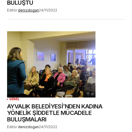
BULUŞTU
Editör
denizdogan
24/11/2022
GENEL
AYVALIK BELEDİYESİ’NDEN KADINA
YÖNELİK ŞİDDETLE MÜCADELE
BULUŞMALARI
Editör
denizdogan
24/11/2022