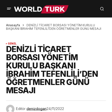
Anasayfa
DENİZLİ TİCARET BORSASI YÖNETİM KURULU
BAŞKANI İBRAHİM TEFENLİLİ’DEN ÖĞRETMENLER GÜNÜ MESAJI
GENEL
DENİZLİ TİCARET
BORSASI YÖNETİM
KURULU BAŞKANI
İBRAHİM TEFENLİLİ’DEN
ÖĞRETMENLER GÜNÜ
MESAJI
Editör
denizdogan
24/11/2022