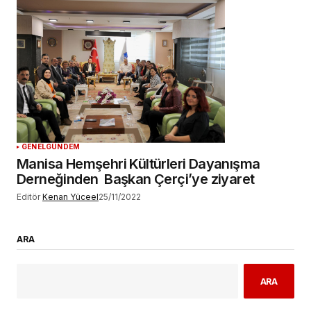
GENEL
GÜNDEM
Manisa Hemşehri Kültürleri Dayanışma
Derneğinden Başkan Çerçi’ye ziyaret
Editör
Kenan Yüceel
25/11/2022
ARA
ARA