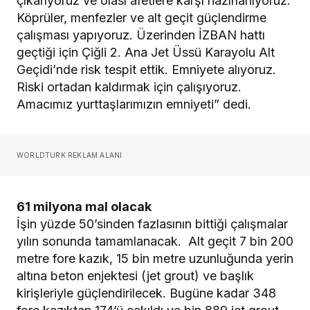
çıkarıyoruz ve olası afetlere karşı hazırlanıyoruz.
Köprüler, menfezler ve alt geçit güçlendirme
çalışması yapıyoruz. Üzerinden İZBAN hattı
geçtiği için Çiğli 2. Ana Jet Üssü Karayolu Alt
Geçidi’nde risk tespit ettik. Emniyete alıyoruz.
Riski ortadan kaldırmak için çalışıyoruz.
Amacımız yurttaşlarımızın emniyeti” dedi.
WORLDTURK REKLAM ALANI
61 milyona mal olacak
İşin yüzde 50’sinden fazlasının bittiği çalışmalar
yılın sonunda tamamlanacak. Alt geçit 7 bin 200
metre fore kazık, 15 bin metre uzunluğunda yerin
altına beton enjektesi (jet grout) ve başlık
kirişleriyle güçlendirilecek. Bugüne kadar 348