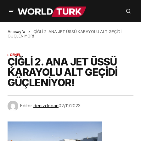
Anasayfa
ÇİĞLİ 2. ANA JET ÜSSÜ KARAYOLU ALT GEÇİDİ
GÜÇLENİYOR!
GENEL
ÇİĞLİ 2. ANA JET ÜSSÜ
KARAYOLU ALT GEÇİDİ
GÜÇLENİYOR!
Editör
denizdogan
02/11/2023