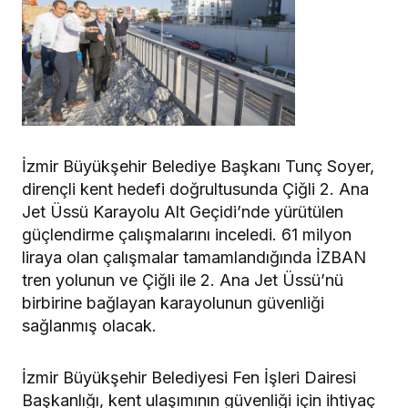
İzmir Büyükşehir Belediye Başkanı Tunç Soyer,
dirençli kent hedefi doğrultusunda Çiğli 2. Ana
Jet Üssü Karayolu Alt Geçidi’nde yürütülen
güçlendirme çalışmalarını inceledi. 61 milyon
liraya olan çalışmalar tamamlandığında İZBAN
tren yolunun ve Çiğli ile 2. Ana Jet Üssü’nü
birbirine bağlayan karayolunun güvenliği
sağlanmış olacak.
İzmir Büyükşehir Belediyesi Fen İşleri Dairesi
Başkanlığı, kent ulaşımının güvenliği için ihtiyaç