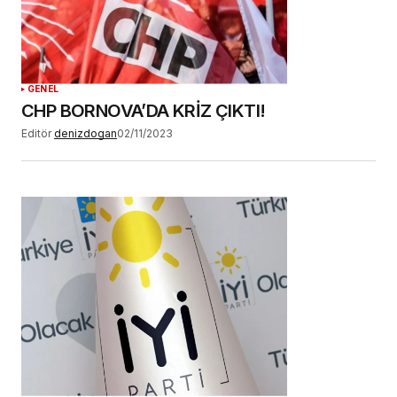
YORUM GÖNDER
GENEL
CHP BORNOVA’DA KRİZ ÇIKTI!
Editör
denizdogan
02/11/2023