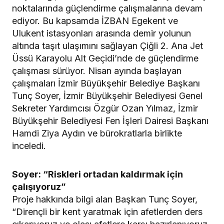
noktalarında güçlendirme çalışmalarına devam
ediyor. Bu kapsamda İZBAN Egekent ve
Ulukent istasyonları arasında demir yolunun
altında taşıt ulaşımını sağlayan Çiğli 2. Ana Jet
Üssü Karayolu Alt Geçidi’nde de güçlendirme
çalışması sürüyor. Nisan ayında başlayan
çalışmaları İzmir Büyükşehir Belediye Başkanı
Tunç Soyer, İzmir Büyükşehir Belediyesi Genel
Sekreter Yardımcısı Özgür Ozan Yılmaz, İzmir
Büyükşehir Belediyesi Fen İşleri Dairesi Başkanı
Hamdi Ziya Aydın ve bürokratlarla birlikte
inceledi.
Soyer: “Riskleri ortadan kaldırmak için
çalışıyoruz”
Proje hakkında bilgi alan Başkan Tunç Soyer,
“Dirençli bir kent yaratmak için afetlerden ders