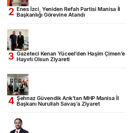
Enes İzci, Yeniden Refah Partisi Manisa İl
Başkanlığı Görevine Atandı
Gazeteci Kenan Yüceel’den Haşim Çimen’e
Hayırlı Olsun Ziyareti
Şehnaz Güvendik Arık’tan MHP Manisa İl
Başkanı Nurullah Savaş’a Ziyaret