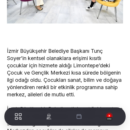
İzmir Büyükşehir Belediye Başkanı Tunç
Soyer’in kentsel olanaklara erişimi kısıtlı
çocuklar için hizmete aldığı Limontepe’deki
Çocuk ve Gençlik Merkezi kısa sürede bölgenin
ilgi odağı oldu. Çocukları sanat, bilim ve doğaya
yönlendiren renkli bir etkinlik programına sahip
merkez, aileleri de mutlu etti.
İzmir Büyükşehir Belediyesi’nin açtığı Limontepe
Çocuk ve Gençlik Merkezi (ÇOGEM) kısa
sürede bölgenin gözde mekanı haline geldi.