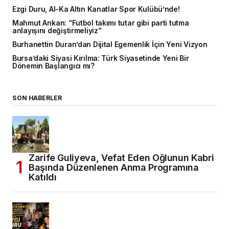
Ezgi Duru, Al-Ka Altın Kanatlar Spor Kulübü’nde!
Mahmut Arıkan: “Futbol takımı tutar gibi parti tutma
anlayışını değiştirmeliyiz”
Burhanettin Duran’dan Dijital Egemenlik İçin Yeni Vizyon
Bursa’daki Siyasi Kırılma: Türk Siyasetinde Yeni Bir
Dönemin Başlangıcı mı?
SON HABERLER
Zarife Guliyeva, Vefat Eden Oğlunun Kabri
Başında Düzenlenen Anma Programına
Katıldı