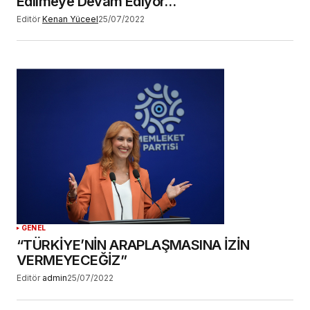
Edilmeye Devam Ediyor…
Editör
Kenan Yüceel
25/07/2022
GENEL
“TÜRKİYE’NİN ARAPLAŞMASINA İZİN
VERMEYECEĞİZ”
Editör
admin
25/07/2022