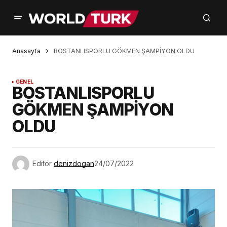
Anasayfa
BOSTANLISPORLU GÖKMEN ŞAMPİYON OLDU
GENEL
BOSTANLISPORLU
GÖKMEN ŞAMPİYON
OLDU
Editör
denizdogan
24/07/2022