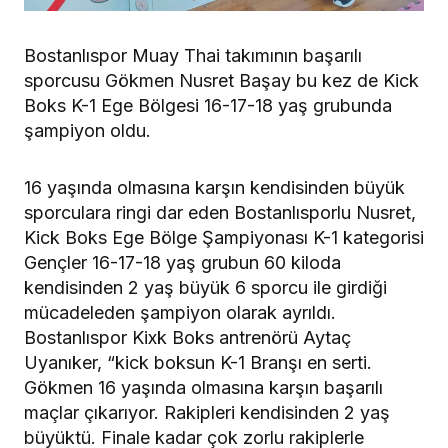
Bostanlıspor Muay Thai takımının başarılı
sporcusu Gökmen Nusret Başay bu kez de Kick
Boks K-1 Ege Bölgesi 16-17-18 yaş grubunda
şampiyon oldu.
16 yaşında olmasına karşın kendisinden büyük
sporculara ringi dar eden Bostanlısporlu Nusret,
Kick Boks Ege Bölge Şampiyonası K-1 kategorisi
Gençler 16-17-18 yaş grubun 60 kiloda
kendisinden 2 yaş büyük 6 sporcu ile girdiği
mücadeleden şampiyon olarak ayrıldı.
Bostanlıspor Kixk Boks antrenörü Aytaç
Uyanıker, “kick boksun K-1 Branşı en serti.
Gökmen 16 yaşında olmasına karşın başarılı
maçlar çıkarıyor. Rakipleri kendisinden 2 yaş
büyüktü. Finale kadar çok zorlu rakiplerle