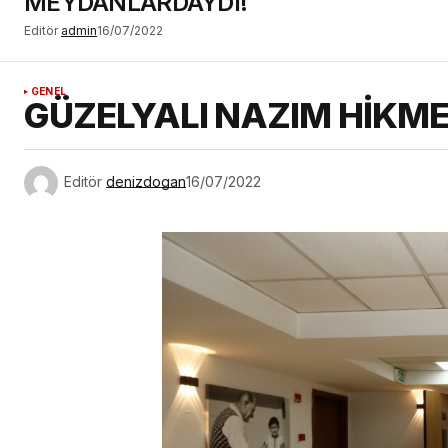
MEYDANLARDAYDI!
Editör
admin
16/07/2022
GENEL
GÜZELYALI NAZIM HİKME
Editör
denizdogan
16/07/2022