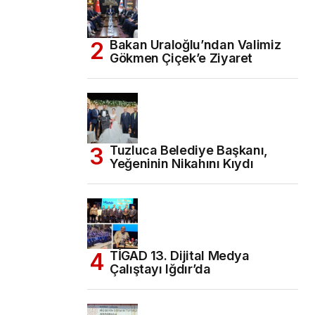
Bakan Uraloğlu’ndan Valimiz
Gökmen Çiçek’e Ziyaret
Tuzluca Belediye Başkanı,
Yeğeninin Nikahını Kıydı
TİGAD 13. Dijital Medya
Çalıştayı Iğdır’da