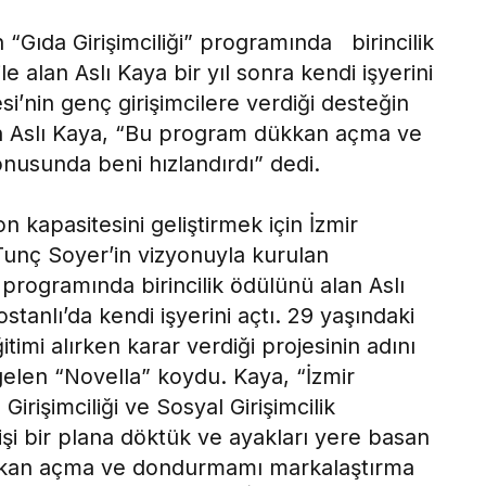
 “Gıda Girişimciliği” programında birincilik
 alan Aslı Kaya bir yıl sonra kendi işyerini
si’nin genç girişimcilere verdiği desteğin
n Aslı Kaya, “Bu program dükkan açma ve
usunda beni hızlandırdı” dedi.
on kapasitesini geliştirmek için İzmir
unç Soyer’in vizyonuyla kurulan
“ programında birincilik ödülünü alan Aslı
tanlı’da kendi işyerini açtı. 29 yaşındaki
itimi alırken karar verdiği projesinin adını
gelen “Novella” koydu. Kaya, “İzmir
irişimciliği ve Sosyal Girişimcilik
şi bir plana döktük ve ayakları yere basan
ükkan açma ve dondurmamı markalaştırma