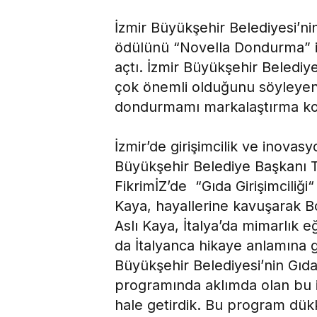
İzmir Büyükşehir Belediyesi’nin
ödülünü “Novella Dondurma” ile
açtı. İzmir Büyükşehir Belediye
çok önemli olduğunu söyleye
dondurmamı markalaştırma kon
İzmir’de girişimcilik ve inovasy
Büyükşehir Belediye Başkanı T
FikrimİZ’de “Gıda Girişimciliği
Kaya, hayallerine kavuşarak Bos
Aslı Kaya, İtalya’da mimarlık eğ
da İtalyanca hikaye anlamına 
Büyükşehir Belediyesi’nin Gıda G
programında aklımda olan bu i
hale getirdik. Bu program d