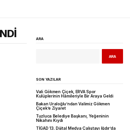
NDİ
ARA
ARA
SON YAZILAR
Vali Gökmen Çiçek, ERVA Spor
Kulüplerinin Hâmileriyle Bir Araya Geldi
Bakan Uraloğlu’ndan Valimiz Gökmen
Çiçek’e Ziyaret
Tuzluca Belediye Başkanı, Yeğeninin
Nikahını Kıydı
TİGAD 13. Dijital Medya Çalıştayı Iğdır’da