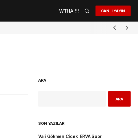
WTHA
CANLI YAYIN
ARA
ARA
SON YAZILAR
Vali Gökmen Çiçek, ERVA Spor