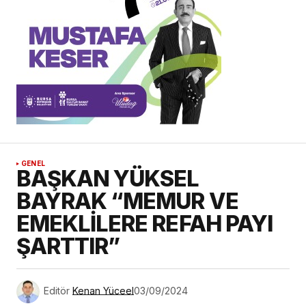
GENEL
BAŞKAN YÜKSEL
BAYRAK “MEMUR VE
EMEKLİLERE REFAH PAYI
ŞARTTIR”
Editör
Kenan Yüceel
03/09/2024