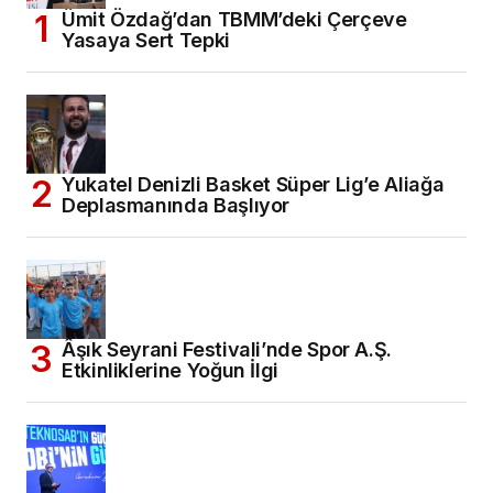
Ümit Özdağ’dan TBMM’deki Çerçeve
Yasaya Sert Tepki
Yukatel Denizli Basket Süper Lig’e Aliağa
Deplasmanında Başlıyor
Âşık Seyrani Festivali’nde Spor A.Ş.
Etkinliklerine Yoğun İlgi