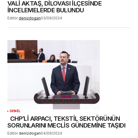
VALİ AKTAŞ, DİLOVASI İLÇESİNDE
İNCELEMELERDE BULUNDU
Editör
denizdogan
03/09/2024
GENEL
CHP’Lİ ARPACI, TEKSTİL SEKTÖRÜNÜN
SORUNLARINI MECLİS GÜNDEMİNE TAŞIDI
Editör
denizdogan
04/09/2024