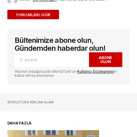
ADD A COMMENT
Bültenimize abone olun,
E-posta adresiniz yayınlanmayacak.
Gerekli
alanlar
*
ile işaretlenmişlerdir
Gündemden haberdar olun!
ABONE
OLUN
Yorum
*
Abone olduğunuzda WorldTürk'ün
Kullanıcı Sözleşmesi
ni
kabul etmiş olursunuz.
Sizin adınız
*
WORLDTURK REKLAM ALANI
E-postanız
*
DAHA FAZLA
Daha sonraki yorumlarımda kullanılması için