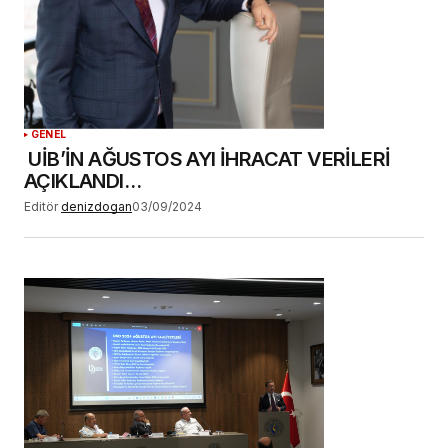
GENEL
UİB’İN AĞUSTOS AYI İHRACAT VERİLERİ
AÇIKLANDI…
Editör
denizdogan
03/09/2024