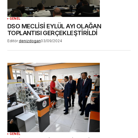
GENEL
DSO MECLİSİ EYLÜL AYI OLAĞAN
TOPLANTISI GERÇEKLEŞTİRİLDİ
Editör
denizdogan
03/09/2024
GENEL