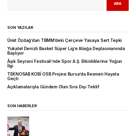
ARA
SON YAZILAR
Ümit Özdağ’dan TBMM’deki Çerçeve Yasaya Sert Tepki
Yukatel Denizli Basket Süper Lig’e Aliağa Deplasmanında
Başlıyor
Âşık Seyrani Festivali’nde Spor A.Ş. Etkinliklerine Yoğun
İlgi
TEKNOSAB KOBİ OSB Projesi Bursa’da Resmen Hayata
Geçti
Açıklamalarıyla Gündem Olan Sıra Dışı Teklif
SON HABERLER