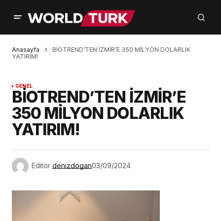
Anasayfa
BİOTREND’TEN İZMİR’E 350 MİLYON DOLARLIK
YATIRIM!
GENEL
BİOTREND’TEN İZMİR’E
350 MİLYON DOLARLIK
YATIRIM!
Editör
denizdogan
03/09/2024