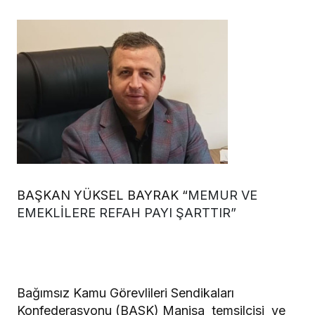
BAŞKAN YÜKSEL BAYRAK “
MEMUR VE
EMEKLİLERE REFAH PAYI ŞARTTIR”
Bağımsız Kamu Görevlileri Sendikaları
Konfederasyonu (BASK) Manisa temsilcisi ve