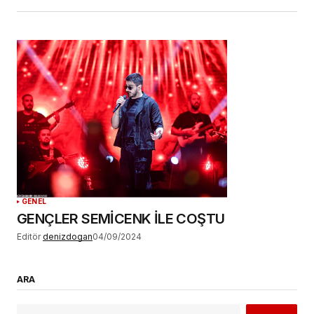
GENEL
GENÇLER SEMİCENK İLE COŞTU
Editör
denizdogan
04/09/2024
ARA