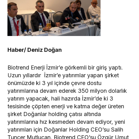
Haber/ Deniz Doğan
Biotrend Enerji İzmir’e görkemli bir giriş yaptı.
Uzun yıllardır İzmir’e yatırımlar yapan şirket
önümüzde ki 3 yıl içinde çevre dostu
yatırımlarına devam ederek 350 milyon dolarlık
yatırım yapacak, hali hazırda İzmir’de ki 3
tesisinde çöpten enerji ve katma değer üreten
şirket Doğanlar holding çatısı altında
yatırımlarına hız kesmeden devam ediyor, yeni
yatırımları için Doğanlar Holding CEO’su Salih
Tuncer Mutlucan, Biotrend CEO’su Özgür Umut