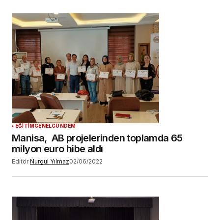
EĞİTİM
GENEL
GÜNDEM
Manisa, AB projelerinden toplamda 65
milyon euro hibe aldı
Editör
Nurgül Yılmaz
02/06/2022