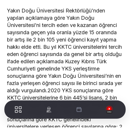
Yakın Doğu Üniversitesi Rektörlüğü’nden
yapılan açıklamaya göre Yakın Doğu
Üniversitesi’ni tercih eden ve kazanan öğrenci
sayısında geçen yıla oranla yüzde 15 oranında
bir artış ile 2 bin 105 yeni öğrenci kayıt yapma
hakkı elde etti. Bu yıl KKTC üniversitelerini tercih
eden öğrenci sayısında da genel bir artış olduğu
ifade edilen açıklamada Kuzey Kıbrıs Türk
Cumhuriyeti genelinde YKS yerleştirme
sonuçlarına göre Yakın Doğu Üniversitesi’nin en
fazla yerleşen öğrenci sayısı ile birinci sırada yer
aldığı vurgulandı.2020 YKS sonuçlarına göre
KKTC üniversitelerine 6 bin 445’si lisans, 2 bin
191’sı ön lisans olmak üzere toplam 8 bin 636
öğrenci yerleşti. 2020 YKS yerleştirme
sonuçlarına göre KKTC genelindeki
üniversitelere yerleşen öğrenci sayılarına göre; 2