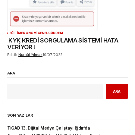
EĞİTİM
EKONOMİ
GENEL
GÜNDEM
KYK KREDİ SORGULAMA SİSTEMİ HATA
VERİYOR !
Editör
Nurgül Yılmaz
19/07/2022
ARA
ARA
SON YAZILAR
TİGAD 13. Dijital Medya Çalıştayı Iğdır’da