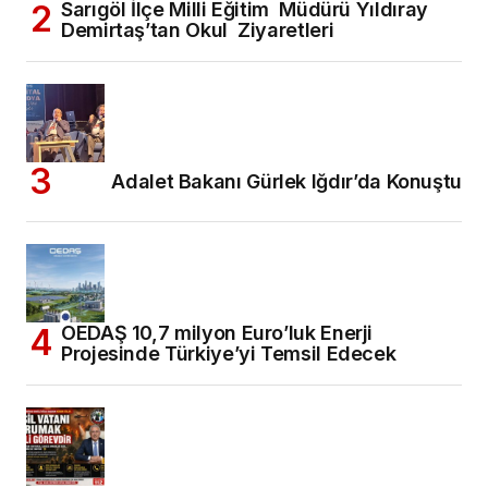
Sarıgöl İlçe Milli Eğitim Müdürü Yıldıray
Demirtaş’tan Okul Ziyaretleri
Adalet Bakanı Gürlek Iğdır’da Konuştu
OEDAŞ 10,7 milyon Euro’luk Enerji
Projesinde Türkiye’yi Temsil Edecek