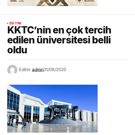
EĞİTİM
KKTC’nin en çok tercih
edilen üniversitesi belli
oldu
Editör
admin
31/08/2020