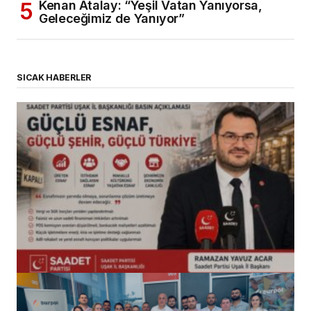
Kenan Atalay: “Yeşil Vatan Yanıyorsa,
Geleceğimiz de Yanıyor”
SICAK HABERLER
(başlıksız)
Alaattin Karahan tarafından
14/07/2026