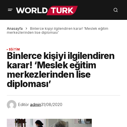
Anasayfa
Binlerce kişiyi ilgilendiren karar! ‘Meslek eğitim
merkezlerinden lise diploması’
EĞİTİM
Binlerce kişiyi ilgilendiren
karar! ‘Meslek eğitim
merkezlerinden lise
diploması’
Editör
admin
31/08/2020