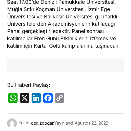
Saat 17.00’de Denizli Pamukkale Üniversitesi,
Muğla Sıtkı Koçman Üniversitesi, İzmir Ege
Üniversitesi ve Balıkesir Üniversitesi gibi farklı
Üniversitelerden Akademisyenlerin katılacağı
Panel gerçekleştirilecektir. Panel sonrası
katılımcılar Eren Günü Etkinliklerini izlemek ve
katılım için Kartal Gölü kamp alanına taşınacak.
Bu Haberi Paylaş:
WhatsApp
X
LinkedIn
Facebook
Copy
Link
Editör
denizdogan
Yayınlandı
Ağustos 22, 2022