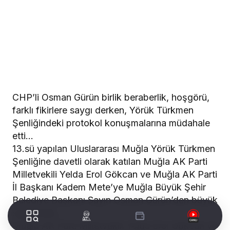
CHP’li Osman Gürün birlik beraberlik, hoşgörü,
farklı fikirlere saygı derken, Yörük Türkmen
Şenliğindeki protokol konuşmalarına müdahale
etti…
13.sü yapılan Uluslararası Muğla Yörük Türkmen
Şenliğine davetli olarak katılan Muğla AK Parti
Milletvekili Yelda Erol Gökcan ve Muğla AK Parti
İl Başkanı Kadem Mete’ye Muğla Büyük Şehir
Belediye Başkanı Sayın Osman Gürün’den büyük
saygısızlık…
Muğla AK Parti Milletvekili Yelda Erol Gökcan ve