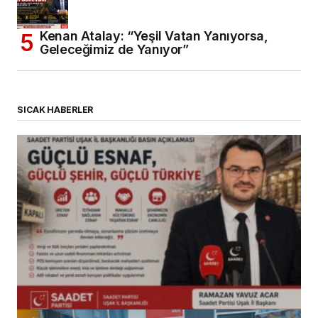
Kenan Atalay: “Yeşil Vatan Yanıyorsa,
Geleceğimiz de Yanıyor”
SICAK HABERLER
(başlıksız)
Alaattin Karahan tarafından
14/07/2026