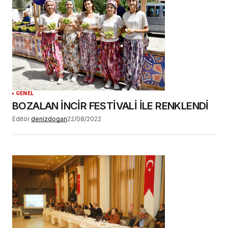
tarayıcıya kaydedilsin.
YORUM GÖNDER
GENEL
BOZALAN İNCİR FESTİVALİ İLE RENKLENDİ
Editör
denizdogan
22/08/2022