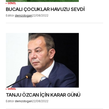
GENEL
BUCALI ÇOCUKLAR HAVUZU SEVDİ
Editör
denizdogan
22/08/2022
GENEL
TANJU ÖZCAN İÇİN KARAR GÜNÜ
Editör
denizdogan
22/08/2022