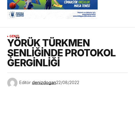
GENEL
YÖRÜK TÜRKMEN
ŞENLİĞİNDE PROTOKOL
GERGİNLİĞİ
Editör
denizdogan
22/08/2022