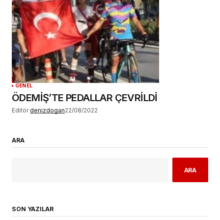
GENEL
ÖDEMİŞ’TE PEDALLAR ÇEVRİLDİ
Editör
denizdogan
22/08/2022
ARA
ARA
SON YAZILAR