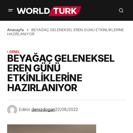
Anasayfa
BEYAĞAÇ GELENEKSEL EREN GÜNÜ ETKİNLİKLERİNE
HAZIRLANIYOR
GENEL
BEYAĞAÇ GELENEKSEL
EREN GÜNÜ
ETKİNLİKLERİNE
HAZIRLANIYOR
Editör
denizdogan
22/08/2022