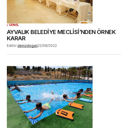
GENEL
AYVALIK BELEDİYE MECLİSİ’NDEN ÖRNEK
KARAR
Editör
denizdogan
22/08/2022