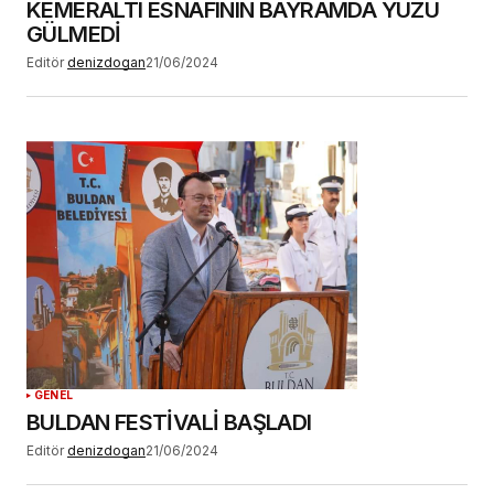
KEMERALTI ESNAFININ BAYRAMDA YÜZÜ
GÜLMEDİ
Editör
denizdogan
21/06/2024
GENEL
BULDAN FESTİVALİ BAŞLADI
Editör
denizdogan
21/06/2024