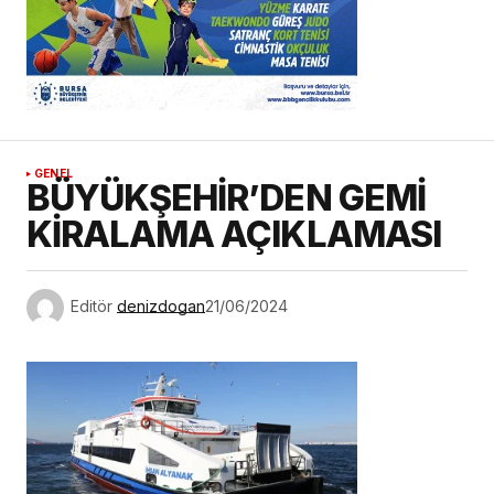
GENEL
BÜYÜKŞEHİR’DEN GEMİ
KİRALAMA AÇIKLAMASI
Editör
denizdogan
21/06/2024