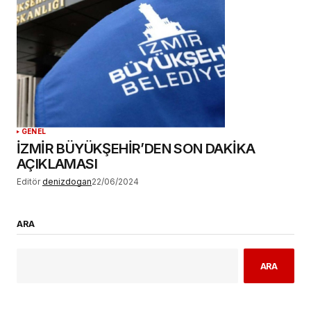
GENEL
İZMİR BÜYÜKŞEHİR’DEN SON DAKİKA
AÇIKLAMASI
Editör
denizdogan
22/06/2024
ARA
ARA