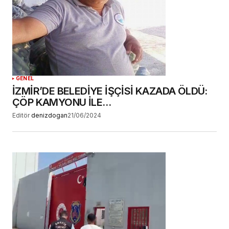
YORUM GÖNDER
GENEL
İZMİR’DE BELEDİYE İŞÇİSİ KAZADA ÖLDÜ:
ÇÖP KAMYONU İLE…
Editör
denizdogan
21/06/2024