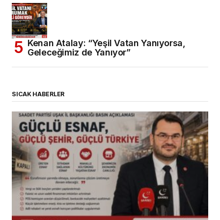
Kenan Atalay: “Yeşil Vatan Yanıyorsa,
Geleceğimiz de Yanıyor”
SICAK HABERLER
(başlıksız)