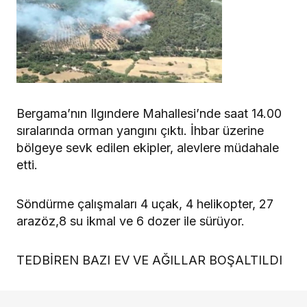
Bergama’nın Ilgındere Mahallesi’nde saat 14.00
sıralarında orman yangını çıktı. İhbar üzerine
bölgeye sevk edilen ekipler, alevlere müdahale
etti.
Söndürme çalışmaları 4 uçak, 4 helikopter, 27
arazöz,8 su ikmal ve 6 dozer ile sürüyor.
TEDBİREN BAZI EV VE AĞILLAR BOŞALTILDI