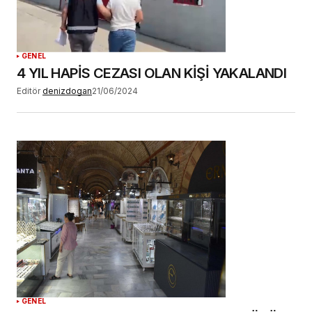
GENEL
4 YIL HAPİS CEZASI OLAN KİŞİ YAKALANDI
Editör
denizdogan
21/06/2024
GENEL