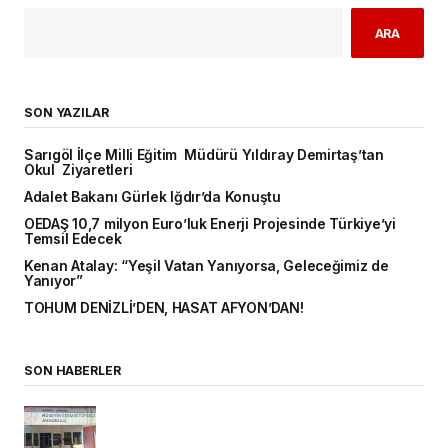
ARA
SON YAZILAR
Sarıgöl İlçe Milli Eğitim Müdürü Yıldıray Demirtaş’tan
Okul Ziyaretleri
Adalet Bakanı Gürlek Iğdır’da Konuştu
OEDAŞ 10,7 milyon Euro’luk Enerji Projesinde Türkiye’yi
Temsil Edecek
Kenan Atalay: “Yeşil Vatan Yanıyorsa, Geleceğimiz de
Yanıyor”
TOHUM DENİZLİ’DEN, HASAT AFYON’DAN!
SON HABERLER