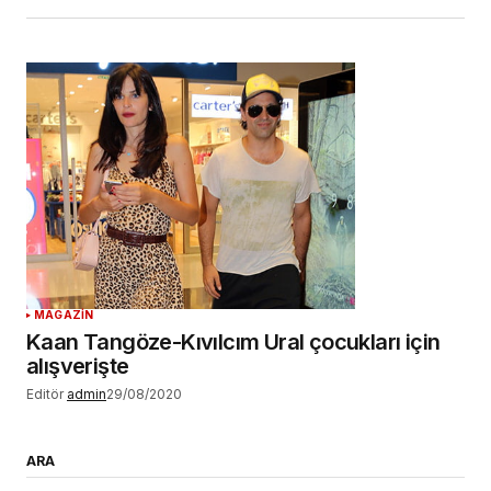
MAGAZİN
Kaan Tangöze-Kıvılcım Ural çocukları için
alışverişte
Editör
admin
29/08/2020
ARA