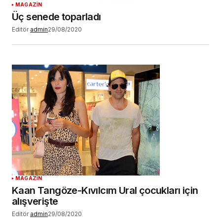
MAGAZİN
Üç senede toparladı
Editör
admin
29/08/2020
MAGAZİN
Kaan Tangöze-Kıvılcım Ural çocukları için
alışverişte
Editör
admin
29/08/2020