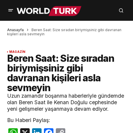
Anasayfa
Beren Saat: Size sıradan biriymişsiniz gibi davranan
kişileri asla sevmeyin
MAGAZİN
Beren Saat: Size sıradan
biriymişsiniz gibi
davranan kişileri asla
sevmeyin
Uzun zamandır boşanma haberleriyle gündemde
olan Beren Saat ile Kenan Doğulu cephesinde
yeni gelişmeler yaşanmaya devam ediyor.
Bu Haberi Paylaş:
WhatsApp
X
LinkedIn
Facebook
Copy