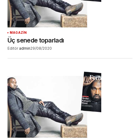
MAGAZİN
Üç senede toparladı
Editör
admin
29/08/2020