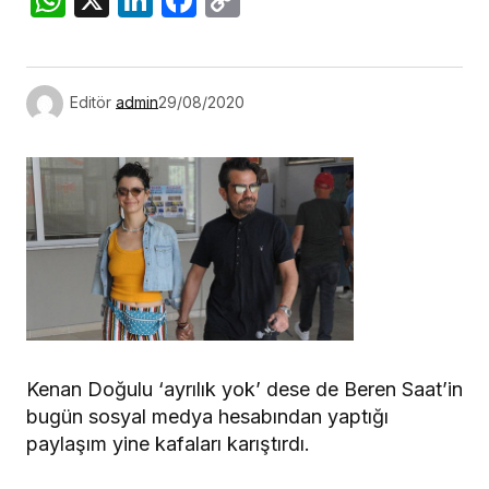
Link
Editör
admin
29/08/2020
Kenan Doğulu ‘ayrılık yok’ dese de Beren Saat’in
bugün sosyal medya hesabından yaptığı
paylaşım yine kafaları karıştırdı.