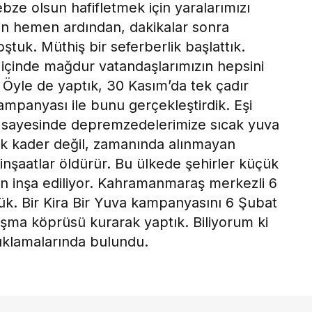
bze olsun hafifletmek için yaralarımızı
in hemen ardından, dakikalar sonra
ştuk. Müthiş bir seferberlik başlattık.
y içinde mağdur vatandaşlarımızın hepsini
 Öyle de yaptık, 30 Kasım’da tek çadır
kampanyası ile bunu gerçekleştirdik. Eşi
 sayesinde depremzedelerimize sıcak yuva
k kader değil, zamanında alınmayan
 inşaatlar öldürür. Bu ülkede şehirler küçük
in inşa ediliyor. Kahramanmaraş merkezli 6
. Bir Kira Bir Yuva kampanyasını 6 Şubat
ışma köprüsü kurarak yaptık. Biliyorum ki
ıklamalarında bulundu.