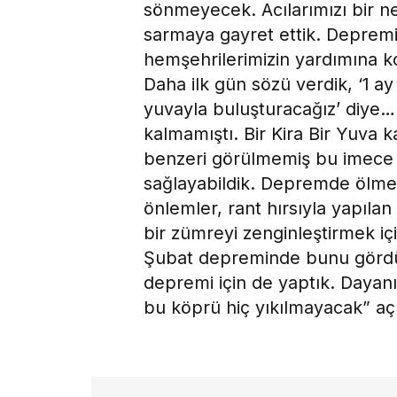
sönmeyecek. Acılarımızı bir ne
sarmaya gayret ettik. Deprem
hemşehrilerimizin yardımına ko
Daha ilk gün sözü verdik, ‘1 a
yuvayla buluşturacağız’ diye…
kalmamıştı. Bir Kira Bir Yuva 
benzeri görülmemiş bu imece
sağlayabildik. Depremde ölme
önlemler, rant hırsıyla yapılan
bir zümreyi zenginleştirmek iç
Şubat depreminde bunu gördük
depremi için de yaptık. Dayan
bu köprü hiç yıkılmayacak” aç