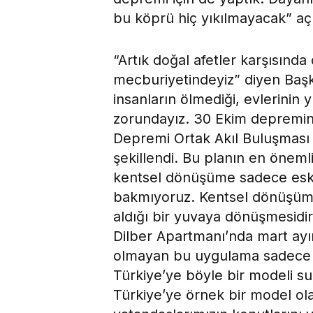
bu köprü hiç yıkılmayacak” aç
“Artık doğal afetler karşısında
mecburiyetindeyiz” diyen Baş
insanların ölmediği, evlerinin y
zorundayız. 30 Ekim depremin
Depremi Ortak Akıl Buluşması
şekillendi. Bu planın en öneml
kentsel dönüşüme sadece eski 
bakmıyoruz. Kentsel dönüşüm 
aldığı bir yuvaya dönüşmesidir
Dilber Apartmanı’nda mart ayı
olmayan bu uygulama sadece g
Türkiye’ye böyle bir modeli s
Türkiye’ye örnek bir model o