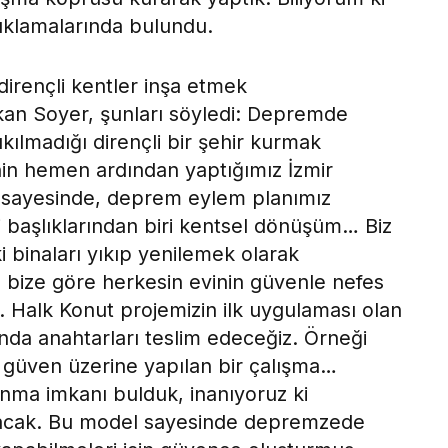
ıklamalarında bulundu.
 dirençli kentler inşa etmek
kan Soyer, şunları söyledi: Depremde
ıkılmadığı dirençli bir şehir kurmak
in hemen ardından yaptığımız İzmir
 sayesinde, deprem eylem planımız
i başlıklarından biri kentsel dönüşüm… Biz
binaları yıkıp yenilemek olarak
bize göre herkesin evinin güvenle nefes
. Halk Konut projemizin ilk uygulaması olan
nda anahtarları teslim edeceğiz. Örneği
üven üzerine yapılan bir çalışma…
unma imkanı bulduk, inanıyoruz ki
lacak. Bu model sayesinde depremzede