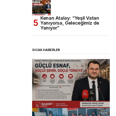
Kenan Atalay: “Yeşil Vatan
Yanıyorsa, Geleceğimiz de
Yanıyor”
SICAK HABERLER
(başlıksız)
Alaattin Karahan tarafından
14/07/2026