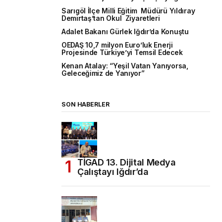
Sarıgöl İlçe Milli Eğitim Müdürü Yıldıray
Demirtaş’tan Okul Ziyaretleri
Adalet Bakanı Gürlek Iğdır’da Konuştu
OEDAŞ 10,7 milyon Euro’luk Enerji
Projesinde Türkiye’yi Temsil Edecek
Kenan Atalay: “Yeşil Vatan Yanıyorsa,
Geleceğimiz de Yanıyor”
SON HABERLER
TİGAD 13. Dijital Medya
Çalıştayı Iğdır’da