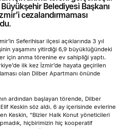
 Büyükşehir Belediyesi Başkanı
zmir’i cezalandırmaması
du.
ir’in Seferihisar ilçesi açıklarında 3 yıl
nin yaşamını yitirdiği 6,9 büyüklüğündeki
 için anma törenine ev sahipliği yaptı.
iye’de ilk kez İzmir’de hayata geçirilen
gulaması olan Dilber Apartmanı önünde
’nın ardından başlayan törende, Dilber
if Keskin söz aldı. 6 ay içerisinde evlerine
en Keskin, “Bizler Halk Konut yöneticileri
pmadık, hiçbirimizin hiç kooperatif