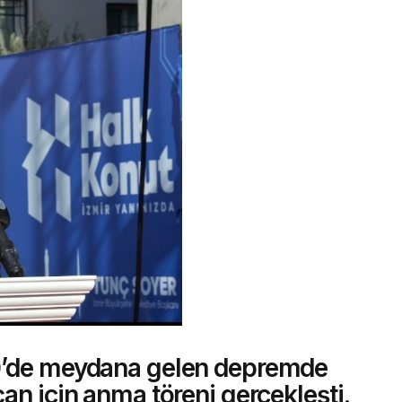
0’de meydana gelen depremde
an için anma töreni gerçekleşti.