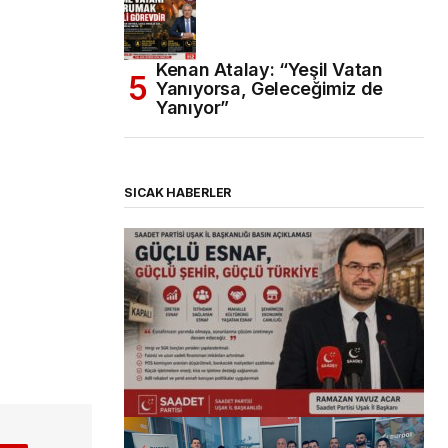
Kenan Atalay: “Yeşil Vatan
Yanıyorsa, Geleceğimiz de
Yanıyor”
SICAK HABERLER
(başlıksız)
Alaattin Karahan tarafından
14/07/2026