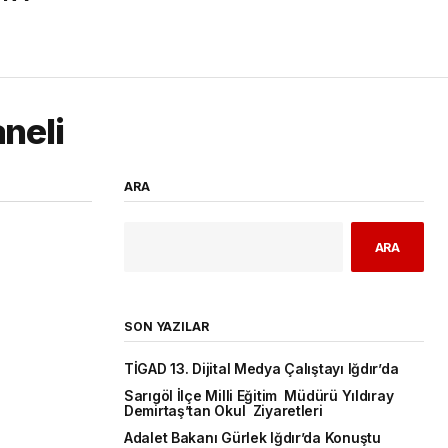
neli
ARA
ARA
SON YAZILAR
TİGAD 13. Dijital Medya Çalıştayı Iğdır’da
Sarıgöl İlçe Milli Eğitim Müdürü Yıldıray
Demirtaş’tan Okul Ziyaretleri
Adalet Bakanı Gürlek Iğdır’da Konuştu