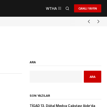
WTHA
CANLI YAYIN
ARA
ARA
SON YAZILAR
TİGAD 13. Dijital Medya Çalıştayı Iğdır’da