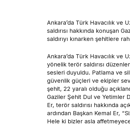
Ankara’da Türk Havacılık ve U
saldırısı hakkında konuşan Gaz
saldırıyı kınarken şehitlere rahm
Ankara’da Türk Havacılık ve U
yönelik terör saldırısı düzenle
sesleri duyuldu. Patlama ve si
güvenlik güçleri ve ekipler sev
şehit, 22 yaralı olduğu açıkla
Gaziler Şehit Dul ve Yetimler 
Er, terör saldırısı hakkında a
ardından Başkan Kemal Er, “Siz
Hele ki bizler asla affetmeyec