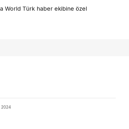
a World Türk haber ekibine özel
ok
, 2024