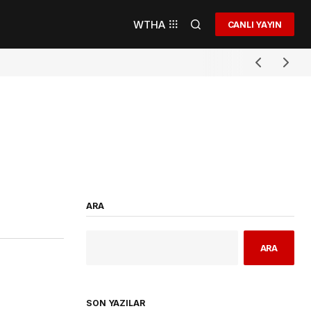
WTHA
CANLI YAYIN
ARA
ARA
SON YAZILAR