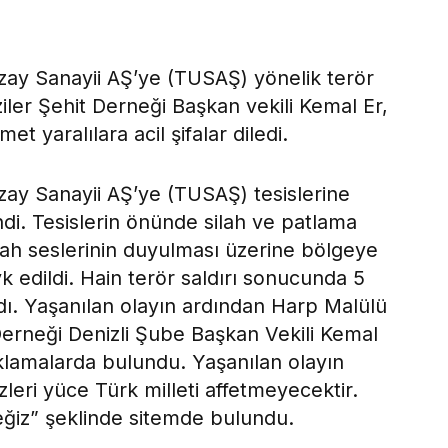
zay Sanayii AŞ’ye (TUSAŞ) yönelik terör
iler Şehit Derneği Başkan vekili Kemal Er,
et yaralılara acil şifalar diledi.
zay Sanayii AŞ’ye (TUSAŞ) tesislerine
ndi. Tesislerin önünde silah ve patlama
lah seslerinin duyulması üzerine bölgeye
k edildi. Hain terör saldırı sonucunda 5
ndı. Yaşanılan olayın ardından Harp Malülü
Derneği Denizli Şube Başkan Vekili Kemal
çıklamalarda bulundu. Yaşanılan olayın
leri yüce Türk milleti affetmeyecektir.
eğiz” şeklinde sitemde bulundu.