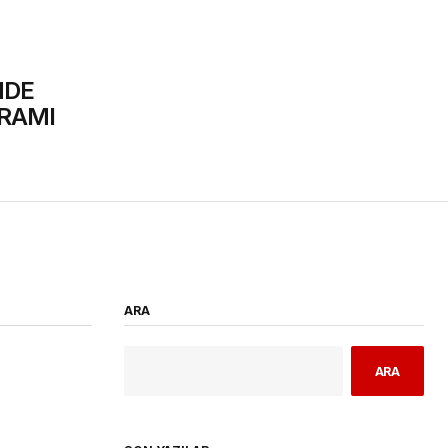
NDE
RAMI
ARA
ARA