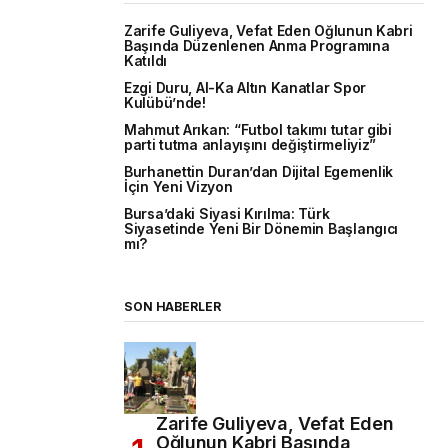
Zarife Guliyeva, Vefat Eden Oğlunun Kabri
Başında Düzenlenen Anma Programına
Katıldı
Ezgi Duru, Al-Ka Altın Kanatlar Spor
Kulübü’nde!
Mahmut Arıkan: “Futbol takımı tutar gibi
parti tutma anlayışını değiştirmeliyiz”
Burhanettin Duran’dan Dijital Egemenlik
İçin Yeni Vizyon
Bursa’daki Siyasi Kırılma: Türk
Siyasetinde Yeni Bir Dönemin Başlangıcı
mı?
SON HABERLER
Zarife Guliyeva, Vefat Eden
Oğlunun Kabri Başında