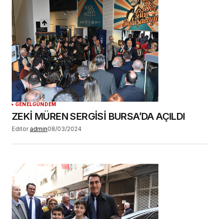
GENEL
GÜNDEM
ZEKİ MÜREN SERGİSİ BURSA’DA AÇILDI
Editör
admin
08/03/2024