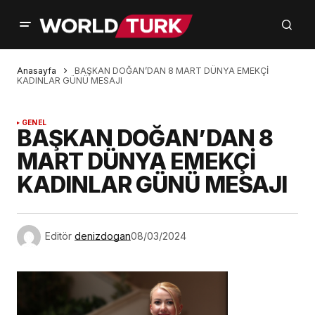
Anasayfa
BAŞKAN DOĞAN’DAN 8 MART DÜNYA EMEKÇİ
KADINLAR GÜNÜ MESAJI
GENEL
BAŞKAN DOĞAN’DAN 8
MART DÜNYA EMEKÇİ
KADINLAR GÜNÜ MESAJI
Editör
denizdogan
08/03/2024