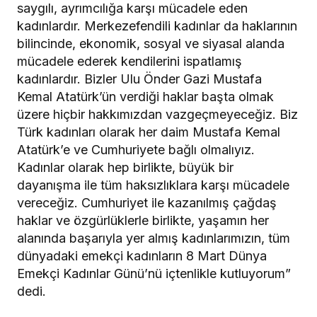
saygılı, ayrımcılığa karşı mücadele eden
kadınlardır. Merkezefendili kadınlar da haklarının
bilincinde, ekonomik, sosyal ve siyasal alanda
mücadele ederek kendilerini ispatlamış
kadınlardır. Bizler Ulu Önder Gazi Mustafa
Kemal Atatürk’ün verdiği haklar başta olmak
üzere hiçbir hakkımızdan vazgeçmeyeceğiz. Biz
Türk kadınları olarak her daim Mustafa Kemal
Atatürk’e ve Cumhuriyete bağlı olmalıyız.
Kadınlar olarak hep birlikte, büyük bir
dayanışma ile tüm haksızlıklara karşı mücadele
vereceğiz. Cumhuriyet ile kazanılmış çağdaş
haklar ve özgürlüklerle birlikte, yaşamın her
alanında başarıyla yer almış kadınlarımızın, tüm
dünyadaki emekçi kadınların 8 Mart Dünya
Emekçi Kadınlar Günü’nü içtenlikle kutluyorum”
dedi.