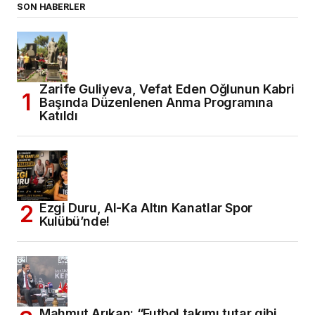
SON HABERLER
Zarife Guliyeva, Vefat Eden Oğlunun Kabri
Başında Düzenlenen Anma Programına
Katıldı
Ezgi Duru, Al-Ka Altın Kanatlar Spor
Kulübü’nde!
Mahmut Arıkan: “Futbol takımı tutar gibi