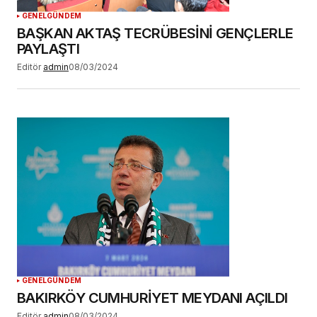
GENEL
GÜNDEM
BAŞKAN AKTAŞ TECRÜBESİNİ GENÇLERLE
PAYLAŞTI
Editör
admin
08/03/2024
GENEL
GÜNDEM
BAKIRKÖY CUMHURİYET MEYDANI AÇILDI
Editör
admin
08/03/2024