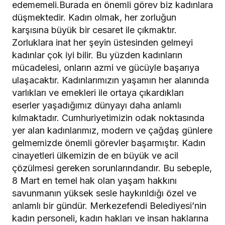
edememeli.Burada en önemli görev biz kadınlara
düşmektedir. Kadın olmak, her zorluğun
karşısına büyük bir cesaret ile çıkmaktır.
Zorluklara inat her şeyin üstesinden gelmeyi
kadınlar çok iyi bilir. Bu yüzden kadınların
mücadelesi, onların azmi ve gücüyle başarıya
ulaşacaktır. Kadınlarımızın yaşamın her alanında
varlıkları ve emekleri ile ortaya çıkardıkları
eserler yaşadığımız dünyayı daha anlamlı
kılmaktadır. Cumhuriyetimizin odak noktasında
yer alan kadınlarımız, modern ve çağdaş günlere
gelmemizde önemli görevler başarmıştır. Kadın
cinayetleri ülkemizin de en büyük ve acil
çözülmesi gereken sorunlarındandır. Bu sebeple,
8 Mart en temel hak olan yaşam hakkını
savunmanın yüksek sesle haykırıldığı özel ve
anlamlı bir gündür. Merkezefendi Belediyesi’nin
kadın personeli, kadın hakları ve insan haklarına