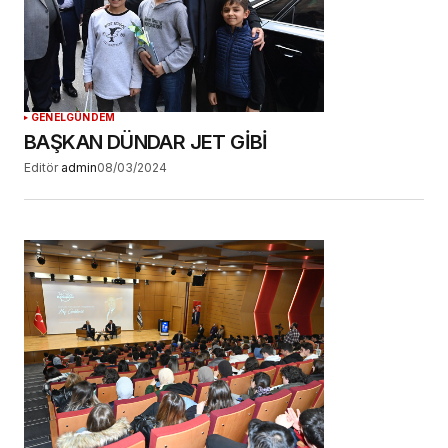
GENEL
GÜNDEM
BAŞKAN DÜNDAR JET GİBİ
Editör
admin
08/03/2024