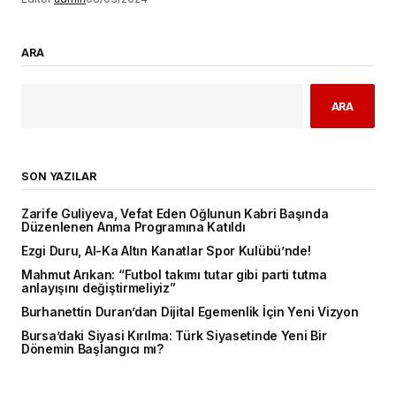
ARA
ARA
SON YAZILAR
Zarife Guliyeva, Vefat Eden Oğlunun Kabri Başında
Düzenlenen Anma Programına Katıldı
Ezgi Duru, Al-Ka Altın Kanatlar Spor Kulübü’nde!
Mahmut Arıkan: “Futbol takımı tutar gibi parti tutma
anlayışını değiştirmeliyiz”
Burhanettin Duran’dan Dijital Egemenlik İçin Yeni Vizyon
Bursa’daki Siyasi Kırılma: Türk Siyasetinde Yeni Bir
Dönemin Başlangıcı mı?