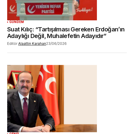
YORUM GÖNDER
GÜNDEM
Suat Kılıç: “Tartışılması Gereken Erdoğan’ın
Adaylığı Değil, Muhalefetin Adayıdır”
Editör
Alaattin Karahan
23/06/2026
GENEL