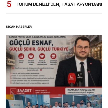
TOHUM DENİZLİ’DEN, HASAT AFYON’DAN!
SICAK HABERLER
(başlıksız)
Alaattin Karahan tarafından
14/07/2026