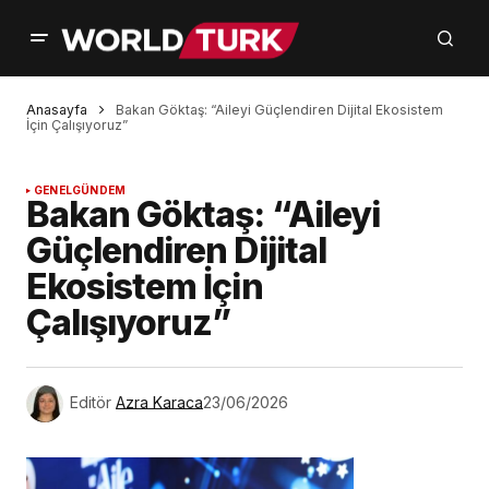
Anasayfa
Bakan Göktaş: “Aileyi Güçlendiren Dijital Ekosistem
İçin Çalışıyoruz”
GENEL
GÜNDEM
Bakan Göktaş: “Aileyi
Güçlendiren Dijital
Ekosistem İçin
Çalışıyoruz”
Editör
Azra Karaca
23/06/2026