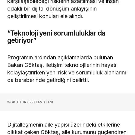
karşılaşabileceği risklerin azaltılması ve insan
odaklı bir dijital dönüşüm anlayışının
geliştirilmesi konuları ele alındı.
“Teknoloji yeni sorumluluklar da
getiriyor”
Programın ardından açıklamalarda bulunan
Bakan Göktaş, iletişim teknolojilerinin hayatı
kolaylaştırırken yeni risk ve sorumluluk alanlarını
da beraberinde getirdiğini belirtti.
WORLDTURK REKLAM ALANI
Dijitalleşmenin aile yapısı üzerindeki etkilerine
dikkat çeken Göktaş, aile kurumunu güçlendiren