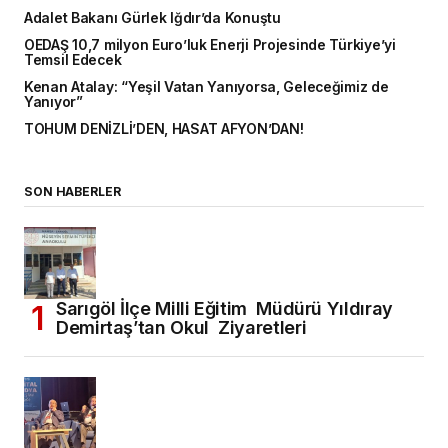
Adalet Bakanı Gürlek Iğdır’da Konuştu
OEDAŞ 10,7 milyon Euro’luk Enerji Projesinde Türkiye’yi
Temsil Edecek
Kenan Atalay: “Yeşil Vatan Yanıyorsa, Geleceğimiz de
Yanıyor”
TOHUM DENİZLİ’DEN, HASAT AFYON’DAN!
SON HABERLER
Sarıgöl İlçe Milli Eğitim Müdürü Yıldıray
Demirtaş’tan Okul Ziyaretleri