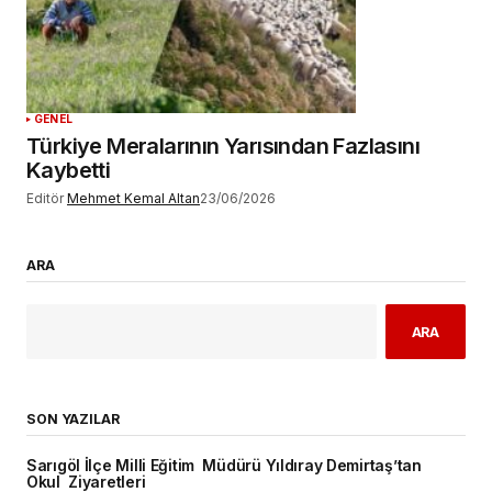
GENEL
Türkiye Meralarının Yarısından Fazlasını
Kaybetti
Editör
Mehmet Kemal Altan
23/06/2026
ARA
ARA
SON YAZILAR
Sarıgöl İlçe Milli Eğitim Müdürü Yıldıray Demirtaş’tan
Okul Ziyaretleri