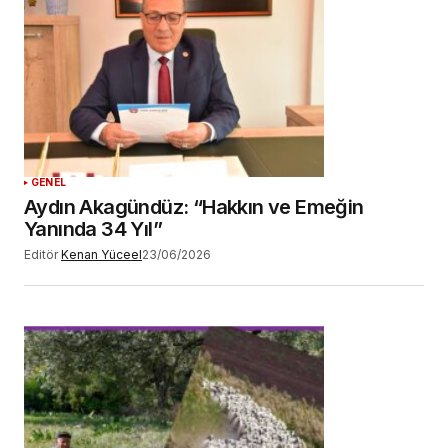
GENEL
Aydın Akagündüz: “Hakkın ve Emeğin
Yanında 34 Yıl”
Editör
Kenan Yüceel
23/06/2026