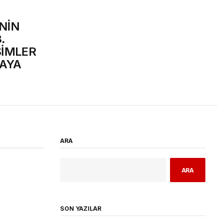
NİN
.
SİMLER
RAYA
ARA
ARA
SON YAZILAR