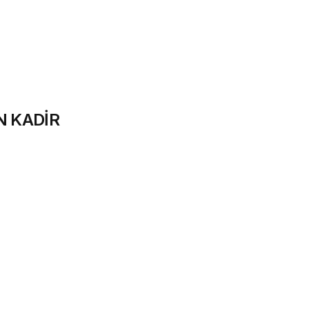
N KADİR