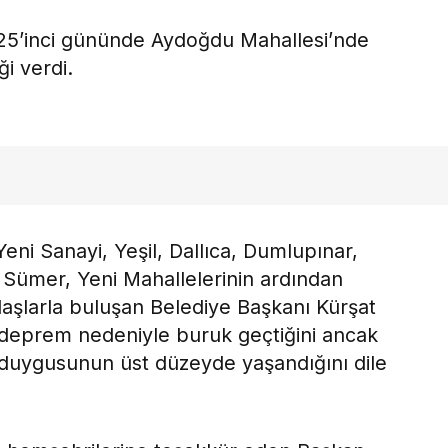
n 25’inci gününde Aydoğdu Mahallesi’nde
ği verdi.
eni Sanayi, Yeşil, Dallıca, Dumlupınar,
r, Sümer, Yeni Mahallelerinin ardından
aşlarla buluşan Belediye Başkanı Kürşat
deprem nedeniyle buruk geçtiğini ancak
a duygusunun üst düzeyde yaşandığını dile