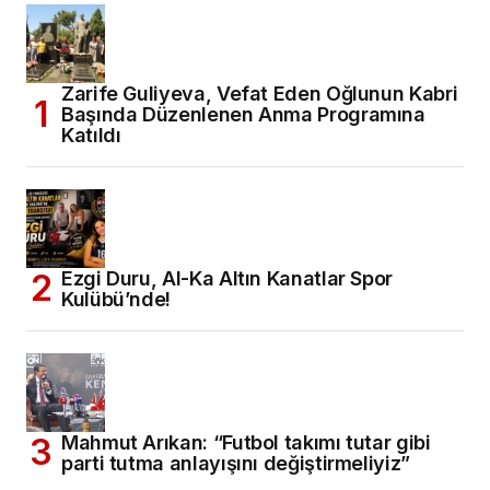
Zarife Guliyeva, Vefat Eden Oğlunun Kabri
Başında Düzenlenen Anma Programına
Katıldı
Ezgi Duru, Al-Ka Altın Kanatlar Spor
Kulübü’nde!
Mahmut Arıkan: “Futbol takımı tutar gibi
parti tutma anlayışını değiştirmeliyiz”