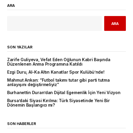
ARA
ARA
SON YAZILAR
Zarife Guliyeva, Vefat Eden Oğlunun Kabri Başında
Düzenlenen Anma Programına Katıldı
Ezgi Duru, Al-Ka Altın Kanatlar Spor Kulübü’nde!
Mahmut Arıkan: “Futbol takımı tutar gibi parti tutma
anlayışını değiştirmeliyiz”
Burhanettin Duran’dan Dijital Egemenlik İçin Yeni Vizyon
Bursa’daki Siyasi Kırılma: Türk Siyasetinde Yeni Bir
Dönemin Başlangıcı mı?
SON HABERLER