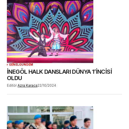
GENEL
GÜNDEM
İNEGÖL HALK DANSLARI DÜNYA 1’İNCİSİ
OLDU
Editör
Azra Karaca
22/10/2024