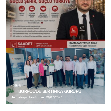
(başlıksız)
Alaattin Karahan tarafından
14/07/2026
GENEL
BURPOL’DE SERTİFİKA GURURU
denizdogan tarafından
19/07/2024