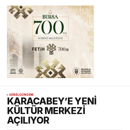
GENEL
GÜNDEM
KARACABEY’E YENİ
KÜLTÜR MERKEZİ
AÇILIYOR