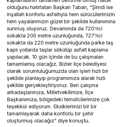
kaplamasının tamamen deforme olmuş halde
olduğunu hatırlatan Başkan Taban, “Şimdi ise
inşallah konforlu asfaltıyla hem sürücülerimizin
hem yayalarımızın güzel bir şekilde kullanımına
sunmuş oluyoruz. Devamında da 720’nci
sokakta 200 metre uzunluğunda, 727’nci
sokakta da 220 metre uzunluğunda parke taş
kaplı yollarda taşlar sökülüp asfalt kaplama
yapılacak. 10 gün içinde de bu çalışmaları
tamamlamış olacağız. Bizler ilçe belediyesi
olarak sorumluluğumuzda olan işleri hızlı bir
şekilde planlayıp programımıza alarak hızlı
şekilde gerçekleştiriyoruz. Ben çalışma
arkadaşlarımıza, Milletvekilimize, İlçe
Başkanımıza, bölgedeki temsilcilerimize çok
teşekkür ediyorum. Eksiklerimizi bir bir
tamamlayarak daha konforlu bir şehir
oluşturmuş olacağız” diye konuştu.