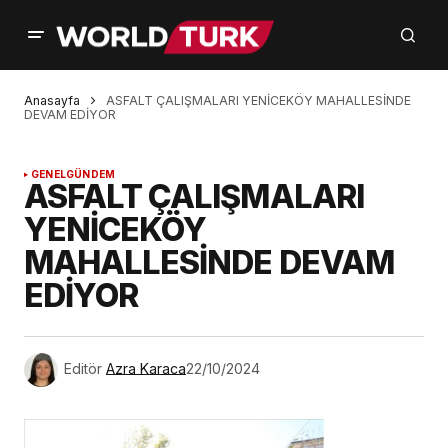
Anasayfa
ASFALT ÇALIŞMALARI YENİCEKÖY MAHALLESİNDE
DEVAM EDİYOR
GENEL
GÜNDEM
ASFALT ÇALIŞMALARI
YENİCEKÖY
MAHALLESİNDE DEVAM
EDİYOR
Editör
Azra Karaca
22/10/2024