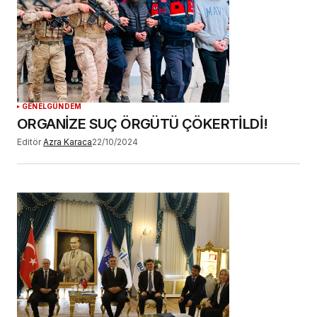
GENEL
GÜNDEM
ORGANİZE SUÇ ÖRGÜTÜ ÇÖKERTİLDİ!
Editör
Azra Karaca
22/10/2024