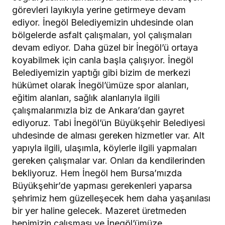
görevleri layıkıyla yerine getirmeye devam
ediyor. İnegöl Belediyemizin uhdesinde olan
bölgelerde asfalt çalışmaları, yol çalışmaları
devam ediyor. Daha güzel bir İnegöl’ü ortaya
koyabilmek için canla başla çalışıyor. İnegöl
Belediyemizin yaptığı gibi bizim de merkezi
hükümet olarak İnegöl’ümüze spor alanları,
eğitim alanları, sağlık alanlarıyla ilgili
çalışmalarımızla biz de Ankara’dan gayret
ediyoruz. Tabi İnegöl’ün Büyükşehir Belediyesi
uhdesinde de alması gereken hizmetler var. Alt
yapıyla ilgili, ulaşımla, köylerle ilgili yapmaları
gereken çalışmalar var. Onları da kendilerinden
bekliyoruz. Hem İnegöl hem Bursa’mızda
Büyükşehir’de yapması gerekenleri yaparsa
şehrimiz hem güzelleşecek hem daha yaşanılası
bir yer haline gelecek. Mazeret üretmeden
hepimizin çalışması ve İnegöl’ümüze,