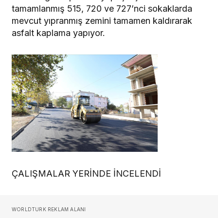
tamamlanmış 515, 720 ve 727’nci sokaklarda
mevcut yıpranmış zemini tamamen kaldırarak
asfalt kaplama yapıyor.
ÇALIŞMALAR YERİNDE İNCELENDİ
WORLDTURK REKLAM ALANI