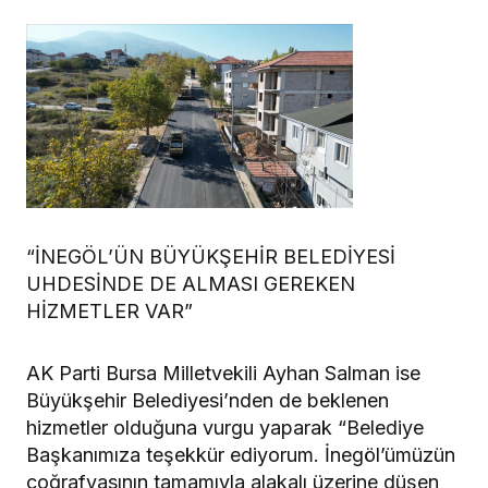
“İNEGÖL’ÜN BÜYÜKŞEHİR BELEDİYESİ
UHDESİNDE DE ALMASI GEREKEN
HİZMETLER VAR”
AK Parti Bursa Milletvekili Ayhan Salman ise
Büyükşehir Belediyesi’nden de beklenen
hizmetler olduğuna vurgu yaparak “Belediye
Başkanımıza teşekkür ediyorum. İnegöl’ümüzün
coğrafyasının tamamıyla alakalı üzerine düşen