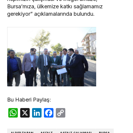
Bursa’mıza, ülkemize katkı sağlamamız
gerekiyor” açıklamalarında bulundu.
Bu Haberi Paylaş:
WhatsApp
X
LinkedIn
Facebook
Copy
Link