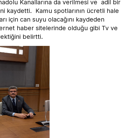
adolu Kanallarına da verilmesi ve adil bir
ni kaydetti. Kamu spotlarının ücretli hale
ları için can suyu olacağını kaydeden
ernet haber sitelerinde olduğu gibi Tv ve
tiğini belirtti.