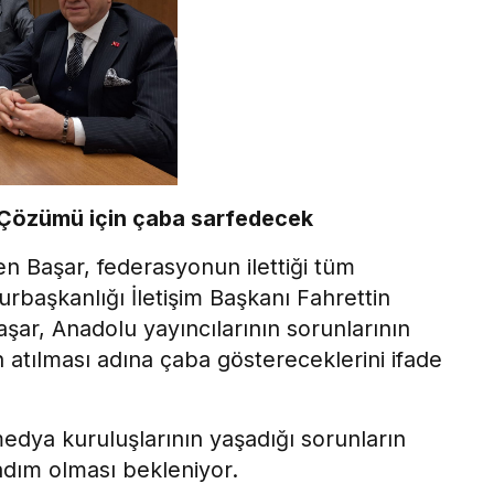
n Çözümü için çaba sarfedecek
en Başar, federasyonun ilettiği tüm
urbaşkanlığı İletişim Başkanı Fahrettin
aşar, Anadolu yayıncılarının sorunlarının
 atılması adına çaba göstereceklerini ifade
medya kuruluşlarının yaşadığı sorunların
dım olması bekleniyor.