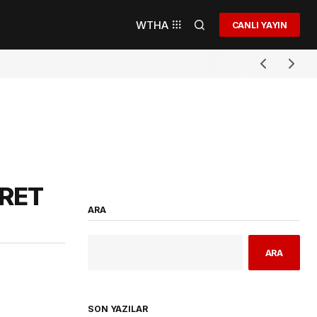
WTHA
CANLI YAYIN
RET
ARA
ARA
SON YAZILAR