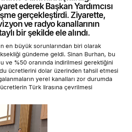
ziyaret ederek Başkan Yardımcısı
şme gerçekleştirdi. Ziyarette,
vizyon ve radyo kanallarının
aylı bir şekilde ele alındı.
n en büyük sorunlarından biri olarak
ksekliği gündeme geldi. Sinan Burhan, bu
u ve %50 oranında indirilmesi gerektiğini
du ücretlerini dolar üzerinden tahsil etmesi
galanmaların yerel kanalları zor durumda
ücretlerin Türk lirasına çevrilmesi