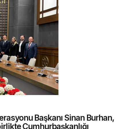
derasyonu Başkanı Sinan Burhan,
birlikte Cumhurbaşkanlığı