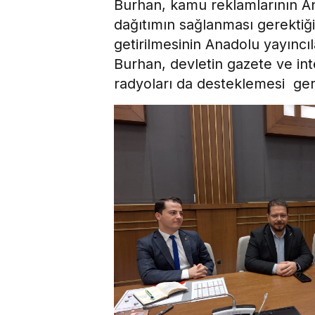
Burhan, kamu reklamlarının An
dağıtımın sağlanması gerektiği
getirilmesinin Anadolu yayıncı
Burhan, devletin gazete ve int
radyoları da desteklemesi gerek