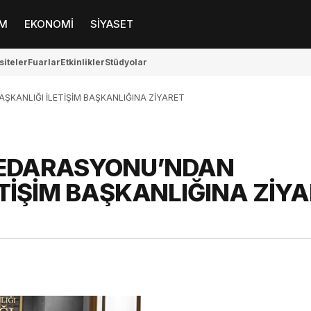
M
EKONOMİ
SİYASET
siteler
Fuarlar
Etkinlikler
Stüdyolar
ANLIĞI İLETİŞİM BAŞKANLIĞINA ZİYARET
FEDARASYONU’NDAN
TİŞİM BAŞKANLIĞINA ZİYA