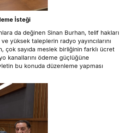
leme İsteği
nlara da değinen Sinan Burhan, telif hakları
ve yüksek taleplerin radyo yayıncılarını
, çok sayıda meslek birliğinin farklı ücret
dyo kanallarını ödeme güçlüğüne
devletin bu konuda düzenleme yapması