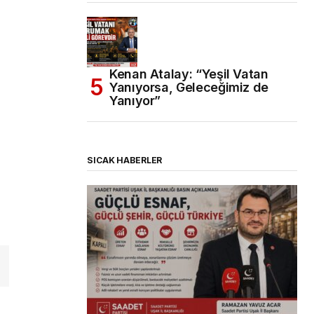
Kenan Atalay: “Yeşil Vatan
Yanıyorsa, Geleceğimiz de
Yanıyor”
SICAK HABERLER
(başlıksız)
Alaattin Karahan tarafından
14/07/2026