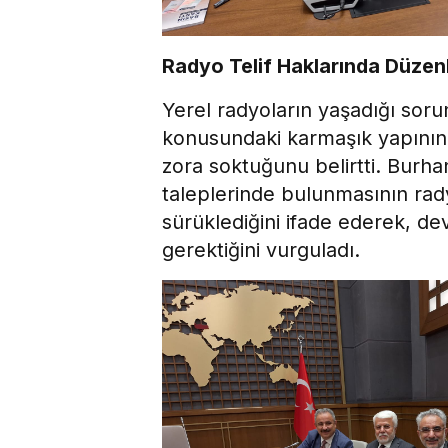
Radyo Telif Haklarında Düzen
Yerel radyoların yaşadığı soru
konusundaki karmaşık yapının 
zora soktuğunu belirtti. Burhan
taleplerinde bulunmasının ra
sürüklediğini ifade ederek, 
gerektiğini vurguladı.