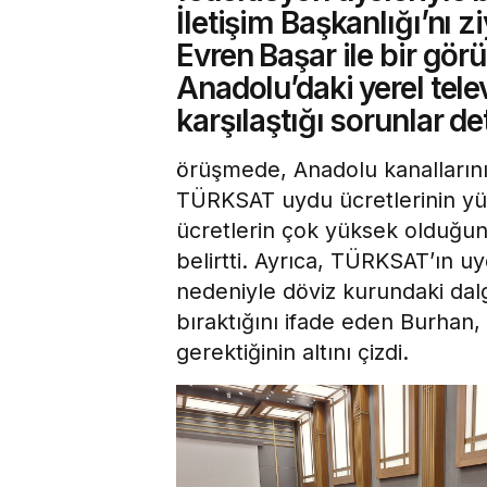
İletişim Başkanlığı’nı 
Evren Başar ile bir görü
Anadolu’daki yerel tele
karşılaştığı sorunlar det
örüşmede, Anadolu kanallarını
TÜRKSAT uydu ücretlerinin yü
ücretlerin çok yüksek olduğun
belirtti. Ayrıca, TÜRKSAT’ın uy
nedeniyle döviz kurundaki dal
bıraktığını ifade eden Burhan, 
gerektiğinin altını çizdi.