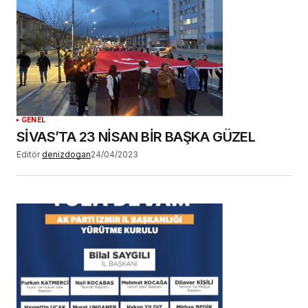
GENEL
SİVAS’TA 23 NİSAN BİR BAŞKA GÜZEL
Editör
denizdogan
24/04/2023