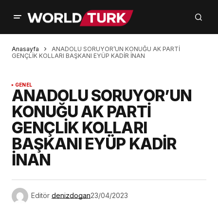
Anasayfa
ANADOLU SORUYOR’UN KONUĞU AK PARTİ
GENÇLİK KOLLARI BAŞKANI EYÜP KADİR İNAN
GENEL
ANADOLU SORUYOR’UN
KONUĞU AK PARTİ
GENÇLİK KOLLARI
BAŞKANI EYÜP KADİR
İNAN
Editör
denizdogan
23/04/2023