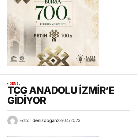
GENEL
TCG ANADOLU İZMİR’E
GİDİYOR
Editör
denizdogan
23/04/2023