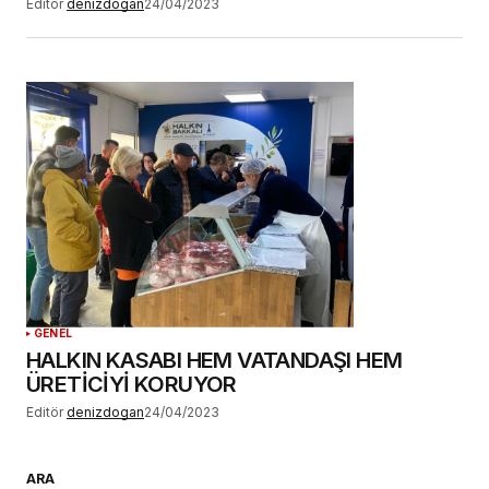
Editör
denizdogan
24/04/2023
GENEL
HALKIN KASABI HEM VATANDAŞI HEM
ÜRETİCİYİ KORUYOR
Editör
denizdogan
24/04/2023
ARA