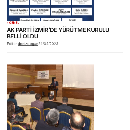
GENEL
AK PARTİ İZMİR’DE YÜRÜTME KURULU
BELLİ OLDU
Editör
denizdogan
24/04/2023