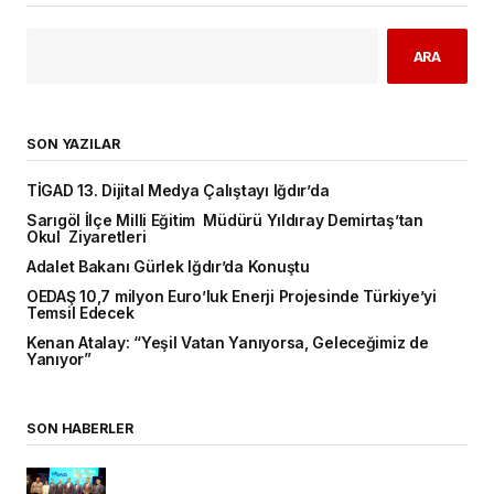
ARA
SON YAZILAR
TİGAD 13. Dijital Medya Çalıştayı Iğdır’da
Sarıgöl İlçe Milli Eğitim Müdürü Yıldıray Demirtaş’tan
Okul Ziyaretleri
Adalet Bakanı Gürlek Iğdır’da Konuştu
OEDAŞ 10,7 milyon Euro’luk Enerji Projesinde Türkiye’yi
Temsil Edecek
Kenan Atalay: “Yeşil Vatan Yanıyorsa, Geleceğimiz de
Yanıyor”
SON HABERLER