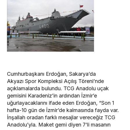
Cumhurbaşkanı Erdoğan, Sakarya’da
Akyazı Spor Kompleksi Açılış Töreni’nde
açıklamalarda bulundu. TCG Anadolu uçak
gemisini Karadeniz’in ardından İzmir’e
uğurlayacaklarını ifade eden Erdoğan, “Son 1
hafta-10 gün de İzmir’de kalmasında fayda var.
İnşallah oradan farklı mesajlar vereceğiz TCG
Anadolu’yla. Maket gemi diyen 7’li masanın