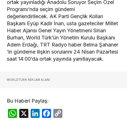
ortak yayınladığı Anadolu Soruyor Seçim Özel
Programı’nda seçim gündemi
değerlendirilecek. AK Parti Gençlik Kolları
Başkanı Eyüp Kadir İnan, usta gazeteciler Millet
Haber Ajansı Genel Yayın Yönetmeni Sinan
Burhan, World Türk’ün Yönetim Kurulu Başkanı
Adem Erdağı, TRT Radyo haber Belma Şahaner
‘in gündeme ilişkin sorularını 24 Nisan Pazartesi
saat 14:00’da ortak yayında yanıtlayacak.
WORLDTURK REKLAM ALANI
Bu Haberi Paylaş:
WhatsApp
X
LinkedIn
Facebook
Copy
Link