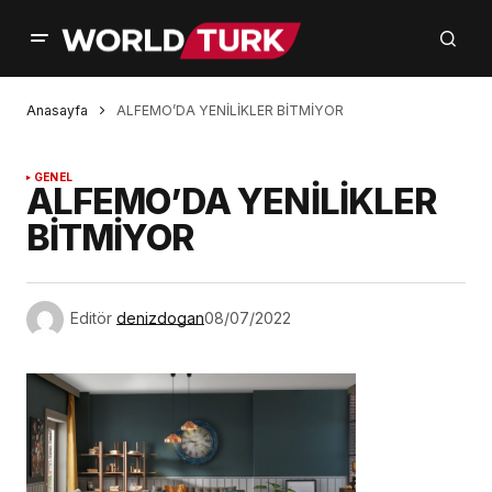
Anasayfa
ALFEMO’DA YENİLİKLER BİTMİYOR
GENEL
ALFEMO’DA YENİLİKLER
BİTMİYOR
Editör
denizdogan
08/07/2022