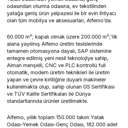
odasından oturma odasına, ev tekstilinden
yatağa geniş ürün yelpazesi ile bir evin ihtiyacı
olan tüm mobilya ve aksesuarları, Alfemo’da.
60.000 m²; kapalı olmak üzere 200.000 m²;’lik
alana yayılmış Alfemo üretim tesislerinde
tamamen otomasyona dayalı, SAP sistemine
entegre edilmiş yeni nesil teknolojiye sahip,
Alman menşeili, CNC ve PLC kontrollü full
otomatik, modern üretim teknikleri ile üretim
yapan ve çevre kirliliğine duyarlı makineler
kullanılmakta olup, sahip olunan GS Sertifikası
ve TÜV Kalite Sertifikaları ile Dünya
standartlarında ürünler üretilmekte.
Alfemo, yıllık toplam 150.000 takım Yatak
Odası-Yemek Odası-Genç Odası, 182.000 adet