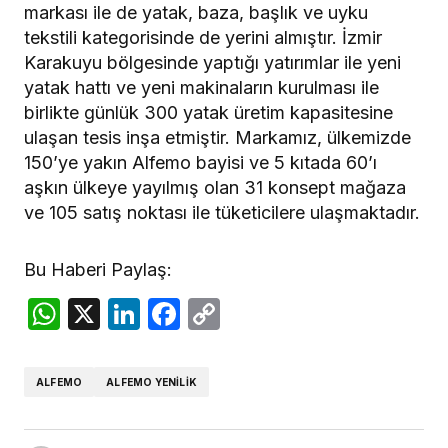
markası ile de yatak, baza, başlık ve uyku
tekstili kategorisinde de yerini almıştır. İzmir
Karakuyu bölgesinde yaptığı yatırımlar ile yeni
yatak hattı ve yeni makinaların kurulması ile
birlikte günlük 300 yatak üretim kapasitesine
ulaşan tesis inşa etmiştir. Markamız, ülkemizde
150’ye yakın Alfemo bayisi ve 5 kıtada 60’ı
aşkın ülkeye yayılmış olan 31 konsept mağaza
ve 105 satış noktası ile tüketicilere ulaşmaktadır.
Bu Haberi Paylaş:
WhatsApp
X
LinkedIn
Facebook
Copy
Link
ALFEMO
ALFEMO YENILIK