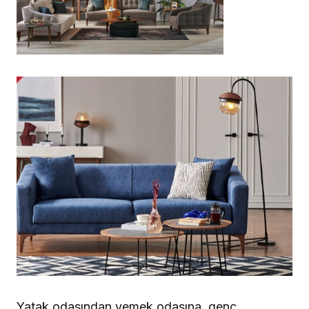
Yatak odasından yemek odasına, genç