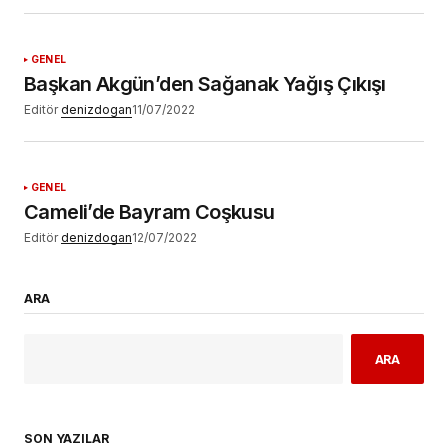
GENEL
Başkan Akgün’den Sağanak Yağış Çıkışı
Editör
denizdogan
11/07/2022
GENEL
Cameli’de Bayram Coşkusu
Editör
denizdogan
12/07/2022
ARA
ARA
SON YAZILAR