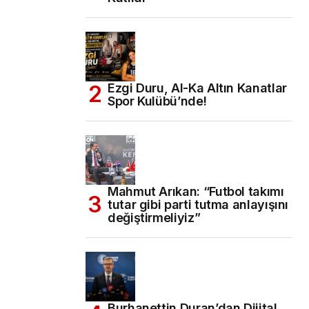
Ezgi Duru, Al-Ka Altın Kanatlar
Spor Kulübü’nde!
Mahmut Arıkan: “Futbol takımı
tutar gibi parti tutma anlayışını
değiştirmeliyiz”
Burhanettin Duran’dan Dijital