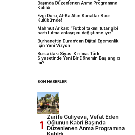
Başında Düzenlenen Anma Programına
Katıldı
Ezgi Duru, Al-Ka Altın Kanatlar Spor
Kulübü’nde!
Mahmut Arıkan: “Futbol takımı tutar gibi
parti tutma anlayışını değiştirmeliyiz”
Burhanettin Duran’dan Dijital Egemenlik
İçin Yeni Vizyon
Bursa’daki Siyasi Kırılma: Türk
Siyasetinde Yeni Bir Dönemin Başlangıcı
mı?
SON HABERLER
Zarife Guliyeva, Vefat Eden
Oğlunun Kabri Başında
Düzenlenen Anma Programına
Katıldı