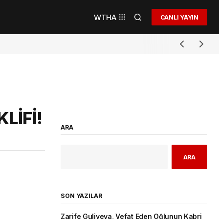
WTHA
CANLI YAYIN
LİFİ!
ARA
ARA
SON YAZILAR
Zarife Guliyeva, Vefat Eden Oğlunun Kabri