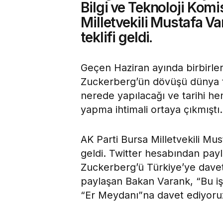
Bilgi ve Teknoloji Kom
Milletvekili Mustafa V
teklifi geldi.
Geçen Haziran ayında birbirl
Zuckerberg’ün dövüşü dünya t
nerede yapılacağı ve tarihi hen
yapma ihtimali ortaya çıkmıştı.
AK Parti Bursa Milletvekili Must
geldi. Twitter hesabından pa
Zuckerberg’ü Türkiye’ye davet 
paylaşan Bakan Varank, “Bu işi
“Er Meydanı”na davet ediyoruz