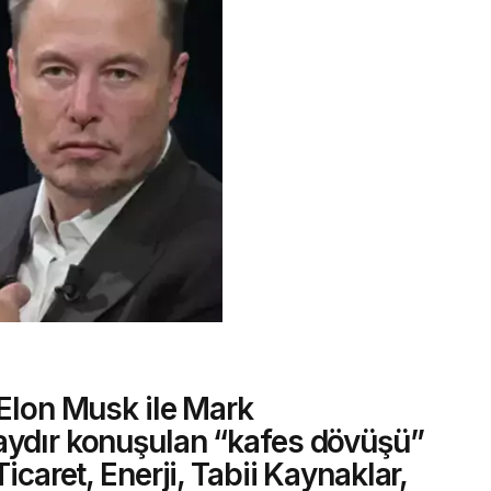
 Elon Musk ile Mark
aydır konuşulan “kafes dövüşü”
Ticaret, Enerji, Tabii Kaynaklar,