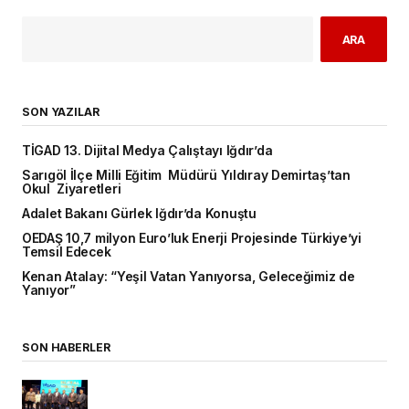
ARA
SON YAZILAR
TİGAD 13. Dijital Medya Çalıştayı Iğdır’da
Sarıgöl İlçe Milli Eğitim Müdürü Yıldıray Demirtaş’tan
Okul Ziyaretleri
Adalet Bakanı Gürlek Iğdır’da Konuştu
OEDAŞ 10,7 milyon Euro’luk Enerji Projesinde Türkiye’yi
Temsil Edecek
Kenan Atalay: “Yeşil Vatan Yanıyorsa, Geleceğimiz de
Yanıyor”
SON HABERLER