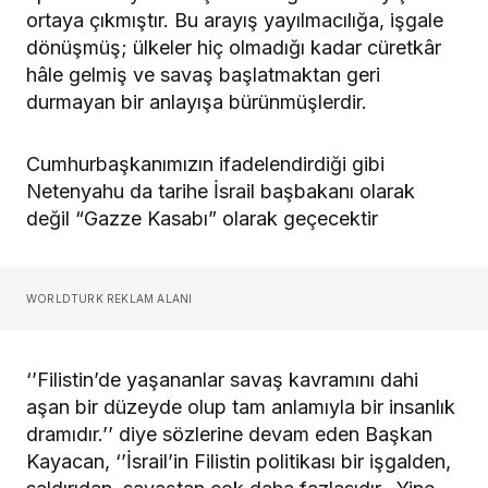
ortaya çıkmıştır. Bu arayış yayılmacılığa, işgale
dönüşmüş; ülkeler hiç olmadığı kadar cüretkâr
hâle gelmiş ve savaş başlatmaktan geri
durmayan bir anlayışa bürünmüşlerdir.
Cumhurbaşkanımızın ifadelendirdiği gibi
Netenyahu da tarihe İsrail başbakanı olarak
değil “Gazze Kasabı” olarak geçecektir
WORLDTURK REKLAM ALANI
‘’Filistin’de yaşananlar savaş kavramını dahi
aşan bir düzeyde olup tam anlamıyla bir insanlık
dramıdır.’’ diye sözlerine devam eden Başkan
Kayacan, ‘’İsrail’in Filistin politikası bir işgalden,