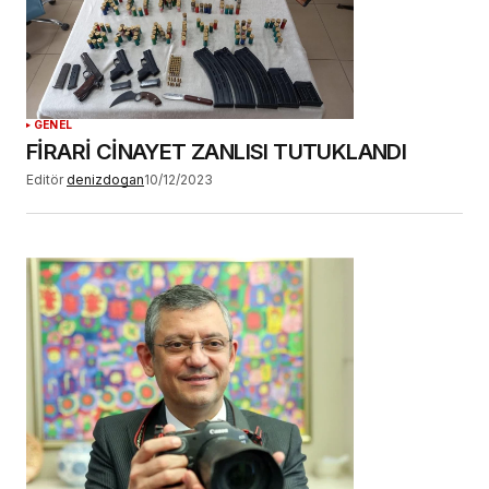
GENEL
FİRARİ CİNAYET ZANLISI TUTUKLANDI
Editör
denizdogan
10/12/2023