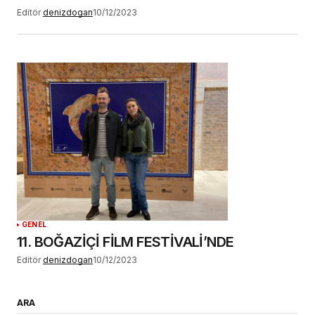
Editör
denizdogan
10/12/2023
GENEL
11. BOĞAZİÇİ FİLM FESTİVALİ’NDE
Editör
denizdogan
10/12/2023
ARA