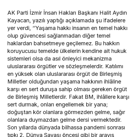
AK Parti İzmir İnsan Hakları Başkanı Halit Aydın
Kayacan, yazılı yaptığı açıklamada şu ifadelere
yer verdi, ‘’Yaşama hakkı insanın en temel hakkı
olup güvencesi sağlanmadan diğer temel
haklardan bahsetmeye geçilemez. Bu hakkın
koruyucusu temelde ülkelerin kendine ait hukuk
sistemleri olsa da asıl önleyici mekanizma
uluslararası örgütler ve sözleşmelerdir. Katılımı
en yüksek olan uluslararası örgüt de Birleşmiş
Milletler olduğundan yaşama hakkının ihlâline
karşı en sert duruşa sahip olması gereken örgüt
de Birleşmiş Milletlerdir. Fakat BM, ihlâllere karşı
sert durmak, onları engellemek bir yana;
doğuştan kör olanlara görmezden gelme, sağır
olanlara duymazdan gelme dersi vermektedir.
Son yıllarda dünyada bilhassa pandemi sonrası
tıpkı 2. Dünya Savaşı öncesi gibi bir arayış