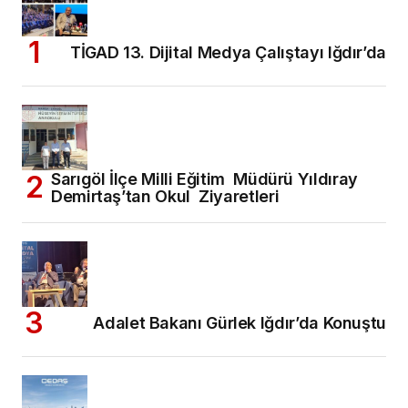
TİGAD 13. Dijital Medya Çalıştayı Iğdır’da
Sarıgöl İlçe Milli Eğitim Müdürü Yıldıray
Demirtaş’tan Okul Ziyaretleri
Adalet Bakanı Gürlek Iğdır’da Konuştu