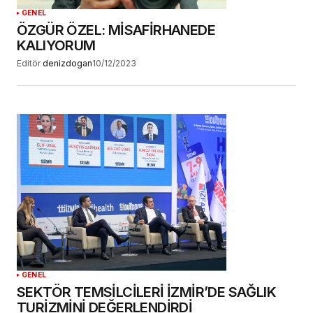
GENEL
ÖZGÜR ÖZEL: MİSAFİRHANEDE
KALIYORUM
Editör
denizdogan
10/12/2023
GENEL
SEKTÖR TEMSİLCİLERİ İZMİR’DE SAĞLIK
TURİZMİNİ DEĞERLENDİRDİ