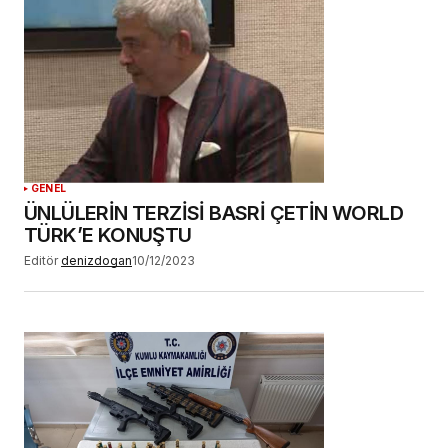
GENEL
ÜNLÜLERİN TERZİSİ BASRİ ÇETİN WORLD
TÜRK’E KONUŞTU
Editör
denizdogan
10/12/2023