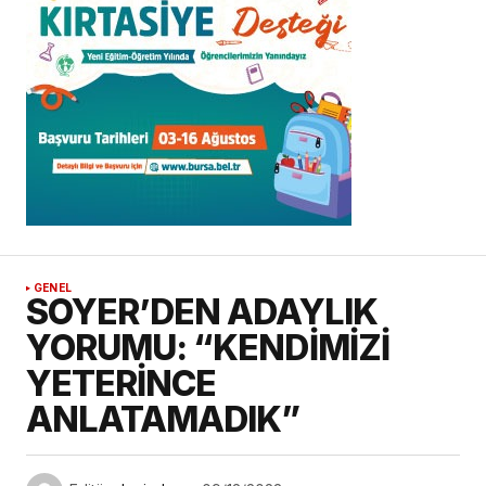
GENEL
SOYER’DEN ADAYLIK
YORUMU: “KENDİMİZİ
YETERİNCE
ANLATAMADIK”