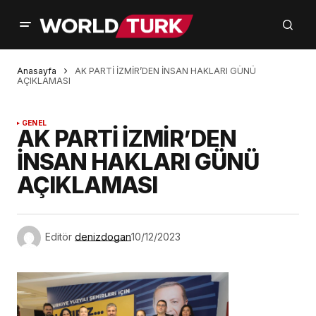
Anasayfa
AK PARTİ İZMİR’DEN İNSAN HAKLARI GÜNÜ
AÇIKLAMASI
GENEL
AK PARTİ İZMİR’DEN
İNSAN HAKLARI GÜNÜ
AÇIKLAMASI
Editör
denizdogan
10/12/2023