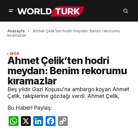
Anasayfa
Ahmet Çelik’ten hodri meydan: Benim rekorumu
kıramazlar
SPOR
Ahmet Çelik’ten hodri
meydan: Benim rekorumu
kıramazlar
Beş yıldır Gazi Koşusu’na ambargo koyan Ahmet
Çelik, rakiplerine gözdağı verdi. Ahmet Çelik,
Bu Haberi Paylaş:
WhatsApp
X
LinkedIn
Facebook
Copy
Link