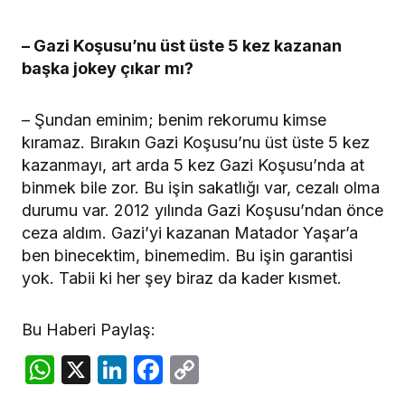
– Gazi Koşusu’nu üst üste 5 kez kazanan
başka jokey çıkar mı?
– Şundan eminim; benim rekorumu kimse
kıramaz. Bırakın Gazi Koşusu’nu üst üste 5 kez
kazanmayı, art arda 5 kez Gazi Koşusu’nda at
binmek bile zor. Bu işin sakatlığı var, cezalı olma
durumu var. 2012 yılında Gazi Koşusu’ndan önce
ceza aldım. Gazi’yi kazanan Matador Yaşar’a
ben binecektim, binemedim. Bu işin garantisi
yok. Tabii ki her şey biraz da kader kısmet.
Bu Haberi Paylaş:
WhatsApp
X
LinkedIn
Facebook
Copy
Link