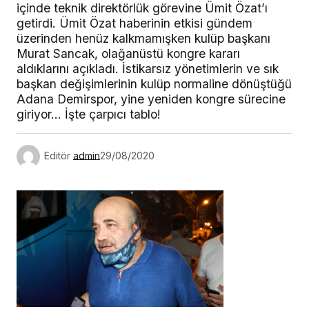
içinde teknik direktörlük görevine Ümit Özat’ı
getirdi. Ümit Özat haberinin etkisi gündem
üzerinden henüz kalkmamışken kulüp başkanı
Murat Sancak, olağanüstü kongre kararı
aldıklarını açıkladı. İstikarsız yönetimlerin ve sık
başkan değişimlerinin kulüp normaline dönüştüğü
Adana Demirspor, yine yeniden kongre sürecine
giriyor… İşte çarpıcı tablo!
Editör
admin
29/08/2020