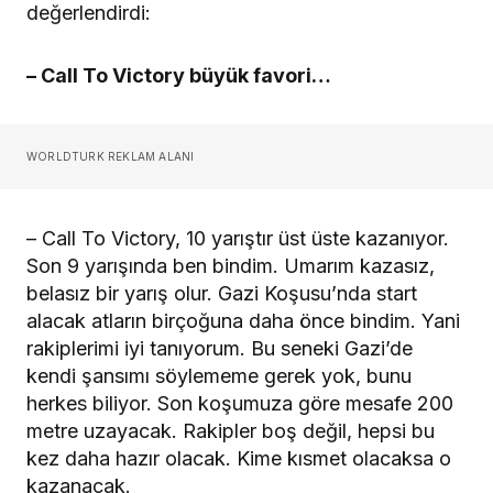
değerlendirdi:
– Call To Victory büyük favori…
WORLDTURK REKLAM ALANI
– Call To Victory, 10 yarıştır üst üste kazanıyor.
Son 9 yarışında ben bindim. Umarım kazasız,
belasız bir yarış olur. Gazi Koşusu’nda start
alacak atların birçoğuna daha önce bindim. Yani
rakiplerimi iyi tanıyorum. Bu seneki Gazi’de
kendi şansımı söylememe gerek yok, bunu
herkes biliyor. Son koşumuza göre mesafe 200
metre uzayacak. Rakipler boş değil, hepsi bu
kez daha hazır olacak. Kime kısmet olacaksa o
kazanacak.