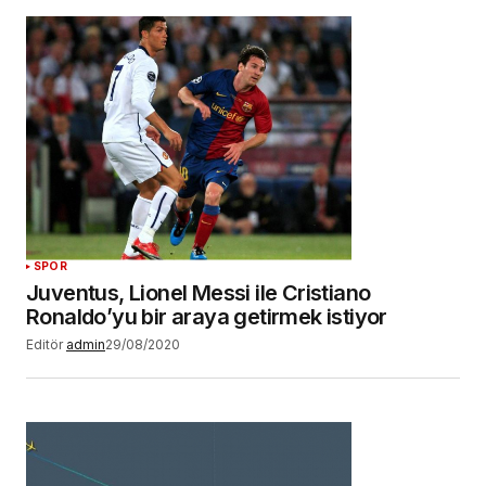
SPOR
Juventus, Lionel Messi ile Cristiano
Ronaldo’yu bir araya getirmek istiyor
Editör
admin
29/08/2020