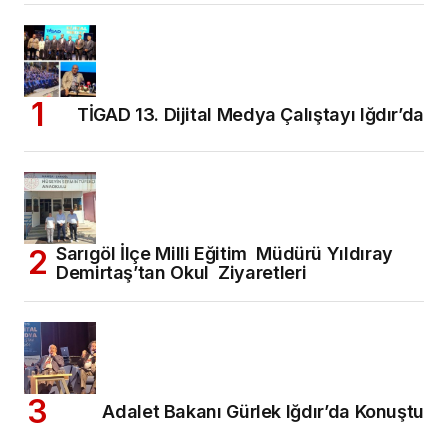
TİGAD 13. Dijital Medya Çalıştayı Iğdır’da
Sarıgöl İlçe Milli Eğitim Müdürü Yıldıray
Demirtaş’tan Okul Ziyaretleri
Adalet Bakanı Gürlek Iğdır’da Konuştu