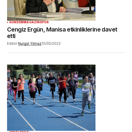
GÜNDEM
MAGAZİN
SPOR
Cengiz Ergün, Manisa etkinliklerine davet
etti
Editör
Nurgül Yılmaz
10/05/2022