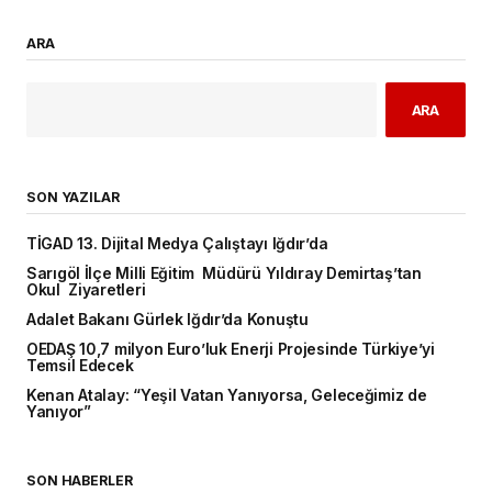
ARA
ARA
SON YAZILAR
TİGAD 13. Dijital Medya Çalıştayı Iğdır’da
Sarıgöl İlçe Milli Eğitim Müdürü Yıldıray Demirtaş’tan
Okul Ziyaretleri
Adalet Bakanı Gürlek Iğdır’da Konuştu
OEDAŞ 10,7 milyon Euro’luk Enerji Projesinde Türkiye’yi
Temsil Edecek
Kenan Atalay: “Yeşil Vatan Yanıyorsa, Geleceğimiz de
Yanıyor”
SON HABERLER