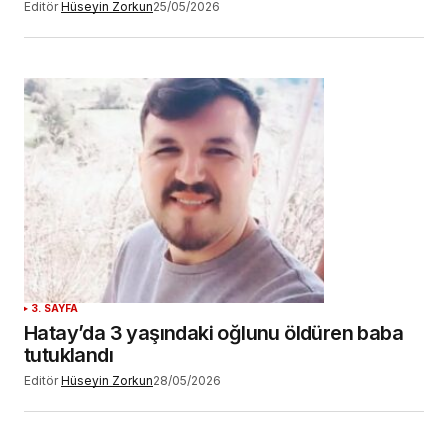
Editör
Hüseyin Zorkun
25/05/2026
3. SAYFA
Hatay’da 3 yaşındaki oğlunu öldüren baba
tutuklandı
Editör
Hüseyin Zorkun
28/05/2026