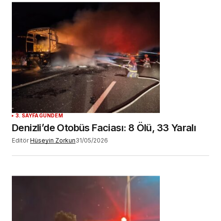
3. SAYFA
GÜNDEM
Denizli’de Otobüs Faciası: 8 Ölü, 33 Yaralı
Editör
Hüseyin Zorkun
31/05/2026