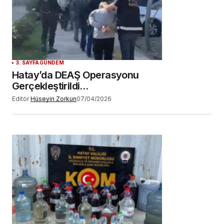
YORUM GÖNDER
3. SAYFA
GÜNDEM
Hatay’da DEAŞ Operasyonu
Gerçekleştirildi…
Editör
Hüseyin Zorkun
07/04/2026