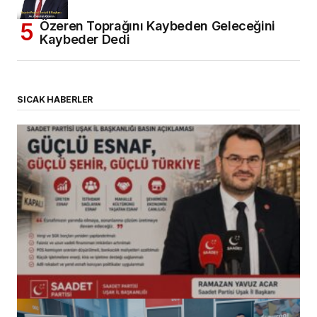
Özeren Toprağını Kaybeden Geleceğini
Kaybeder Dedi
SICAK HABERLER
(başlıksız)
Alaattin Karahan tarafından
14/07/2026