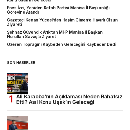
Enes İzci, Yeniden Refah Partisi Manisa İl Başkanlığı
Görevine Atandı
Gazeteci Kenan Yüceel’den Haşim Çimen’e Hayırlı Olsun
Ziyareti
Şehnaz Güvendik Arık’tan MHP Manisa İl Başkanı
Nurullah Savaş’a Ziyaret
Özeren Toprağını Kaybeden Geleceğini Kaybeder Dedi
SON HABERLER
Ali Karaoba’nın Açıklaması Neden Rahatsız
Etti? Asıl Konu Uşak’ın Geleceği