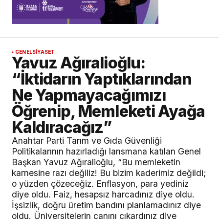
GENEL
SİYASET
Yavuz Ağıralioğlu:
“İktidarın Yaptıklarından
Ne Yapmayacağımızı
Öğrenip, Memleketi Ayağa
Kaldıracağız”
Anahtar Parti Tarım ve Gıda Güvenliği
Politikalarının hazırladığı lansmana katılan Genel
Başkan Yavuz Ağıralioğlu, “Bu memleketin
karnesine razı değiliz! Bu bizim kaderimiz değildi;
o yüzden çözeceğiz. Enflasyon, para yediniz
diye oldu. Faiz, hesapsız harcadınız diye oldu.
İşsizlik, doğru üretim bandını planlamadınız diye
oldu. Üniversitelerin canını çıkardınız diye