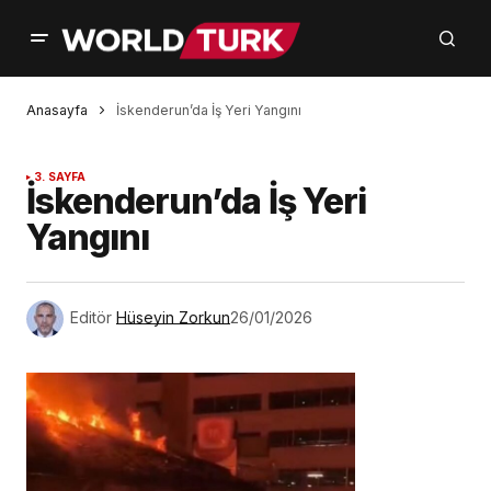
Anasayfa
İskenderun’da İş Yeri Yangını
3. SAYFA
İskenderun’da İş Yeri
Yangını
Editör
Hüseyin Zorkun
26/01/2026