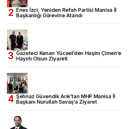
Enes İzci, Yeniden Refah Partisi Manisa İl
Başkanlığı Görevine Atandı
Gazeteci Kenan Yüceel’den Haşim Çimen’e
Hayırlı Olsun Ziyareti
Şehnaz Güvendik Arık’tan MHP Manisa İl
Başkanı Nurullah Savaş’a Ziyaret