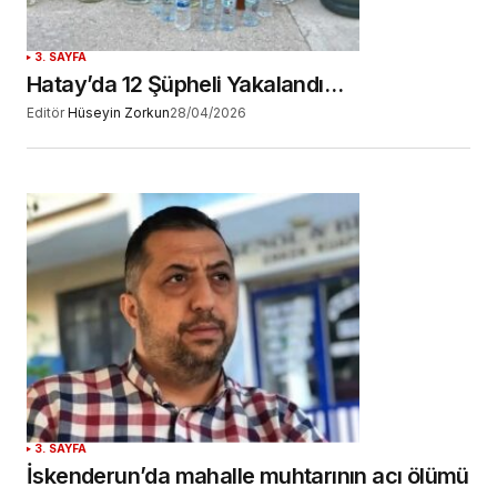
3. SAYFA
Hatay’da 12 Şüpheli Yakalandı…
Editör
Hüseyin Zorkun
28/04/2026
3. SAYFA
İskenderun’da mahalle muhtarının acı ölümü