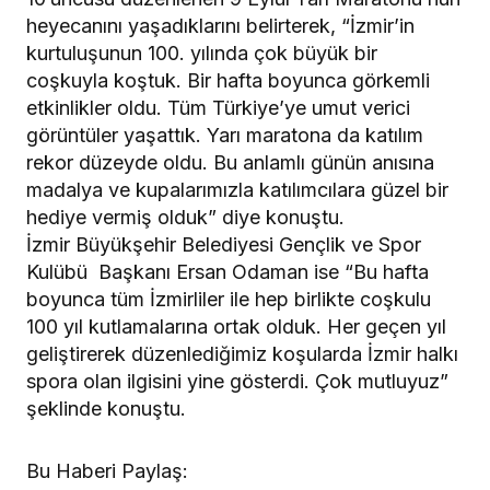
heyecanını yaşadıklarını belirterek, “İzmir’in
kurtuluşunun 100. yılında çok büyük bir
coşkuyla koştuk. Bir hafta boyunca görkemli
etkinlikler oldu. Tüm Türkiye’ye umut verici
görüntüler yaşattık. Yarı maratona da katılım
rekor düzeyde oldu. Bu anlamlı günün anısına
madalya ve kupalarımızla katılımcılara güzel bir
hediye vermiş olduk” diye konuştu.
İzmir Büyükşehir Belediyesi Gençlik ve Spor
Kulübü Başkanı Ersan Odaman ise “Bu hafta
boyunca tüm İzmirliler ile hep birlikte coşkulu
100 yıl kutlamalarına ortak olduk. Her geçen yıl
geliştirerek düzenlediğimiz koşularda İzmir halkı
spora olan ilgisini yine gösterdi. Çok mutluyuz”
şeklinde konuştu.
Bu Haberi Paylaş: