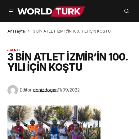
Anasayfa
3 BİN ATLET İZMİR’İN 100. YILI İÇİN KOŞTU
GENEL
3 BİN ATLET İZMİR’İN 100.
YILI İÇİN KOŞTU
Editör
denizdogan
11/09/2022