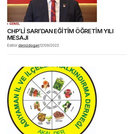
GENEL
CHP’Lİ SARI’DAN EĞİTİM ÖĞRETİM YILI
MESAJI
Editör
denizdogan
12/09/2022