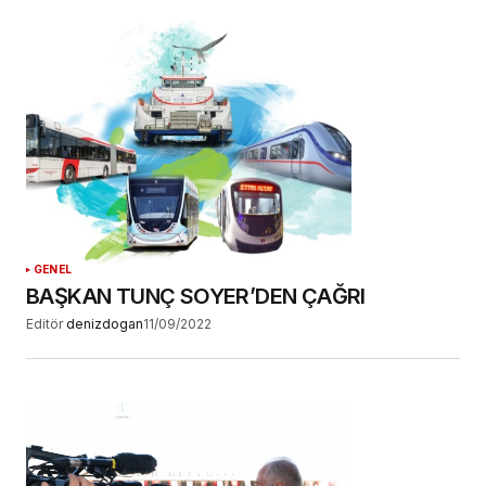
GENEL
BAŞKAN TUNÇ SOYER’DEN ÇAĞRI
Editör
denizdogan
11/09/2022