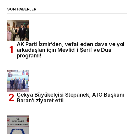
SON HABERLER
AK Parti İzmir’den, vefat eden dava ve yol
arkadaşları için Mevlid-i Şerif ve Dua
programı!
Çekya Büyükelçisi Stepanek, ATO Başkanı
Baran’ı ziyaret etti