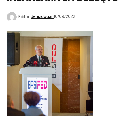
Editör
denizdogan
10/09/2022