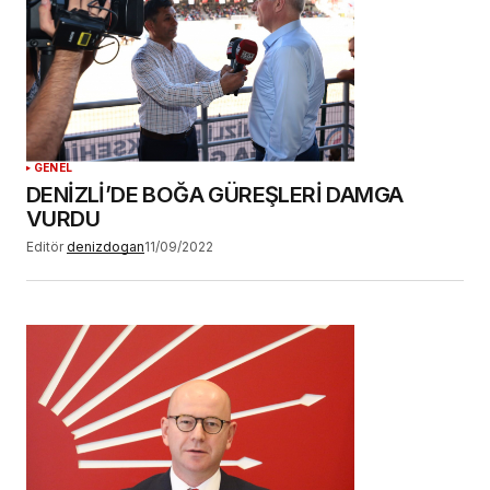
GENEL
DENİZLİ’DE BOĞA GÜREŞLERİ DAMGA
VURDU
Editör
denizdogan
11/09/2022