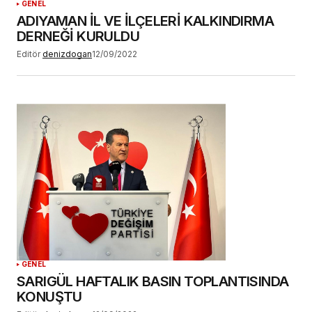
GENEL
ADIYAMAN İL VE İLÇELERİ KALKINDIRMA
DERNEĞİ KURULDU
Editör
denizdogan
12/09/2022
GENEL
SARIGÜL HAFTALIK BASIN TOPLANTISINDA
KONUŞTU