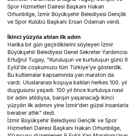
Spor Hizmetleri Dairesi Başkanı Hakan
Orhunbilge, İzmir Büyükşehir Belediyesi Gençlik
ve Spor Kulübü Başkanı Ersan Odaman verdi.
İkinci yüzyıla atılan ilk adım
Harika bir gün geçirdiklerini söyleyen İzmir
Büyükşehir Belediyesi Genel Sekreter Yardımcısı
Ertuğrul Tugay, “Kuruluşun ve kurtuluşun günü 9
Eylül’de coşkumuzu tüm Türkiye’ye gösterdik.
Bu kutlamalar kapsamında yarı maraton da
vardı. Uluslararası koşuya katılan herkes 100. yıl
duygusunu yaşadı. 100 yıl önce kurtuluşa nasıl
bir adım atıldıysa, barışın yaşanacağı ikinci
yüzyılın ilk adımını yine İzmir’den güzel insanlarla
beraber attık” dedi.
İzmir Büyükşehir Belediyesi Gençlik ve Spor
Hizmetleri Dairesi Başkanı Hakan Orhunbilge,
10’uncusu düzenlenen 9 Eylül Yarı Maratonu’nun