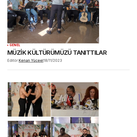
GENEL
MÜZİK KÜLTÜRÜMÜZÜ TANITTILAR
Editör
Kenan Yüceel
18/11/2023