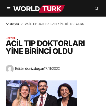
Anasayfa
ACİL TIP DOKTORLARI YİNE BİRİNCİ OLDU
GENEL
ACİL TIP DOKTORLARI
YİNE BİRİNCİ OLDU
Editör
denizdogan
17/11/2023