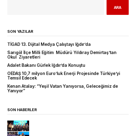
ARA
SON YAZILAR
TİGAD 13. Dijital Medya Çalıştayı Iğdır’da
Sarıgöl İlçe Milli Eğitim Müdürü Yıldıray Demirtaş’tan
Okul Ziyaretleri
Adalet Bakanı Gürlek Iğdır’da Konuştu
OEDAŞ 10,7 milyon Euro’luk Enerji Projesinde Türkiye’yi
Temsil Edecek
Kenan Atalay: “Yeşil Vatan Yanıyorsa, Geleceğimiz de
Yanıyor”
SON HABERLER