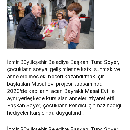
İzmir Büyükşehir Belediye Başkanı Tunç Soyer,
çocukların sosyal gelişimlerine katkı sunmak ve
annelere mesleki beceri kazandırmak için
başlatılan Masal Evi projesi kapsamında
2020’de kapılarını açan Bayraklı Masal Evi ile
aynı yerleşkede kurs alan anneleri ziyaret etti.
Başkan Soyer, çocukların kendisi için hazırladığı
hediyeler karşısında duygulandı.
İzmir Büyükşehir Belediye Başkanı Tunç Soyer,