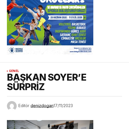
GENEL
BAŞKAN SOYER’E
SÜRPRİZ
Editör
denizdogan
17/11/2023