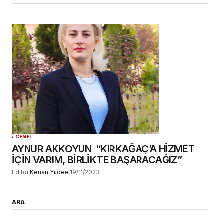
GENEL
AYNUR AKKOYUN “KIRKAĞAÇ’A HİZMET
İÇİN VARIM, BİRLİKTE BAŞARACAĞIZ”
Editör
Kenan Yüceel
19/11/2023
ARA