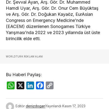
Dr. Şevval Ayan, Arş. Gör. Dr. Muhammed
Hamdi Uyar, Arş. Gör. Dr. Onur Cem Büyüktaş
ve Arş. Gör. Dr. Doğukan Kayaöz, EurAsian
Congress on Emergency Medicine’nde
(EACEM) düzenlenen Sonogames Türkiye
Yarışması’nda 2022 ve 2023 yıllarında üst üste
birincilik elde etti.
WORLDTURK REKLAM ALANI
Bu Haberi Paylaş:
WhatsApp
X
LinkedIn
Facebook
Copy
Link
Editör
denizdogan
Yayınlandı
Kasım 17, 2023