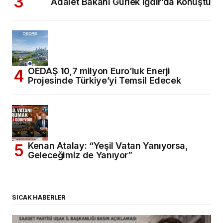
Adalet Bakanı Gürlek Iğdır’da Konuştu
OEDAŞ 10,7 milyon Euro’luk Enerji
Projesinde Türkiye’yi Temsil Edecek
Kenan Atalay: “Yeşil Vatan Yanıyorsa,
Geleceğimiz de Yanıyor”
SICAK HABERLER