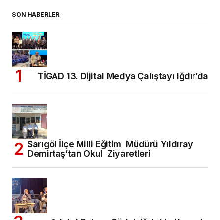
SON HABERLER
TİGAD 13. Dijital Medya Çalıştayı Iğdır’da
Sarıgöl İlçe Milli Eğitim Müdürü Yıldıray
Demirtaş’tan Okul Ziyaretleri