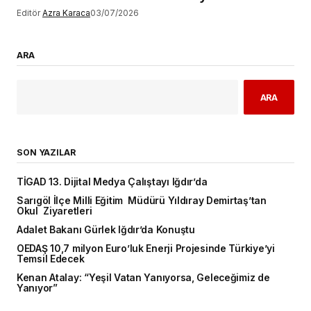
Editör
Azra Karaca
03/07/2026
ARA
ARA
SON YAZILAR
TİGAD 13. Dijital Medya Çalıştayı Iğdır’da
Sarıgöl İlçe Milli Eğitim Müdürü Yıldıray Demirtaş’tan
Okul Ziyaretleri
Adalet Bakanı Gürlek Iğdır’da Konuştu
OEDAŞ 10,7 milyon Euro’luk Enerji Projesinde Türkiye’yi
Temsil Edecek
Kenan Atalay: “Yeşil Vatan Yanıyorsa, Geleceğimiz de
Yanıyor”