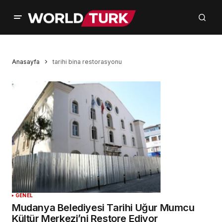
Anasayfa
tarihi bina restorasyonu
GENEL
Mudanya Belediyesi Tarihi Uğur Mumcu
Kültür Merkezi’ni Restore Ediyor